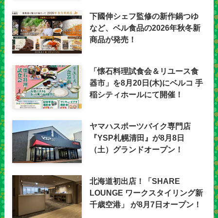
下國伸シェフ監修の新作鍋つゆ
など、ベル食品の2026年秋冬新
商品が発売！
「懐石料理試食会＆リユース食
器市」を8月20日(木)にベルコ 手
稲シティホールにて開催！
ヤマハスポーツバイク専門店
『YSP札幌清田』が8月8日
（土）グランドオープン！
北海道初出店！「SHARE
LOUNGE ワークスタイリング新
千歳空港」 が8月7日オープン！