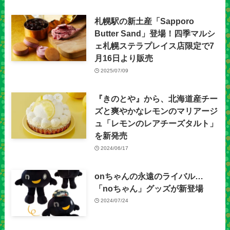
札幌駅の新土産「Sapporo
Butter Sand」登場！四季マルシ
ェ札幌ステラプレイス店限定で7
月16日より販売
2025/07/09
『きのとや』から、北海道産チー
ズと爽やかなレモンのマリアージ
ュ「レモンのレアチーズタルト」
を新発売
2024/06/17
onちゃんの永遠のライバル…
「noちゃん」グッズが新登場
2024/07/24