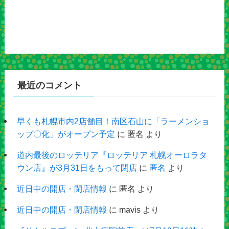
最近のコメント
早くも札幌市内2店舗目！南区石山に「ラーメンショ
ップ〇化」がオープン予定
に
匿名
より
道内最後のロッテリア『ロッテリア 札幌オーロラタ
ウン店』が3月31日をもって閉店
に
匿名
より
近日中の開店・閉店情報
に
匿名
より
近日中の開店・閉店情報
に
mavis
より