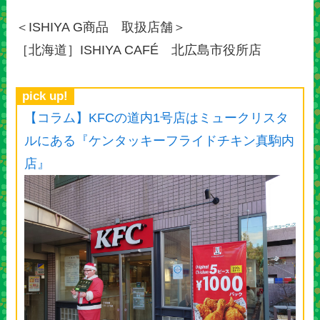
＜ISHIYA G商品 取扱店舗＞
［北海道］ISHIYA CAFÉ 北広島市役所店
pick up!
【コラム】KFCの道内1号店はミュークリスタ
ルにある『ケンタッキーフライドチキン真駒内
店』