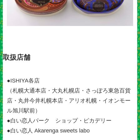
取扱店舗
●ISHIYA各店
（札幌大通本店・大丸札幌店・さっぽろ東急百貨
店・丸井今井札幌本店・アリオ札幌・イオンモー
ル旭川駅前）
●白い恋人パーク ショップ・ピカデリー
●白い恋人 Akarenga sweets labo