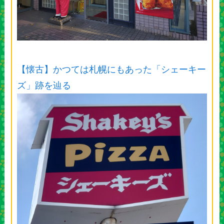
【懐古】かつては札幌にもあった「シェーキー
ズ」跡を辿る