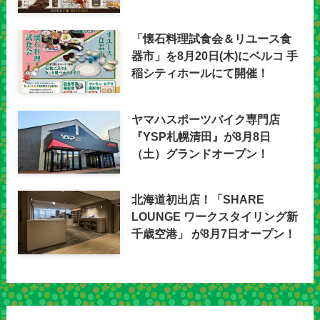
「懐石料理試食会＆リユース食
器市」を8月20日(木)にベルコ 手
稲シティホールにて開催！
ヤマハスポーツバイク専門店
『YSP札幌清田』が8月8日
（土）グランドオープン！
北海道初出店！「SHARE
LOUNGE ワークスタイリング新
千歳空港」 が8月7日オープン！