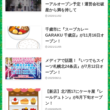
ーアルオープン予定！運営会社破
産から満を持して
2020/11/02
千歳市に『スープカレー
GARAKU 千歳店』が11月16日オ
ープン！
2021/11/05
メディアで話題！『いつでもスイ
ーツ札幌北24条店』が7月12日オ
ープン！
2025/06/11
【新店】北7西17にケーキ屋『レ
ールデュトン』が6月下旬オープ
ン！
2020/05/25