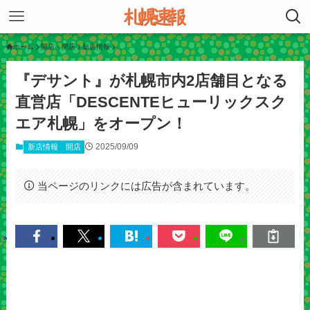
ホーム
開店・閉店
新店情報
『デサント』が札幌市内2店舗目となる
直営店「DESCENTEヒューリックスク
エア札幌」をオープン！
2025/09/09
新店情報
開店
当ページのリンクには広告が含まれています。