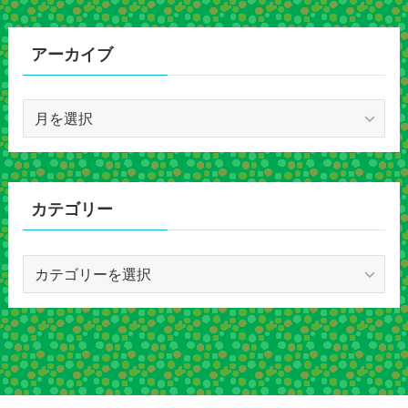
アーカイブ
ア
ー
カ
イ
ブ
カテゴリー
カ
テ
ゴ
リ
ー