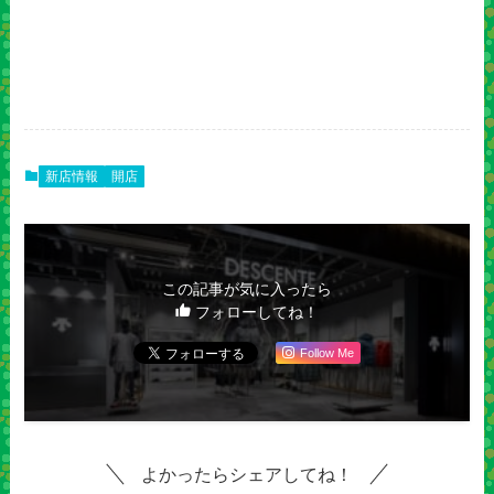
新店情報
開店
この記事が気に入ったら
フォローしてね！
Follow Me
よかったらシェアしてね！