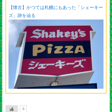
【懐古】かつては札幌にもあった「シェーキー
ズ」跡を辿る
0