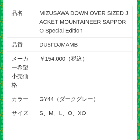
品名
MIZUSAWA DOWN OVER SIZED J
ACKET MOUNTAINEER SAPPOR
O Special Edition
品番
DU5FDJMAMB
メーカ
￥154,000（税込）
ー希望
小売価
格
カラー
GY44（ダークグレー）
サイズ
S、M、L、O、XO