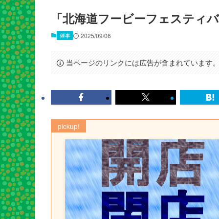
「北海道フービーフェスティバル
催事
2025/09/06
当ページのリンクには広告が含まれています
pickup!