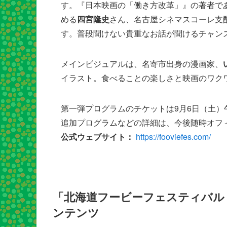
す。『日本映画の「働き方改革」』の著者で
める
四宮隆史
さん、名古屋シネマスコーレ支
す。普段聞けない貴重なお話が聞けるチャン
メインビジュアルは、名寄市出身の漫画家、
イラスト。食べることの楽しさと映画のワク
第一弾プログラムのチケットは9月6日（土）
追加プログラムなどの詳細は、今後随時オフ
公式ウェブサイト：
https://fooviefes.com/
「北海道フービーフェスティバル 
ンテンツ