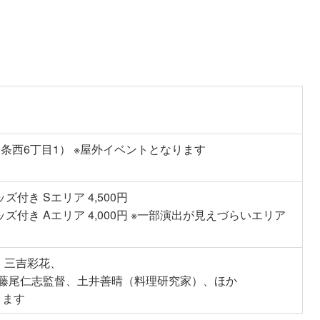
条西6丁目1） ※屋外イベントとなります
き Sエリア 4,500円
付き Aエリア 4,000円 ※一部演出が見えづらいエリア
人、三吉彩花、
藤尾仁志監督、土井善晴（料理研究家）、ほか
ります