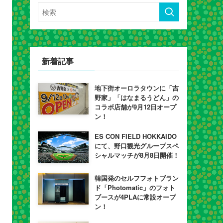
新着記事
地下街オーロラタウンに「吉
野家」「はなまるうどん」の
コラボ店舗が9月12日オープ
ン！
ES CON FIELD HOKKAIDO
にて、野口観光グループスペ
シャルマッチが8月8日開催！
韓国発のセルフフォトブラン
ド「Photomatic」のフォト
ブースが4PLAに常設オープ
ン！