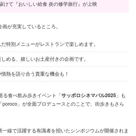
駆けて『おいしい給食 炎の修学旅行』が上映
企画が充実しているところ。
んだ特別メニューがレストランで楽しめます。
楽しめる、嬉しいお土産付きの企画です。
や情熱を語り合う貴重な機会も！
巡る食べ飲み歩きイベント「
サッポロシネマバル2025
」も
poroco」が全面プロデュースとのことで、街歩きもさら
第一線で活躍する有識者を招いたシンポジウムが開催されま