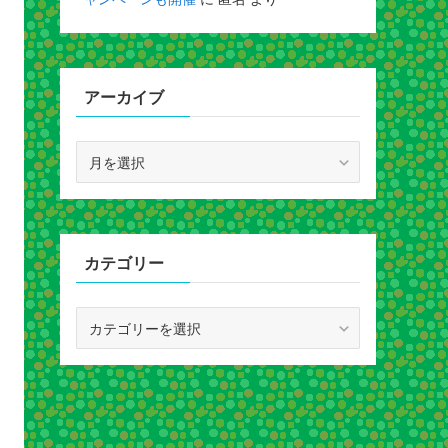
アーカイブ
ア
ー
カ
イ
ブ
カテゴリー
カ
テ
ゴ
リ
ー