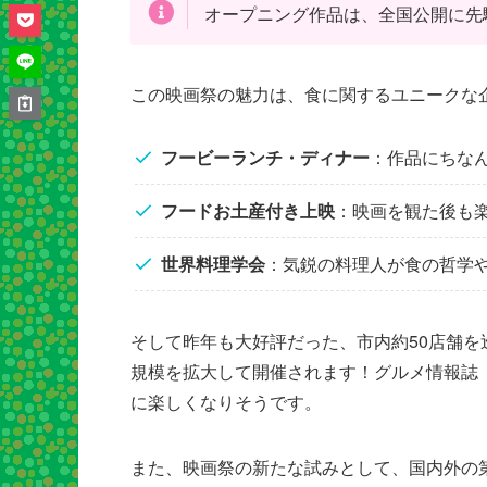
オープニング作品は、全国公開に先
この映画祭の魅力は、食に関するユニークな
フービーランチ・ディナー
：作品にちな
フードお土産付き上映
：映画を観た後も
世界料理学会
：気鋭の料理人が食の哲学
そして昨年も大好評だった、市内約50店舗を
規模を拡大して開催されます！グルメ情報誌「
に楽しくなりそうです。
また、映画祭の新たな試みとして、国内外の