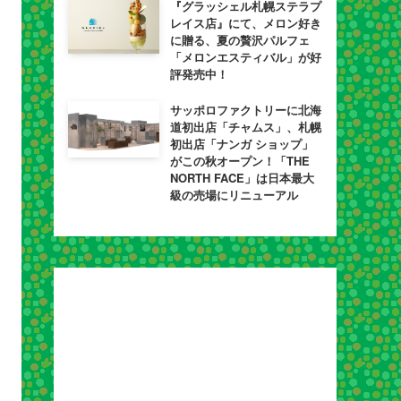
『グラッシェル札幌ステラプ
レイス店』にて、メロン好き
に贈る、夏の贅沢パルフェ
「メロンエスティバル」が好
評発売中！
サッポロファクトリーに北海
道初出店「チャムス」、札幌
初出店「ナンガ ショップ」
がこの秋オープン！「THE
NORTH FACE」は日本最大
級の売場にリニューアル