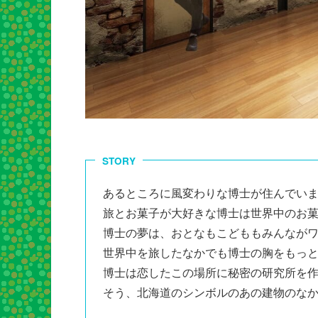
STORY
あるところに風変わりな博士が住んでい
旅とお菓子が大好きな博士は世界中のお
博士の夢は、おとなもこどももみんなが
世界中を旅したなかでも博士の胸をもっ
博士は恋したこの場所に秘密の研究所を
そう、北海道のシンボルのあの建物のな