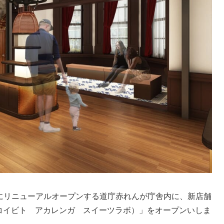
金）にリニューアルオープンする道庁赤れんが庁舎内に、新店舗
コイビト アカレンガ スイーツラボ）」をオープンいしま