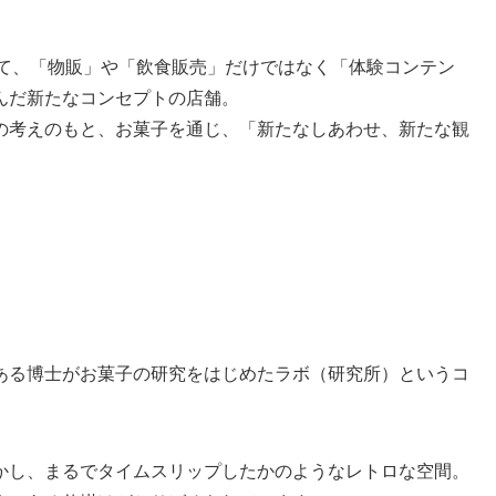
として、「物販」や「飲食販売」だけではなく「体験コンテン
んだ新たなコンセプトの店舗。
の考えのもと、お菓子を通じ、「新たなしあわせ、新たな観
。
ある博士がお菓子の研究をはじめたラボ（研究所）というコ
かし、まるでタイムスリップしたかのようなレトロな空間。