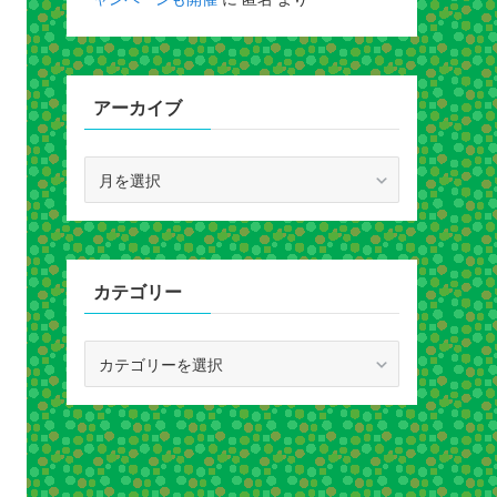
アーカイブ
ア
ー
カ
イ
ブ
カテゴリー
カ
テ
ゴ
リ
ー