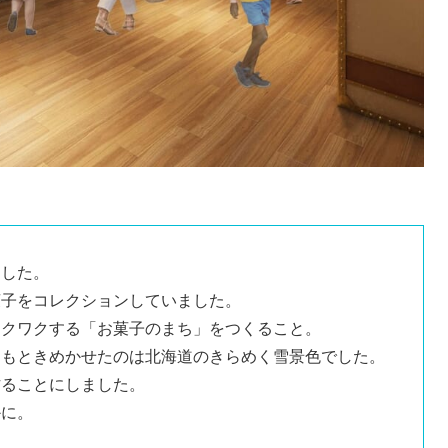
ました。
菓子をコレクションしていました。
ワクワクする「お菓子のまち」をつくること。
ともときめかせたのは北海道のきらめく雪景色でした。
作ることにしました。
かに。