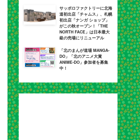
サッポロファクトリーに北海
道初出店「チャムス」、札幌
初出店「ナンガ ショップ」
がこの秋オープン！「THE
NORTH FACE」は日本最大
級の売場にリニューアル
「北のまんが道場 MANGA-
DO」「北のアニメ大賞
ANIME-DO」参加者を募集
中！