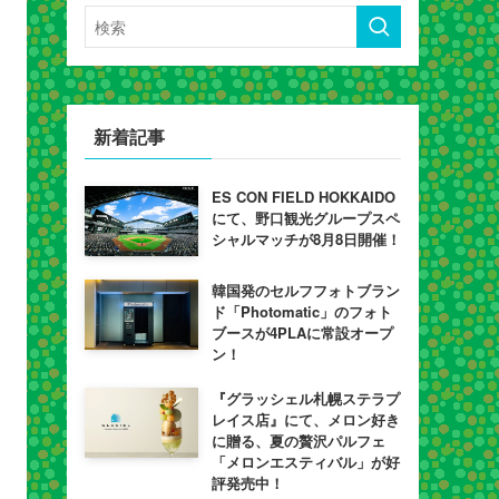
新着記事
ES CON FIELD HOKKAIDO
にて、野口観光グループスペ
シャルマッチが8月8日開催！
韓国発のセルフフォトブラン
ド「Photomatic」のフォト
ブースが4PLAに常設オープ
ン！
『グラッシェル札幌ステラプ
レイス店』にて、メロン好き
に贈る、夏の贅沢パルフェ
「メロンエスティバル」が好
評発売中！