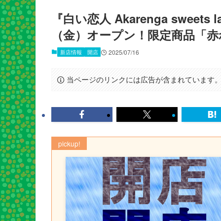
『白い恋人 Akarenga swee
（金）オープン！限定商品「赤
新店情報
開店
2025/07/16
当ページのリンクには広告が含まれています
pickup!