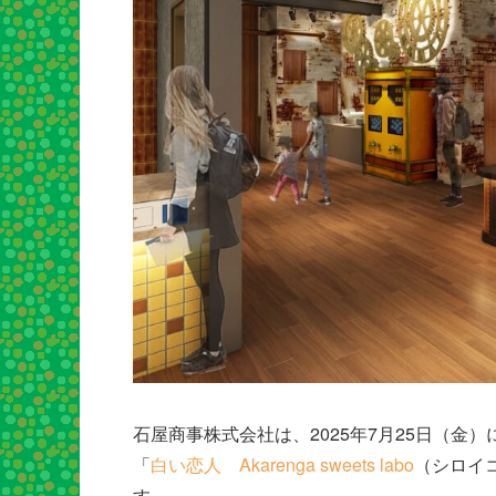
石屋商事株式会社は、2025年7月25日（
「
白い恋人 Akarenga sweets labo
（シロイ
す。