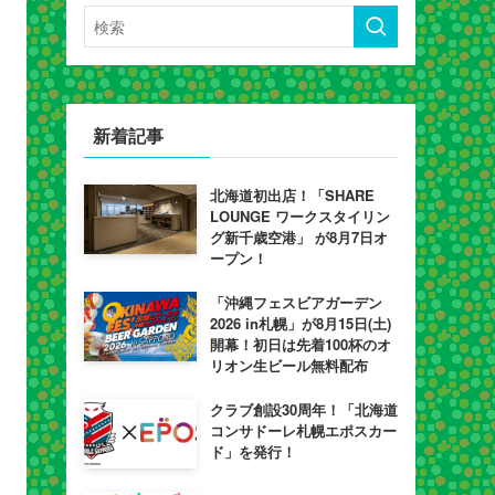
新着記事
北海道初出店！「SHARE
LOUNGE ワークスタイリン
グ新千歳空港」 が8月7日オ
ープン！
「沖縄フェスビアガーデン
2026 in札幌」が8月15日(土)
開幕！初日は先着100杯のオ
リオン生ビール無料配布
クラブ創設30周年！「北海道
コンサドーレ札幌エポスカー
ド」を発行！