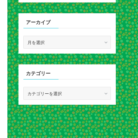
アーカイブ
ア
ー
カ
イ
ブ
カテゴリー
カ
テ
ゴ
リ
ー