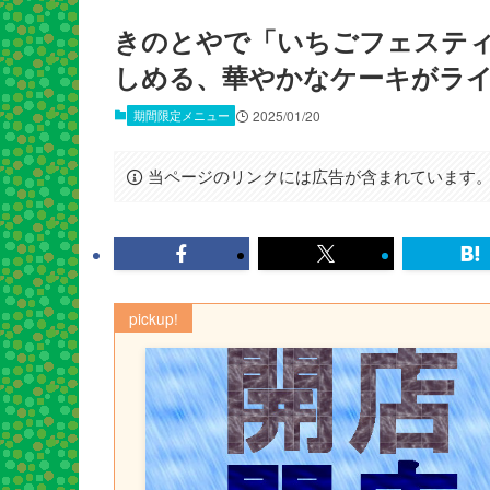
きのとやで「いちごフェステ
しめる、華やかなケーキがラ
期間限定メニュー
2025/01/20
当ページのリンクには広告が含まれています
pickup!