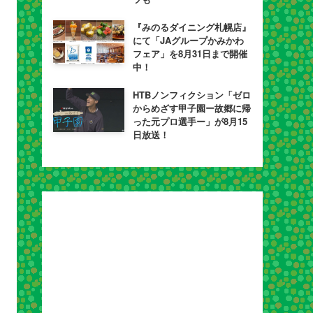
『みのるダイニング札幌店』
にて「JAグループかみかわ
フェア」を8月31日まで開催
中！
HTBノンフィクション「ゼロ
からめざす甲子園ー故郷に帰
った元プロ選手ー」が8月15
日放送！