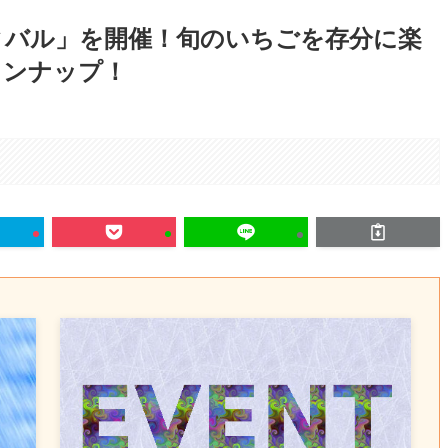
ィバル」を開催！旬のいちごを存分に楽
インナップ！
。