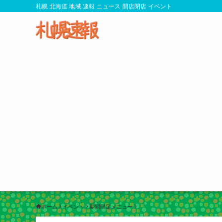
札幌 北海道 地域 速報 ニュース 開店閉店 イベント
ホーム
イベント
期間限定メニュー