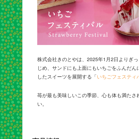
株式会社きのとやは、2025年1月2日より
じめ、サンドにも上面にもいちごをふんだん
したスイーツを展開する「
いちごフェスティ
苺が最も美味しいこの季節、心も体も満たさ
い。