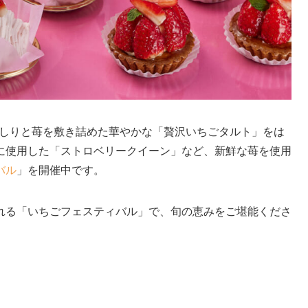
ぎっしりと苺を敷き詰めた華やかな「贅沢いちごタルト」をは
に使用した「ストロベリークイーン」など、新鮮な苺を使用
バル
」を開催中です。
れる「いちごフェスティバル」で、旬の恵みをご堪能くださ