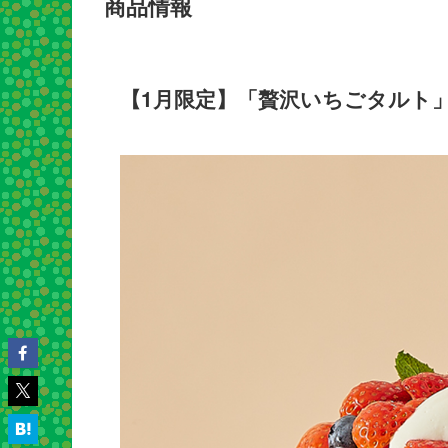
商品情報
【1月限定】「贅沢いちごタルト