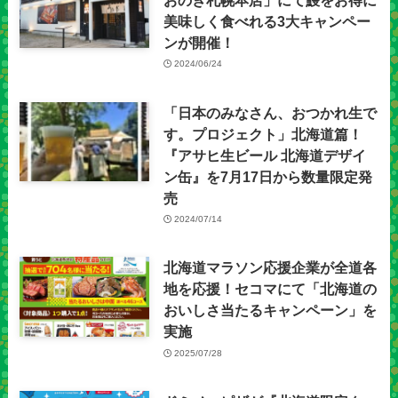
美味しく食べれる3大キャンペー
ンが開催！
2024/06/24
「日本のみなさん、おつかれ生で
す。プロジェクト」北海道篇！
『アサヒ生ビール 北海道デザイ
ン缶』を7月17日から数量限定発
売
2024/07/14
北海道マラソン応援企業が全道各
地を応援！セコマにて「北海道の
おいしさ当たるキャンペーン」を
実施
2025/07/28