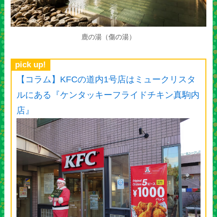
鹿の湯（傷の湯）
pick up!
【コラム】KFCの道内1号店はミュークリスタ
ルにある『ケンタッキーフライドチキン真駒内
店』