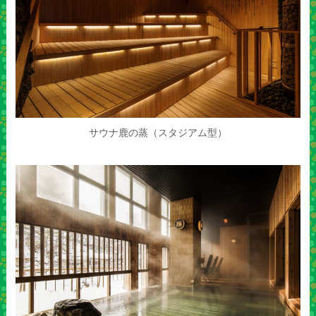
サウナ鹿の蒸（スタジアム型）