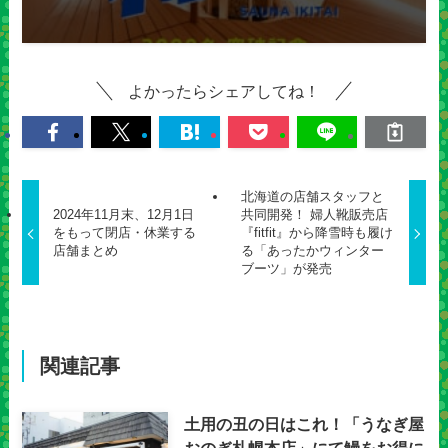
よかったらシェアしてね！
北海道の店舗スタッフと
2024年11月末、12月1日
共同開発！ 婦人靴販売店
をもって閉店・休業する
『fitfit』から降雪時も履け
店舗まとめ
る「あったかウィンター
ブーツ」が発売
関連記事
土用の丑の日はこれ！「うなぎ屋
おのぎ札幌本店」にて鰻をお得に