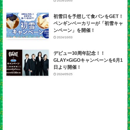
2024/10/05
初雪日を予想して食パンをGET！
ペンギンベーカリーが「初雪キャ
ンペーン」を開催！
2024/10/03
デビュー30周年記念！！
GLAY×GiGOキャンペーンを6月1
日より開催！
2024/05/25