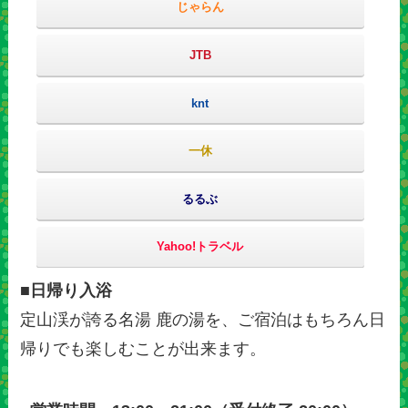
じゃらん
JTB
knt
一休
るるぶ
Yahoo!トラベル
■日帰り入浴
定山渓が誇る名湯 鹿の湯を、ご宿泊はもちろん日
帰りでも楽しむことが出来ます。