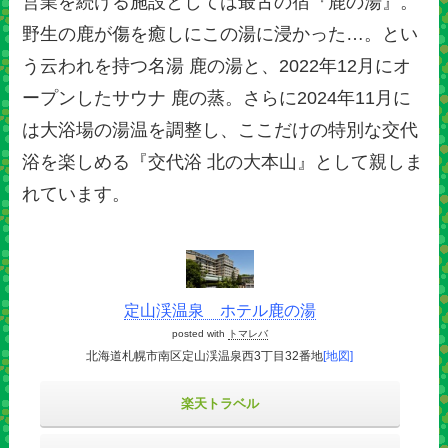
営業を続ける施設としては最古の宿『鹿の湯』。
野生の鹿が傷を癒しにこの湯に浸かった…。とい
う云われを持つ名湯 鹿の湯と、2022年12月にオ
ープンしたサウナ 鹿の蒸。さらに2024年11月に
は大浴場の湯温を調整し、ここだけの特別な交代
浴を楽しめる『交代浴 北の大本山』として親しま
れています。
定山渓温泉 ホテル鹿の湯
posted with
トマレバ
北海道札幌市南区定山渓温泉西3丁目32番地
[地図]
楽天トラベル