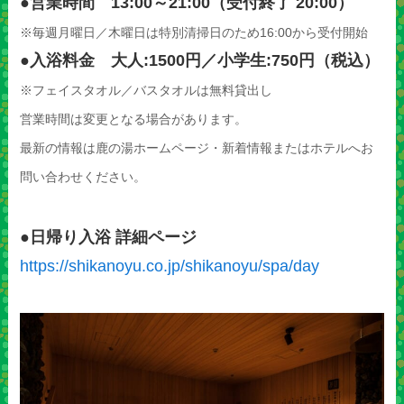
●営業時間 13:00～21:00（受付終了 20:00）
※毎週月曜日／木曜日は特別清掃日のため16:00から受付開始
●入浴料金 大人:1500円／小学生:750円（税込）
※フェイスタオル／バスタオルは無料貸出し
営業時間は変更となる場合があります。
最新の情報は鹿の湯ホームページ・新着情報またはホテルへお
問い合わせください。
●日帰り入浴 詳細ページ
https://shikanoyu.co.jp/shikanoyu/spa/day