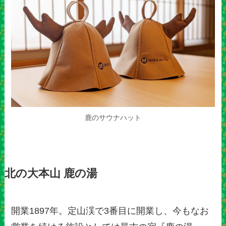
鹿のサウナハット
北の大本山 鹿の湯
開業1897年。定山渓で3番目に開業し、今もなお