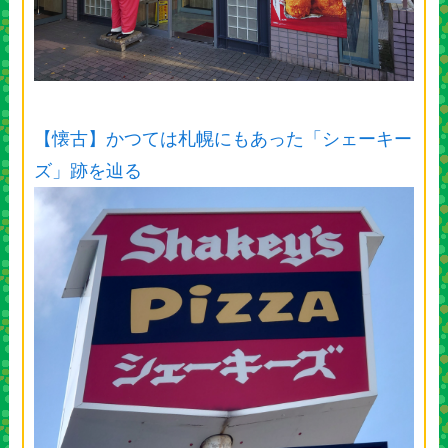
【懐古】かつては札幌にもあった「シェーキー
ズ」跡を辿る