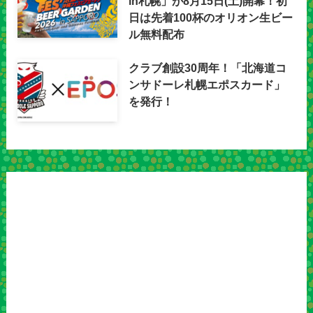
in札幌」が8月15日(土)開幕！初
日は先着100杯のオリオン生ビー
ル無料配布
クラブ創設30周年！「北海道コ
ンサドーレ札幌エポスカード」
を発行！