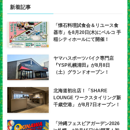
新着記事
「懐石料理試食会＆リユース食
器市」を8月20日(木)にベルコ 手
稲シティホールにて開催！
ヤマハスポーツバイク専門店
『YSP札幌清田』が8月8日
（土）グランドオープン！
北海道初出店！「SHARE
LOUNGE ワークスタイリング新
千歳空港」 が8月7日オープン！
「沖縄フェスビアガーデン2026