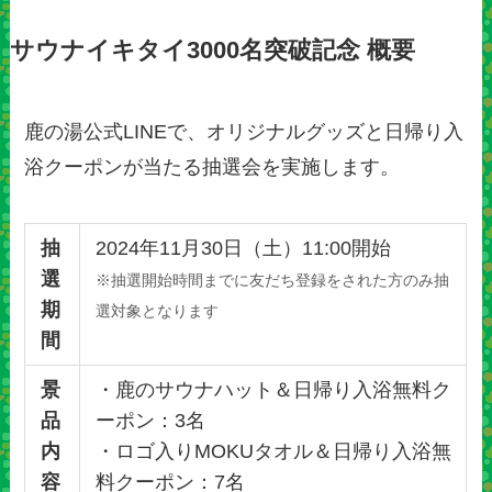
サウナイキタイ3000名突破記念 概要
鹿の湯公式LINEで、オリジナルグッズと日帰り入
浴クーポンが当たる抽選会を実施します。
抽
2024年11月30日（土）11:00開始
選
※抽選開始時間までに友だち登録をされた方のみ抽
期
選対象となります
間
景
・鹿のサウナハット＆日帰り入浴無料ク
品
ーポン：3名
内
・ロゴ入りMOKUタオル＆日帰り入浴無
容
料クーポン：7名