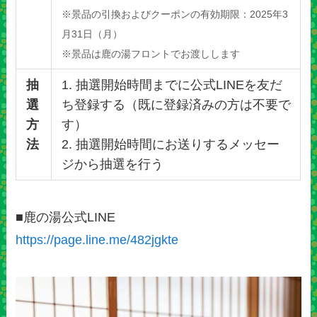
※景品の引換およびクーポンの有効期限：2025年3
月31日（月）
※景品は鹿の湯フロントでお渡しします
抽
1. 抽選開始時間までに公式LINEを友だ
選
ち登録する（既に登録済みの方は不要で
方
す）
法
2. 抽選開始時間にお送りするメッセー
ジから抽選を行う
■鹿の湯公式LINE
https://page.line.me/482jgkte