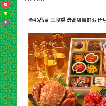
全43品目 三段重 最高級海鮮おせち 