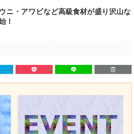
・ウニ・アワビなど高級食材が盛り沢山な
始！
。