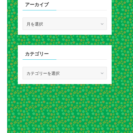
アーカイブ
ア
ー
カ
イ
ブ
カテゴリー
カ
テ
ゴ
リ
ー