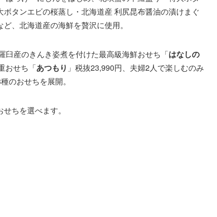
大ボタンエビの桜蒸し・北海道産 利尻昆布醤油の漬けまぐ
など、北海道産の海鮮を贅沢に使用。
 羅臼産のきんき姿煮を付けた最高級海鮮おせち「
はなしの
段重おせち「
あつもり
」税抜23,990円、夫婦2人で楽しむのみ
ど8種のおせちを展開。
おせちを選べます。