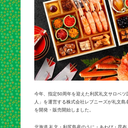
今年、指定50周年を迎えた利尻礼文サロベ
人」を運営する株式会社レブニーズが礼文島
を開発・販売開始しました。
北海道 礼文・利尻島産のうに・あわび・昆