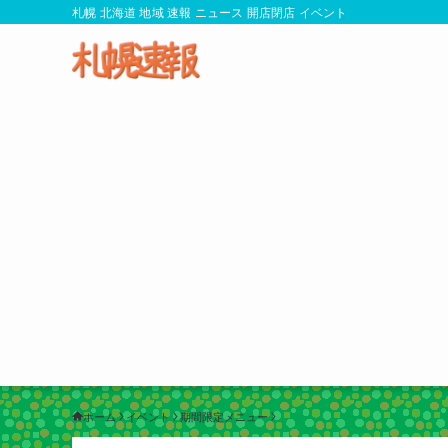
札幌 北海道 地域 速報 ニュース 開店閉店 イベント
ホーム
イベント
期間限定メニュー