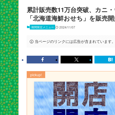
累計販売数11万台突破、カニ
「北海道海鮮おせち」を販売開
期間限定メニュー
2024/11/07
当ページのリンクには広告が含まれています
pickup!