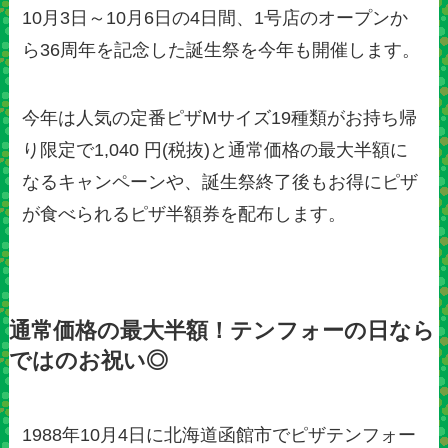
10月3日～10月6日の4日間、1号店のオープンか
ら36周年を記念した誕生祭を今年も開催します。
今年は人気の定番ピザMサイズ19種類がお持ち帰
り限定で1,040 円(税抜)と通常価格の最大半額に
なるキャンペーンや、誕生祭終了後もお得にピザ
が食べられるピザ半額券を配布します。
通常価格の最大半額！テンフォーの日なら
ではのお祝い◎
1988年10月4日に北海道函館市でピザテンフォー