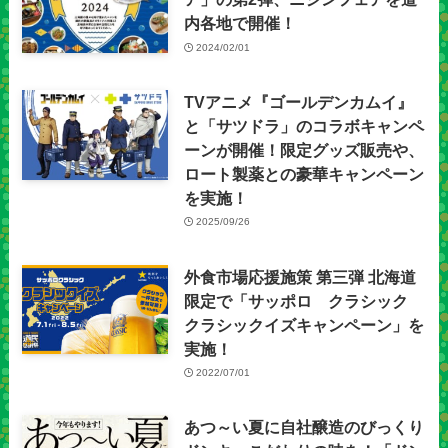
内各地で開催！
2024/02/01
TVアニメ『ゴールデンカムイ』
と「サツドラ」のコラボキャンペ
ーンが開催！限定グッズ販売や、
ロート製薬との豪華キャンペーン
を実施！
2025/09/26
外食市場応援施策 第三弾 北海道
限定で「サッポロ クラシック
クラシックイズキャンペーン」を
実施！
2022/07/01
あつ～い夏に自社醸造のびっくり