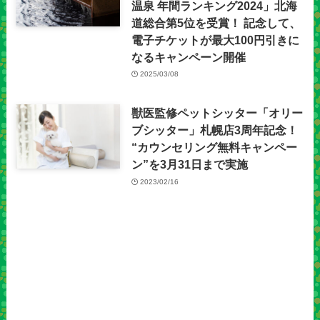
温泉 年間ランキング2024」北海
道総合第5位を受賞！ 記念して、
電子チケットが最大100円引きに
なるキャンペーン開催
2025/03/08
獣医監修ペットシッター「オリー
ブシッター」札幌店3周年記念！
“カウンセリング無料キャンペー
ン”を3月31日まで実施
2023/02/16