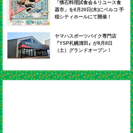
「懐石料理試食会＆リユース食
器市」を8月20日(木)にベルコ 手
稲シティホールにて開催！
ヤマハスポーツバイク専門店
『YSP札幌清田』が8月8日
（土）グランドオープン！