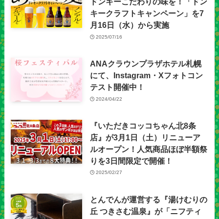
ドンキーこだわりの味を！「ドン
キークラフトキャンペーン」を7
月16日（水）から実施
2025/07/16
ANAクラウンプラザホテル札幌
にて、Instagram・Xフォトコン
テスト開催中！
2024/04/22
『いただきコッコちゃん北8条
店』が3月1日（土）リニューア
ルオープン！人気商品ほぼ半額祭
りを3日間限定で開催！
2025/02/27
とんでんが運営する『湯けむりの
丘 つきさむ温泉』が「ニフティ