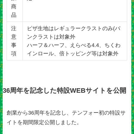
商
品
注
ピザ生地はレギュラークラストのみ(パ
意
ンクラストは対象外
事
ハーフ＆ハーフ、えらべる4.4、ちくわ
項
インロール、倍トッピング等は対象外
36周年を記念した特設WEBサイトを公開
創業から36周年を記念し、テンフォー初の特設サ
イトを期間限定公開しました。