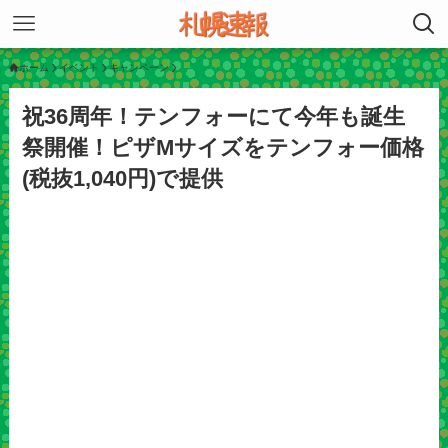
ホーム
イベント
キャンペーン
祝36周年！テンフォーにて今年も誕生
祭開催！ピザMサイズをテンフォー価格
(税抜1,040円)で提供