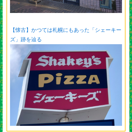
【懐古】かつては札幌にもあった「シェーキー
ズ」跡を辿る