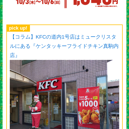
pick up!
【コラム】KFCの道内1号店はミュークリスタ
ルにある『ケンタッキーフライドチキン真駒内
店』