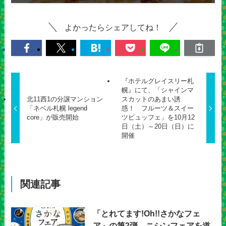
よかったらシェアしてね！
『ホテルグレイスリー札
幌』にて、「シャインマ
北11西1の分譲マンション
スカットのあまい誘
「ネベル札幌 legend
惑！ フルーツ＆スイー
core」が販売開始
ツビュッフェ」を10月12
日（土）～20日（日）に
開催
関連記事
「とれてます!Oh!!さかなフェ
ア」の第2弾、ニシンフェアを道