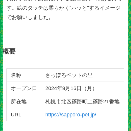
す。絵のタッチは柔らかく”ホッと”するイメージ
でお願いしました。
概要
名称
さっぽろペットの里
オープン日
2024年9月16日（月）
所在地
札幌市北区篠路町上篠路21番地
URL
https://sapporo-pet.jp/