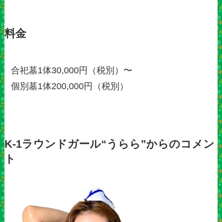
料金
合祀墓1体30,000円（税別）〜
個別墓1体200,000円（税別）
K-1ラウンドガール“うらら”からのコメン
ト