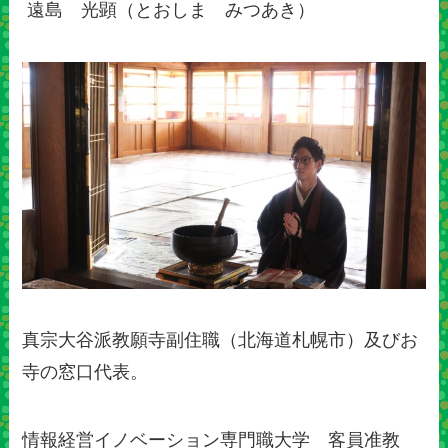
遠島 光顕（とおしま みつあき）
真宗大谷派教願寺副住職（北海道札幌市）及びお
寺の窓口代表。
情報経営イノベーション専門職大学 客員准教