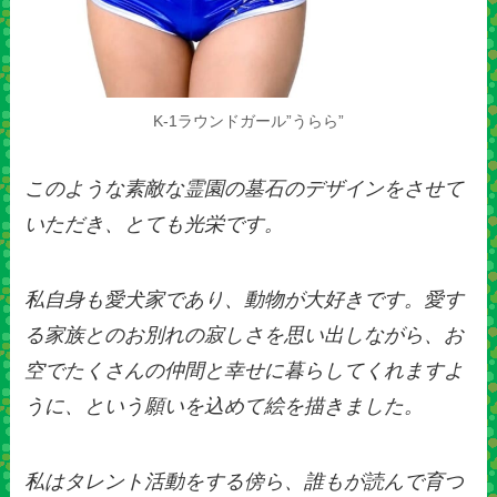
K-1ラウンドガール”うらら”
このような素敵な霊園の墓石のデザインをさせて
いただき、とても光栄です。
私自身も愛犬家であり、動物が大好きです。愛す
る家族とのお別れの寂しさを思い出しながら、お
空でたくさんの仲間と幸せに暮らしてくれますよ
うに、という願いを込めて絵を描きました。
私はタレント活動をする傍ら、誰もが読んで育つ