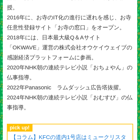
授。
2016年に、お寺のIT化の進行に遅れを感じ、お寺
任意性登録サイト「お寺の窓口」をオープン。
2018年には、日本最大級Q＆Aサイト
「OKWAVE」運営の株式会社オウケイウェイブの
感謝経済プラットフォームに参画。
2020年NHK朝の連続テレビ小説「おちょやん」の
仏事指導。
2022年Panasonic ラムダッシュ広告塔抜擢。
2024年NHK朝の連続テレビ小説「おむすび」の仏
事指導。
pick up!
【コラム】KFCの道内1号店はミュークリスタ