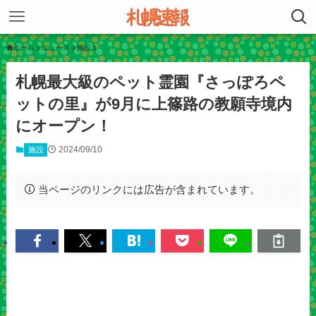
ホーム
ニュース
施設
札幌最大級のペット霊園『さっぽろペ
ットの里』が9月に上篠路の教願寺境内
にオープン！
2024/09/10
施設
当ページのリンクには広告が含まれています。