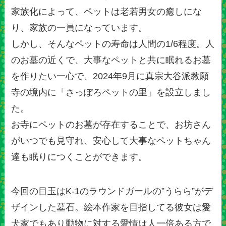
家族化によって、ペットは老若男女の癒しにな
り、家族の一員になっています。
しかし、そんなペットの寿命は人間の1/6程度。人
のお墓の近くで、大事なペットと共に眠れるお墓
を作りたい一心で、2024年9月に真宗大谷派教願
寺の境内に「さっぽろペットの里」を設立しまし
た。
お寺にペットのお墓が存在することで、お坊さん
がいつでも見守れ、安心して大事なペットちゃん
達も眠りにつくことができます。
今回の目玉はK-1のラウンドガールの”うらら”がデ
ザインした墓石。絵本作家を目指してる彼女は愛
犬家でもあり動物に対する愛情は人一倍ある方で