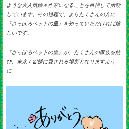
ような大人気絵本作家になることを目指して活動
しています。その過程で、よりたくさんの方に
『さっぽろペットの里』を知っていただければ嬉
しいです。
『さっぽろペットの里』が、たくさんの家族を結
び、末永く皆様に愛される場所となりますよう
に。