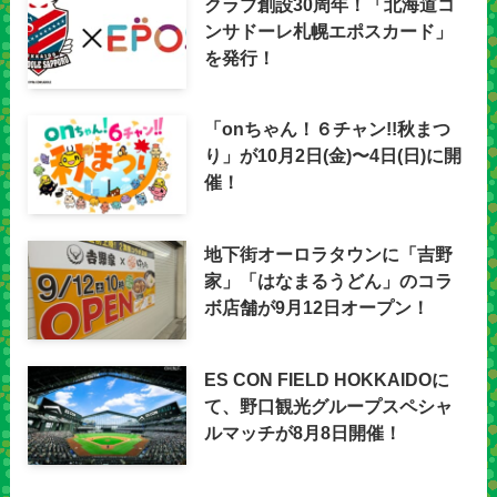
クラブ創設30周年！「北海道コ
ンサドーレ札幌エポスカード」
を発行！
「onちゃん！６チャン!!秋まつ
り」が10月2日(金)〜4日(日)に開
催！
地下街オーロラタウンに「吉野
家」「はなまるうどん」のコラ
ボ店舗が9月12日オープン！
ES CON FIELD HOKKAIDOに
て、野口観光グループスペシャ
ルマッチが8月8日開催！