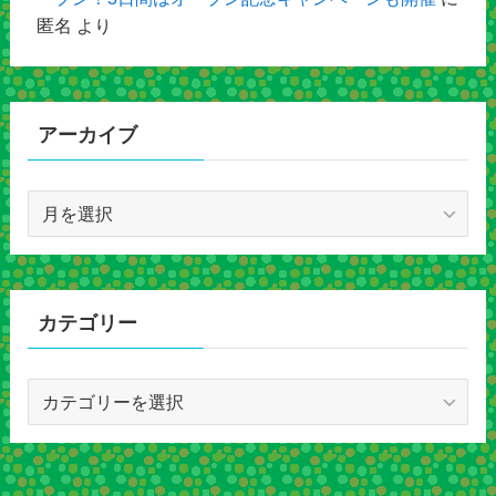
匿名
より
アーカイブ
ア
ー
カ
イ
ブ
カテゴリー
カ
テ
ゴ
リ