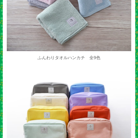
ふんわりタオルハンカチ 全9色