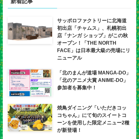
新着記事
サッポロファクトリーに北海道
初出店「チャムス」、札幌初出
店「ナンガ ショップ」がこの秋
オープン！「THE NORTH
FACE」は日本最大級の売場にリ
ニューアル
「北のまんが道場 MANGA-DO」
「北のアニメ大賞 ANIME-DO」
参加者を募集中！
焼鳥ダイニング「いただきコッ
コちゃん」にて旬のスイートコ
ーンを使用した限定メニュー2種
が新登場！