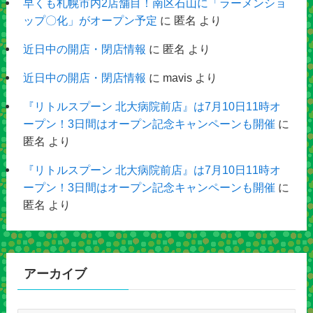
早くも札幌市内2店舗目！南区石山に「ラーメンショ
ップ〇化」がオープン予定
に
匿名
より
近日中の開店・閉店情報
に
匿名
より
近日中の開店・閉店情報
に
mavis
より
『リトルスプーン 北大病院前店』は7月10日11時オ
ープン！3日間はオープン記念キャンペーンも開催
に
匿名
より
『リトルスプーン 北大病院前店』は7月10日11時オ
ープン！3日間はオープン記念キャンペーンも開催
に
匿名
より
アーカイブ