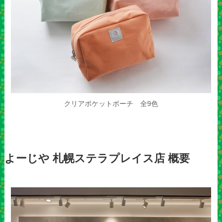
クリアポケットポーチ 全9色
よーじや 札幌ステラプレイス店 概要