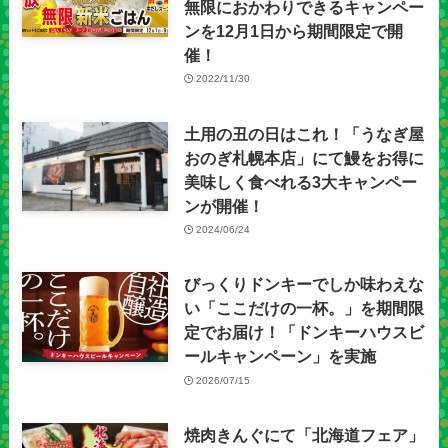
無限におかわりできるキャンペー
ンを12月1日から期間限定で開
催！
2022/11/30
土用の丑の日はこれ！「うなぎ屋
おのぎ札幌本店」にて鰻をお得に
美味しく食べれる3大キャンペー
ンが開催！
2024/06/24
びっくりドンキーでしか味わえな
い「ここだけの一杯。」を期間限
定でお届け！「ドンキーハウスビ
ールキャンペーン」を実施
2026/07/15
焼肉きんぐにて「北海道フェア」