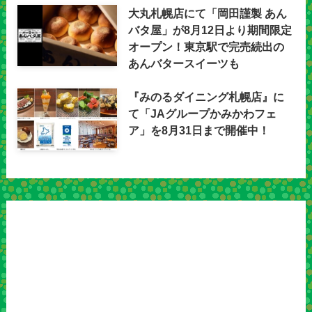
大丸札幌店にて「岡田謹製 あん
バタ屋」が8月12日より期間限定
オープン！東京駅で完売続出の
あんバタースイーツも
『みのるダイニング札幌店』に
て「JAグループかみかわフェ
ア」を8月31日まで開催中！