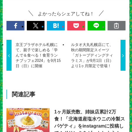
よかったらシェアしてね！
京王プラザホテル札幌に
ルタオ大丸札幌店にて、
て、親子で楽しめる「学
秋の期間限定スイーツ
んで＆食べる！食育ラン
「ガトープディングティ
チブッフェ2024」を9月15
ラミス」が9月1日（日）
日（日）に開催
より1ヶ月限定で登場！
関連記事
1ヶ月販売数、姉妹店累計2万
食！「北海道産塩水ウニの冷製ス
パゲティ」をinstagramに投稿し