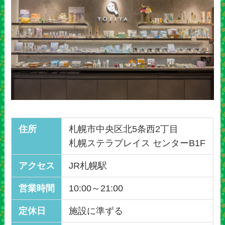
住所
札幌市中央区北5条西2丁目
札幌ステラプレイス センターB1F
アクセス
JR札幌駅
営業時間
10:00～21:00
定休日
施設に準ずる