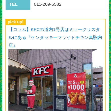
TEL
011-209-5582
pick up!
【コラム】KFCの道内1号店はミュークリスタ
ルにある『ケンタッキーフライドチキン真駒内
店』