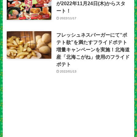
が2022年11月24日(木)からスタ
ート！
2022/11/17
フレッシュネスバーガーにて“ポ
テト欲”を満たすフライドポテト
増量キャンペーンを実施！北海道
産「北海こがね」使用のフライド
ポテト
2022/01/13