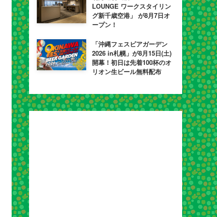
LOUNGE ワークスタイリン
グ新千歳空港」 が8月7日オ
ープン！
「沖縄フェスビアガーデン
2026 in札幌」が8月15日(土)
開幕！初日は先着100杯のオ
リオン生ビール無料配布