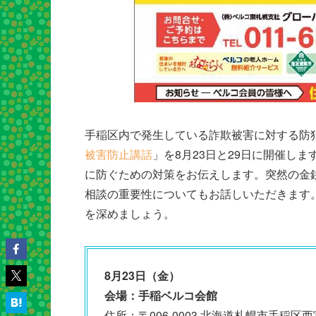
手稲区内で発生している詐欺被害に対する防
被害防止講話
」を8月23日と29日に開催し
に防ぐための対策をお伝えします。突然の金
相談の重要性についてもお話しいただきます
を深めましょう。
8月23日（金）
会場：手稲ベルコ会館
住所：〒006-0003 北海道札幌市手稲区