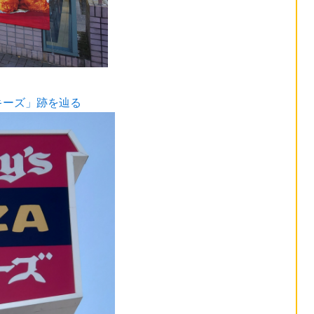
キーズ」跡を辿る