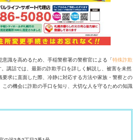
犯意識を高めるため、手稲警察署の警察官による「
特殊詐欺
ます。講話では、最新の詐欺手口を詳しく解説し、被害を未然
銭要求に直面した際、冷静に対応する方法や家族・警察との
。この機会に詐欺の手口を知り、大切な人を守るための知識
西宮の沢3条3丁目2番1号