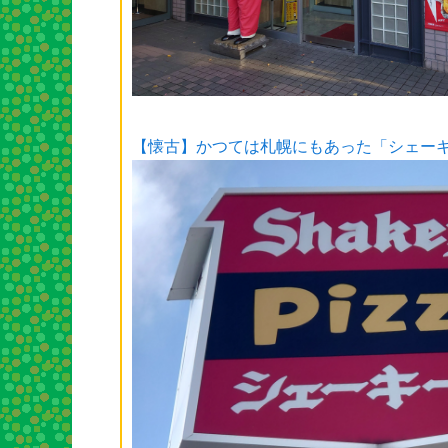
【懐古】かつては札幌にもあった「シェー