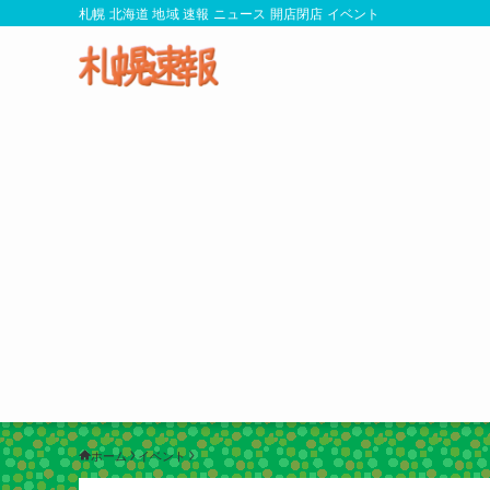
札幌 北海道 地域 速報 ニュース 開店閉店 イベント
ホーム
イベント