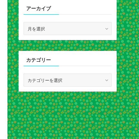
アーカイブ
ア
ー
カ
イ
ブ
カテゴリー
カ
テ
ゴ
リ
ー