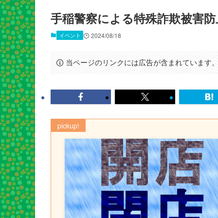
手稲警察による特殊詐欺被害防止
イベント
2024/08/18
当ページのリンクには広告が含まれています
pickup!