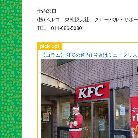
予約窓口
(株)ベルコ 東札幌支社 グローバル・サポ
TEL 011-686-5080
pick up!
【コラム】KFCの道内1号店はミュークリ