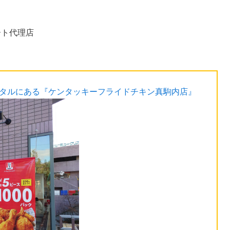
ート代理店
スタルにある『ケンタッキーフライドチキン真駒内店』