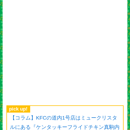
pick up!
【コラム】KFCの道内1号店はミュークリスタ
ルにある『ケンタッキーフライドチキン真駒内