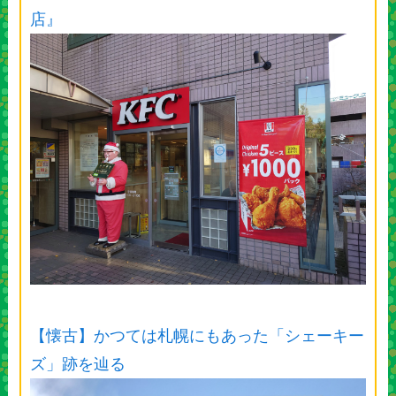
店』
【懐古】かつては札幌にもあった「シェーキー
ズ」跡を辿る