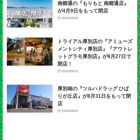
南郷通の『もりもと 南郷通店』
が4月9日をもって閉店
2023/03/30
トライアル厚別店の『アミューズ
メントシティ厚別店』『アウトレ
ットグラモ厚別店』が9月27日で
閉店！
2020/09/10
厚別南の『ツルハドラッグ ひば
りが丘店』が8月31日をもって閉
店
2026/08/01