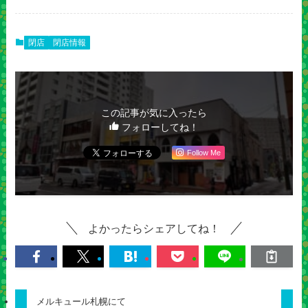
閉店
閉店情報
この記事が気に入ったら
フォローしてね！
Follow Me
よかったらシェアしてね！
メルキュール札幌にて