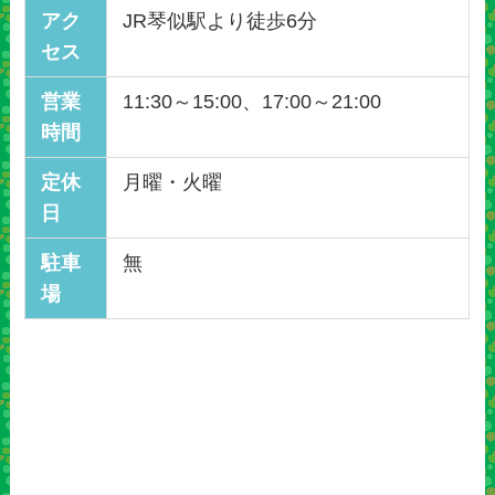
アク
JR琴似駅より徒歩6分
セス
営業
11:30～15:00、17:00～21:00
時間
定休
月曜・火曜
日
駐車
無
場