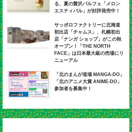
る、夏の贅沢パルフェ「メロン
エスティバル」が好評発売中！
サッポロファクトリーに北海道
初出店「チャムス」、札幌初出
店「ナンガ ショップ」がこの秋
オープン！「THE NORTH
FACE」は日本最大級の売場にリ
ニューアル
「北のまんが道場 MANGA-DO」
「北のアニメ大賞 ANIME-DO」
参加者を募集中！