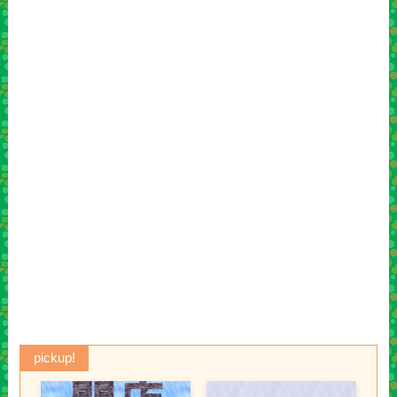
pickup!