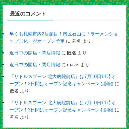
最近のコメント
早くも札幌市内2店舗目！南区石山に「ラーメンショ
ップ〇化」がオープン予定
に
匿名
より
近日中の開店・閉店情報
に
匿名
より
近日中の開店・閉店情報
に
mavis
より
『リトルスプーン 北大病院前店』は7月10日11時オ
ープン！3日間はオープン記念キャンペーンも開催
に
匿名
より
『リトルスプーン 北大病院前店』は7月10日11時オ
ープン！3日間はオープン記念キャンペーンも開催
に
匿名
より