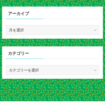
アーカイブ
ア
ー
カ
イ
ブ
カテゴリー
カ
テ
ゴ
リ
ー