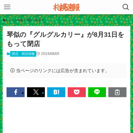
ホーム
札幌
西区
閉店
琴似の『グルグルカリー』が8月31日を
もって閉店
2024/08/05
閉店
閉店情報
当ページのリンクには広告が含まれています。