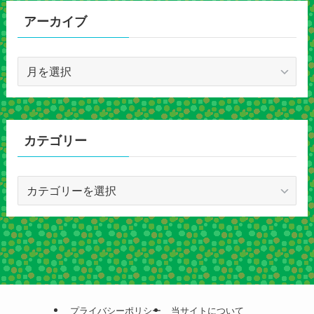
アーカイブ
ア
ー
カ
イ
ブ
カテゴリー
カ
テ
ゴ
リ
ー
プライバシーポリシー
当サイトについて