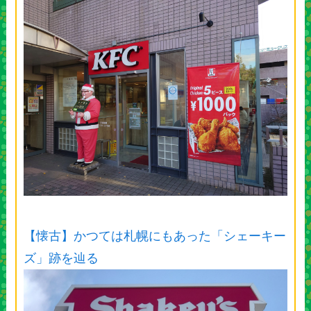
【懐古】かつては札幌にもあった「シェーキー
ズ」跡を辿る