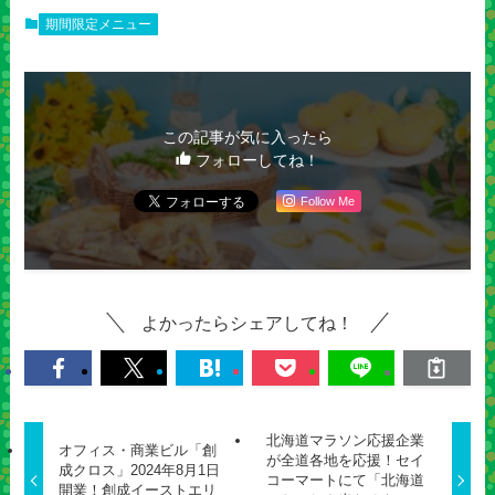
期間限定メニュー
この記事が気に入ったら
フォローしてね！
Follow Me
よかったらシェアしてね！
北海道マラソン応援企業
オフィス・商業ビル「創
が全道各地を応援！セイ
成クロス」2024年8月1日
コーマートにて「北海道
開業！創成イーストエリ