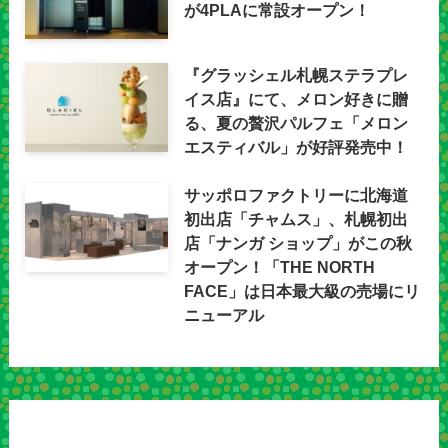
が4PLAに常設オープン！
『グラッシェル札幌ステラプレ
イス店』にて、メロン好きに贈
る、夏の贅沢パルフェ「メロン
エスティバル」が好評発売中！
サッポロファクトリーに北海道
初出店「チャムス」、札幌初出
店「ナンガ ショップ」がこの秋
オープン！「THE NORTH
FACE」は日本最大級の売場にリ
ニューアル