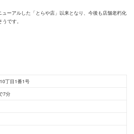
にリニューアルした「とらや店」以来となり、今後も店舗老朽化
そうです。
10丁目1番1号
で7分