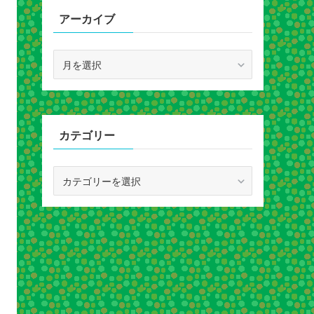
アーカイブ
ア
ー
カ
イ
ブ
カテゴリー
カ
テ
ゴ
リ
ー