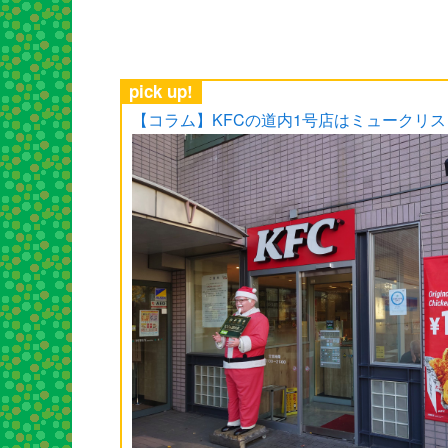
pick up!
【コラム】KFCの道内1号店はミュークリ