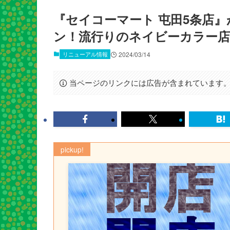
『セイコーマート 屯田5条店』
ン！流行りのネイビーカラー店
リニューアル情報
2024/03/14
当ページのリンクには広告が含まれています
pickup!