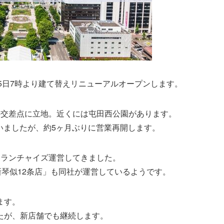
月15日7時より建て替えリニューアルオープンします。
の交差点に立地。近くには屯田西公園があります。
ていましたが、約5ヶ月ぶりに営業再開します。
フランチャイズ運営してきました。
新琴似12条店」も同社が運営しているようです。
ます。
たが、新店舗でも継続します。