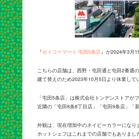
『
セイコーマート 屯田5条店
』が2024年3
こちらの店舗は、西野・屯田通と屯田2番通
建て替えのため2023年10月5日より休業し
「屯田5条店」は株式会社トンデンストアが
近隣の「屯田8条8丁目店」「屯田9条店」「
外観は、現在増加中のネイビーカラーになり
ホットシェフはこれまでの店舗でもありまし