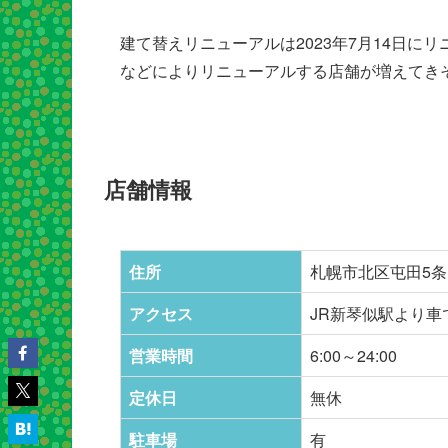
建て替えリニューアルは2023年7月14日
などによりリニューアルする店舗が増えてき
店舗情報
住所
札幌市北区屯田5条
アクセス
JR新琴似駅より車
営業時間
6:00～24:00
定休日
無休
駐車場
有