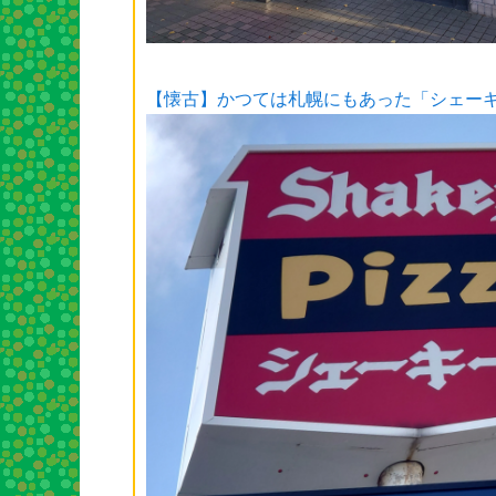
【懐古】かつては札幌にもあった「シェー