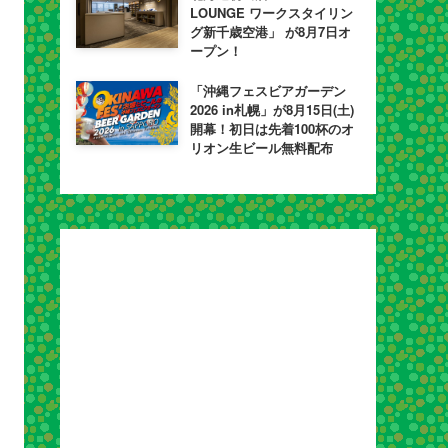
LOUNGE ワークスタイリン
グ新千歳空港」 が8月7日オ
ープン！
「沖縄フェスビアガーデン
2026 in札幌」が8月15日(土)
開幕！初日は先着100杯のオ
リオン生ビール無料配布