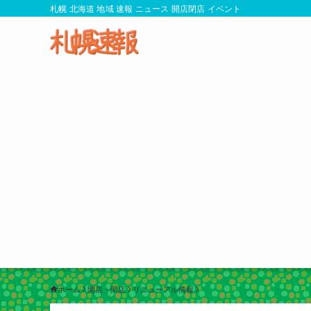
札幌 北海道 地域 速報 ニュース 開店閉店 イベント
ホーム
開店・閉店
リニューアル情報