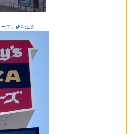
キーズ」跡を辿る