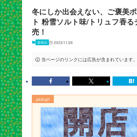
冬にしか出会えない、ご褒美
ト 粉雪ソルト味/トリュフ香る
売！
新商品
2023/11/26
当ページのリンクには広告が含まれています
pickup!