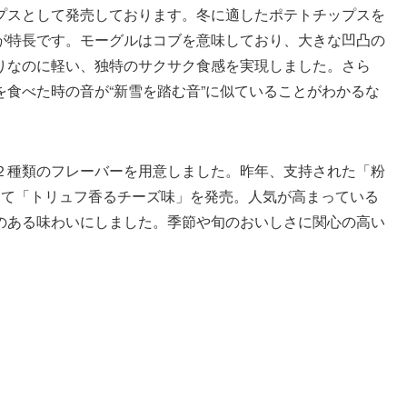
プスとして発売しております。冬に適したポテトチップスを
｣が特長です。モーグルはコブを意味しており、大きな凹凸の
りなのに軽い、独特のサクサク食感を実現しました。さら
食べた時の音が“新雪を踏む音”に似ていることがわかるな
２種類のフレーバーを用意しました。昨年、支持された「粉
して「トリュフ香るチーズ味」を発売。人気が高まっている
のある味わいにしました。季節や旬のおいしさに関心の高い