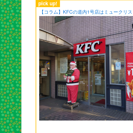
pick up!
【コラム】KFCの道内1号店はミュークリ