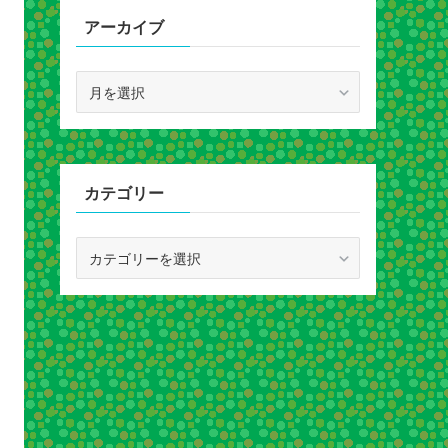
アーカイブ
ア
ー
カ
イ
ブ
カテゴリー
カ
テ
ゴ
リ
ー