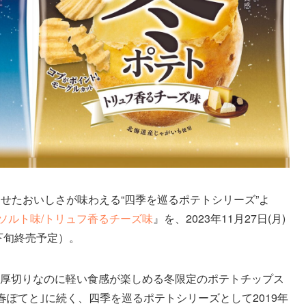
せたおいしさが味わえる“四季を巡るポテトシリーズ”よ
雪ソルト味/トリュフ香るチーズ味
』を、2023年11月27日(月)
下旬終売予定）。
、厚切りなのに軽い食感が楽しめる冬限定のポテトチップス
｢春ぽてと｣に続く、四季を巡るポテトシリーズとして2019年