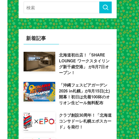
新着記事
北海道初出店！「SHARE
LOUNGE ワークスタイリン
グ新千歳空港」 が8月7日オ
ープン！
「沖縄フェスビアガーデン
2026 in札幌」が8月15日(土)
開幕！初日は先着100杯のオ
リオン生ビール無料配布
クラブ創設30周年！「北海道
コンサドーレ札幌エポスカー
ド」を発行！