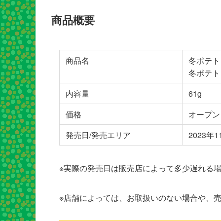
商品概要
商品名
冬ポテト
冬ポテト
内容量
61g
価格
オープン
発売日/発売エリア
2023年1
※実際の発売日は販売店によって多少遅れる
※店舗によっては、お取扱いのない場合や、