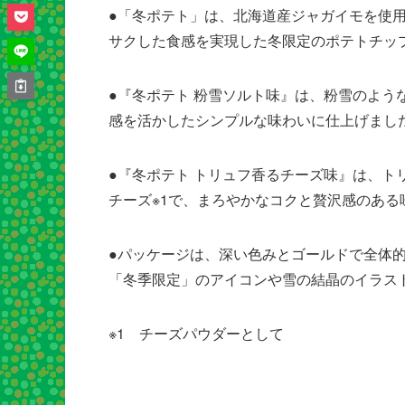
●「冬ポテト」は、北海道産ジャガイモを使
サクした食感を実現した冬限定のポテトチッ
●『冬ポテト 粉雪ソルト味』は、粉雪のよ
感を活かしたシンプルな味わいに仕上げまし
●『冬ポテト トリュフ香るチーズ味』は、ト
チーズ※1で、まろやかなコクと贅沢感のある
●パッケージは、深い色みとゴールドで全体的
「冬季限定」のアイコンや雪の結晶のイラス
※1 チーズパウダーとして