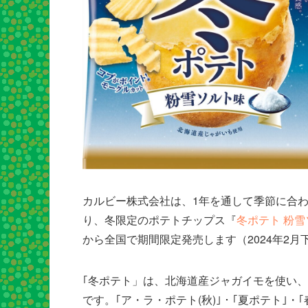
カルビー株式会社は、1年を通して季節に合わ
り、冬限定のポテトチップス『
冬ポテト 粉
から全国で期間限定発売します（2024年2月
｢冬ポテト」は、北海道産ジャガイモを使い
です。｢ア・ラ・ポテト(秋)｣・｢夏ポテト｣・