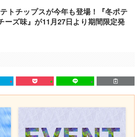
ポテトチップスが今年も登場！『冬ポテ
チーズ味』が11月27日より期間限定発
。