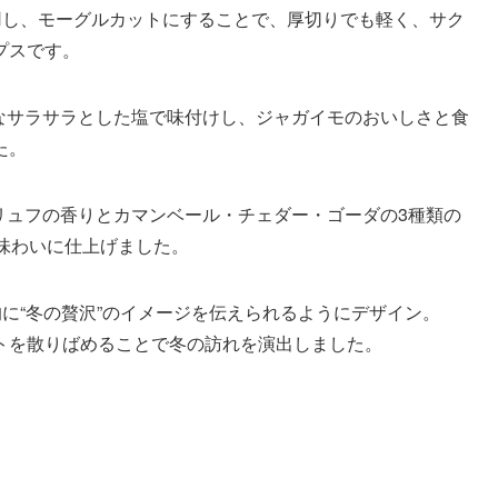
用し、モーグルカットにすることで、厚切りでも軽く、サク
プスです。
うなサラサラとした塩で味付けし、ジャガイモのおいしさと食
た。
リュフの香りとカマンベール・チェダー・ゴーダの3種類の
味わいに仕上げました。
に“冬の贅沢”のイメージを伝えられるようにデザイン。
トを散りばめることで冬の訪れを演出しました。