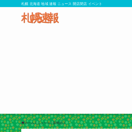
札幌 北海道 地域 速報 ニュース 開店閉店 イベント
ホーム
ニュース
新商品