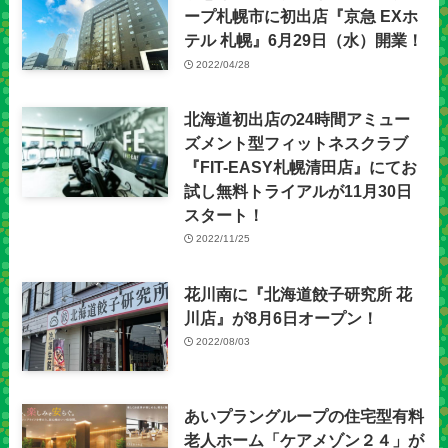
ープ札幌市に初出店『京急 EXホ
テル 札幌』6月29日（水）開業！
2022/04/28
北海道初出店の24時間アミュー
ズメント型フィットネスクラブ
『FIT-EASY札幌清田店』にてお
試し無料トライアルが11月30日
スタート！
2022/11/25
花川南に『北海道餃子研究所 花
川店』が8月6日オープン！
2022/08/03
あいプラングループの住宅型有料
老人ホーム「ケアメゾン２４」が