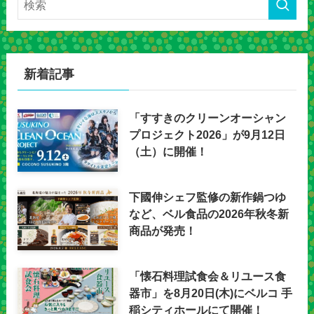
新着記事
「すすきのクリーンオーシャン
プロジェクト2026」が9月12日
（土）に開催！
下國伸シェフ監修の新作鍋つゆ
など、ベル食品の2026年秋冬新
商品が発売！
「懐石料理試食会＆リユース食
器市」を8月20日(木)にベルコ 手
稲シティホールにて開催！