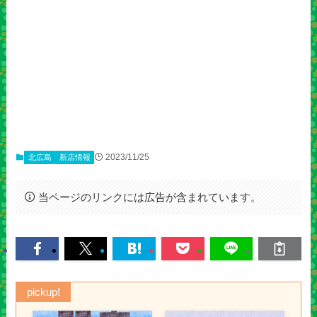
2023/11/25
北広島
新店情報
当ページのリンクには広告が含まれています。
pickup!