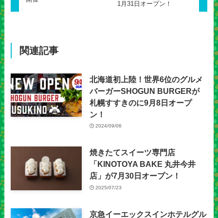
1月31日オープン！
関連記事
北海道初上陸！世界6位のグルメ
バーガーSHOGUN BURGERが
札幌すすきのに9月8日オープ
ン！
2024/09/06
焼きたてスイーツ専門店
「KINOTOYA BAKE 丸井今井
店」が7月30日オープン！
2025/07/23
京急イーエックスインホテルグル