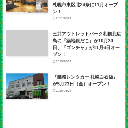
札幌市東区北24条に11月オープ
ン！
2021/10/21
三井アウトレットパーク札幌北広
島に『築地銀だこ』が10月30
日、『ゴンチャ』が11月6日オー
プン！
2020/10/21
『業務レンタカー 札幌白石店』
が5月23日（金）オープン！
2025/05/24