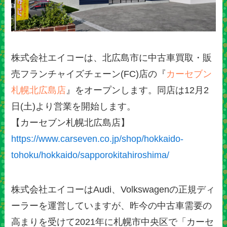
株式会社エイコーは、北広島市に中古車買取・販
売フランチャイズチェーン(FC)店の『
カーセブン
札幌北広島店
』をオープンします。同店は12月2
日(土)より営業を開始します。
【カーセブン札幌北広島店】
https://www.carseven.co.jp/shop/hokkaido-
tohoku/hokkaido/sapporokitahiroshima/
株式会社エイコーはAudi、Volkswagenの正規ディ
ーラーを運営していますが、昨今の中古車需要の
高まりを受けて2021年に札幌市中央区で「カーセ