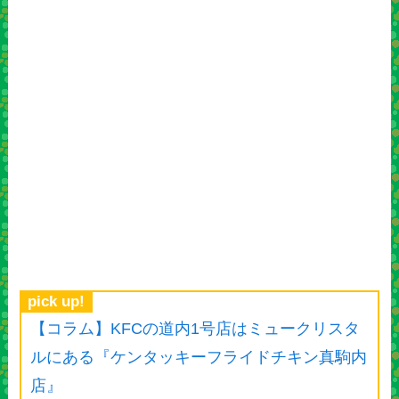
pick up!
【コラム】KFCの道内1号店はミュークリスタ
ルにある『ケンタッキーフライドチキン真駒内
店』