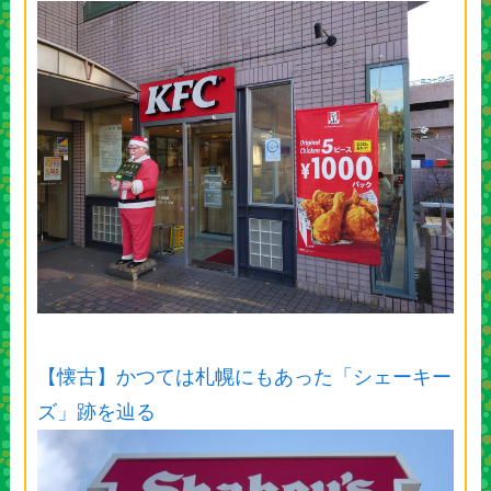
【懐古】かつては札幌にもあった「シェーキー
ズ」跡を辿る