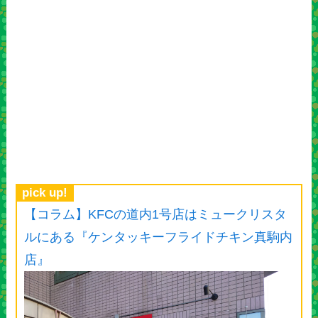
pick up!
【コラム】KFCの道内1号店はミュークリスタ
ルにある『ケンタッキーフライドチキン真駒内
店』