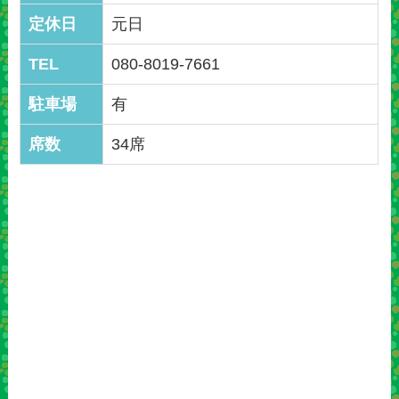
定休日
元日
TEL
080-8019-7661
駐車場
有
席数
34席