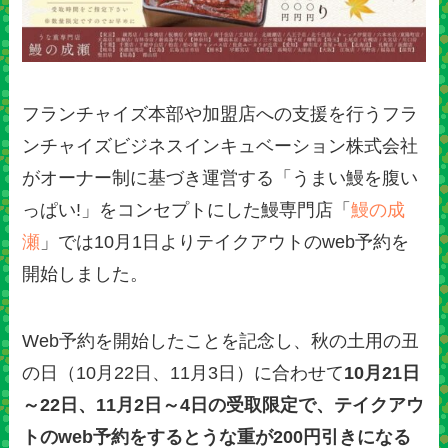
フランチャイズ本部や加盟店への支援を行うフラ
ンチャイズビジネスインキュベーション株式会社
がオーナー制に基づき運営する「うまい鰻を腹い
っぱい!」をコンセプトにした鰻専門店「
鰻の成
瀬
」では10月1日よりテイクアウトのweb予約を
開始しました。
Web予約を開始したことを記念し、秋の土用の丑
の日（10月22日、11月3日）に合わせて
10月21日
～22日、11月2日～4日の受取限定で、テイクアウ
トのweb予約をするとうな重が200円引きになる