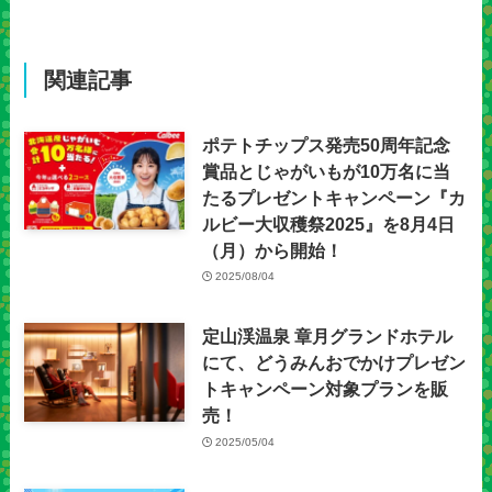
関連記事
ポテトチップス発売50周年記念
賞品とじゃがいもが10万名に当
たるプレゼントキャンペーン『カ
ルビー大収穫祭2025』を8月4日
（月）から開始！
2025/08/04
定山渓温泉 章月グランドホテル
にて、どうみんおでかけプレゼン
トキャンペーン対象プランを販
売！
2025/05/04