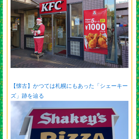
【懐古】かつては札幌にもあった「シェーキー
ズ」跡を辿る