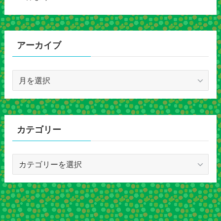
アーカイブ
ア
ー
カ
イ
ブ
カテゴリー
カ
テ
ゴ
リ
ー