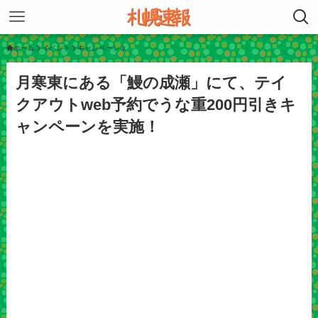
ホーム
イベント
キャンペーン
月寒東にある「鰻の成瀬」にて、テイ
クアウトweb予約でうな重200円引きキ
ャンペーンを実施！