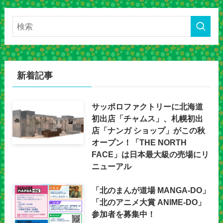
新着記事
サッポロファクトリーに北海道
初出店「チャムス」、札幌初出
店「ナンガ ショップ」がこの秋
オープン！「THE NORTH
FACE」は日本最大級の売場にリ
ニューアル
「北のまんが道場 MANGA-DO」
「北のアニメ大賞 ANIME-DO」
参加者を募集中！