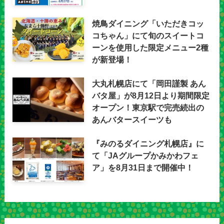
焼鳥ダイニング「いただきコッ
コちゃん」にて旬のスイートコ
ーンを使用した限定メニュー2種
が新登場！
大丸札幌店にて「岡田謹製 あん
バタ屋」が8月12日より期間限定
オープン！東京駅で完売続出の
あんバタースイーツも
『みのるダイニング札幌店』に
て「JAグループかみかわフェ
ア」を8月31日まで開催中！