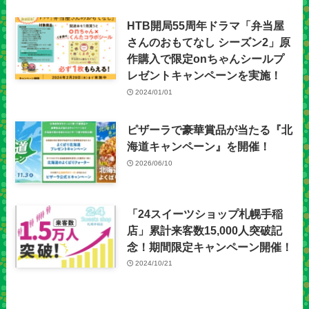
HTB開局55周年ドラマ「弁当屋
さんのおもてなし シーズン2」原
作購入で限定onちゃんシールプ
レゼントキャンペーンを実施！
2024/01/01
ピザーラで豪華賞品が当たる『北
海道キャンペーン』を開催！
2026/06/10
「24スイーツショップ札幌手稲
店」累計来客数15,000人突破記
念！期間限定キャンペーン開催！
2024/10/21