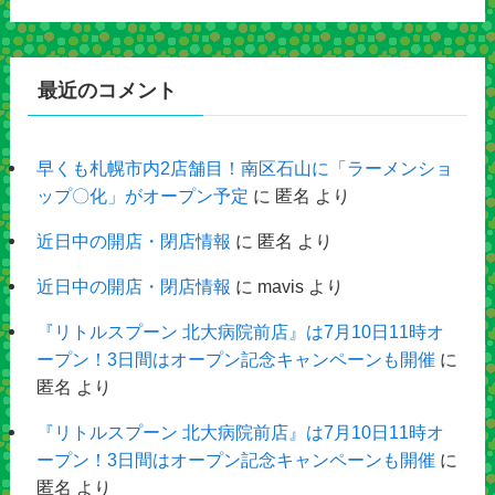
最近のコメント
早くも札幌市内2店舗目！南区石山に「ラーメンショ
ップ〇化」がオープン予定
に
匿名
より
近日中の開店・閉店情報
に
匿名
より
近日中の開店・閉店情報
に
mavis
より
『リトルスプーン 北大病院前店』は7月10日11時オ
ープン！3日間はオープン記念キャンペーンも開催
に
匿名
より
『リトルスプーン 北大病院前店』は7月10日11時オ
ープン！3日間はオープン記念キャンペーンも開催
に
匿名
より