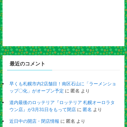
最近のコメント
早くも札幌市内2店舗目！南区石山に「ラーメンショ
ップ〇化」がオープン予定
に
匿名
より
道内最後のロッテリア『ロッテリア 札幌オーロラタ
ウン店』が3月31日をもって閉店
に
匿名
より
近日中の開店・閉店情報
に
匿名
より