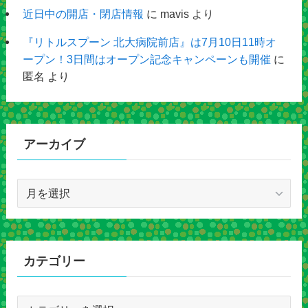
近日中の開店・閉店情報
に
mavis
より
『リトルスプーン 北大病院前店』は7月10日11時オ
ープン！3日間はオープン記念キャンペーンも開催
に
匿名
より
アーカイブ
ア
ー
カ
イ
ブ
カテゴリー
カ