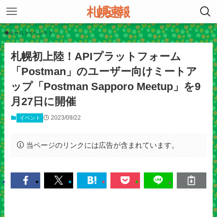
ホーム
イベント
札幌初上陸！APIプラットフォーム
「Postman」のユーザー向けミートア
ップ「Postman Sapporo Meetup」を9
月27日に開催
2023/09/22
イベント
当ページのリンクには広告が含まれています。