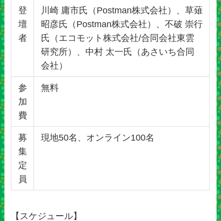
登
川崎 庸市氏（Postman株式会社）、草薙
壇
昭彦氏（Postman株式会社）、不破 崇行
者
氏（エコモット株式会社/合同会社東雲
研究所）、中村 太一氏（あさいち合同
会社）
参
無料
加
費
募
現地50名、オンライン100名
集
定
員
【スケジュール】