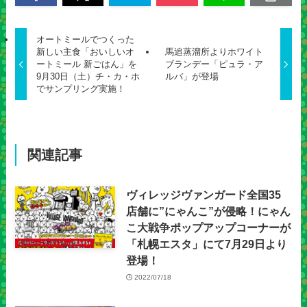
オートミールでつくった
新しい主食「おいしいオ
馬追蒸溜所よりホワイト
ートミール 新ごはん」を
ブランデー「ピュラ・ア
9月30日（土）チ・カ・ホ
ルバ」が登場
でサンプリング実施！
関連記事
ヴィレッジヴァンガード全国35
店舗に”にゃんこ”が侵略！にゃん
こ大戦争ポップアップコーナーが
「札幌エスタ」にて7月29日より
登場！
2022/07/18