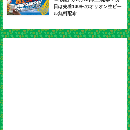
日は先着100杯のオリオン生ビー
ル無料配布