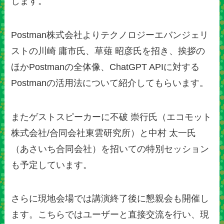
します。
Postman株式会社よりテクノロジーエバンジェリ
ストの川崎 庸市氏、草薙 昭彦氏を招き、挨拶の
ほかPostmanの全体像、ChatGPT APIに対する
Postmanの活用法について紹介してもらいます。
またゲストスピーカーに不破 崇行氏（エコモット
株式会社/合同会社東雲研究所）と中村 太一氏
（あさいち合同会社）を招いての特別セッション
も予定しています。
さらに現地会場では講演終了後に懇親会も開催し
ます。こちらではユーザーと直接交流を行い、現