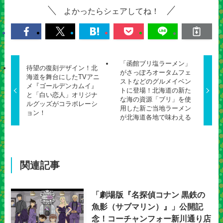
よかったらシェアしてね！
「函館ブリ塩ラーメン」
待望の復刻デザイン！北
がさっぽろオータムフェ
海道を舞台にしたTVアニ
ストなどのグルメイベン
メ『ゴールデンカムイ』
トに登場！北海道の新た
と「白い恋人」オリジナ
な海の資源「ブリ」を使
ルグッズがコラボレーシ
用した新ご当地ラーメン
ョン！
が北海道各地で味わえる
関連記事
「劇場版『名探偵コナン 黒鉄の
魚影（サブマリン）』」公開記
念！コーチャンフォー新川通り店