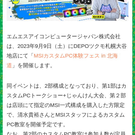
エムエスアイコンピュータージャパン株式会社
は、2023年9月9日（土）にDEPOツクモ札幌大谷
地店にて「
MSIカスタムPC体験フェス in 北海
道
」を開催します。
同イベントは、2部構成となっており、第1部はカ
スタムPCトークショー+じゃんけん大会、第２部
は店頭にて指定のMSI一式構成を購入した方限定
で、清水貴裕さんとMSIスタッフによるカスタム
PC教室を開催予定です。
なお、第2部のカスタムPC教室は参加人数が定員