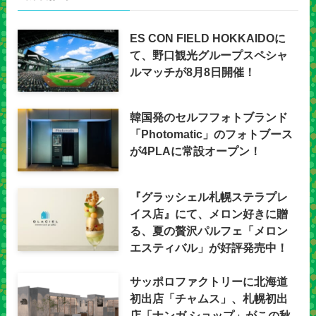
ES CON FIELD HOKKAIDOに
て、野口観光グループスペシャ
ルマッチが8月8日開催！
韓国発のセルフフォトブランド
「Photomatic」のフォトブース
が4PLAに常設オープン！
『グラッシェル札幌ステラプレ
イス店』にて、メロン好きに贈
る、夏の贅沢パルフェ「メロン
エスティバル」が好評発売中！
サッポロファクトリーに北海道
初出店「チャムス」、札幌初出
店「ナンガ ショップ」がこの秋