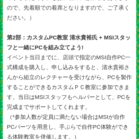
ので、先着順での着席となりますので、ご了承く
ださい。）
第2部：カスタムPC教室 清水貴裕氏 + MSIスタッ
フと一緒にPCを組み立てよう!
イベント当日までに、店頭で指定のMSI自作PC一
式構成を購入し、申し込みをすると、清水貴裕さ
んから組立のレクチャーを受けながら、PCを製作
することができるカスタムＰＣ教室に参加できま
す。当日はMSIスタッフもヘルパーとして、PCを
完成までサポートしてくれます。
（*参加人数が定員に満たない場合はMSIが自作
PCパーツを用意し、手ぶらで自作PC体験ができ
る体験教室を併催します。）