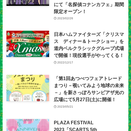
にて「名探偵コナンカフェ」期間
限定オープン！
2023/02/26
日本ハムファイターズ「クリスマ
ス ディナー＆トークショー」を
道内ベルクラシックグループ式場
で開催！現役選手がやってくる！
2022/12/17
「第1回あつべつフェアトレード
まつり－覗いてみよう地球の未来
－」を新さっぽろサンピアザ光の
広場にて5月27日(土)に開催！
2023/05/21
PLAZA FESTIVAL
2023「SCARTS 5th