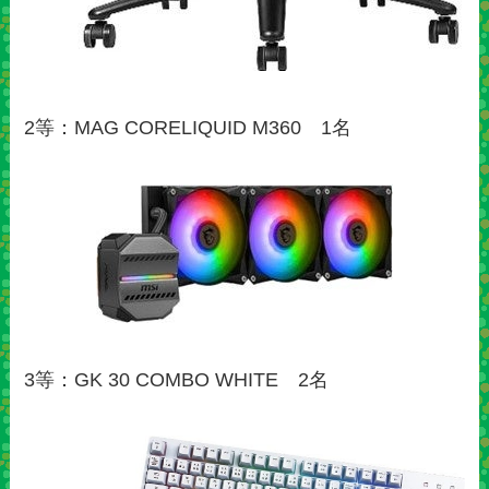
2等：MAG CORELIQUID M360 1名
3等：GK 30 COMBO WHITE 2名