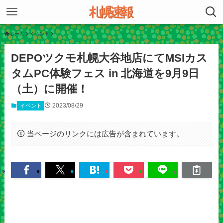
ホーム
イベント
DEPOツクモ札幌大谷地店にてMSIカス
タムPC体験フェス in 北海道を9月9日
（土）に開催！
2023/08/29
イベント
当ページのリンクには広告が含まれています。