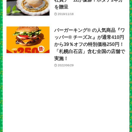
を贈呈
2019/11/18
バーガーキング® の人気商品『ワ
ッパー® チーズJr.』が通常410円
から39％オフの特別価格250円！
「札幌白石店」含む全国の店舗で
実施！
2022/06/29