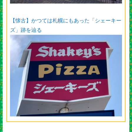
【懐古】かつては札幌にもあった「シェーキー
ズ」跡を辿る