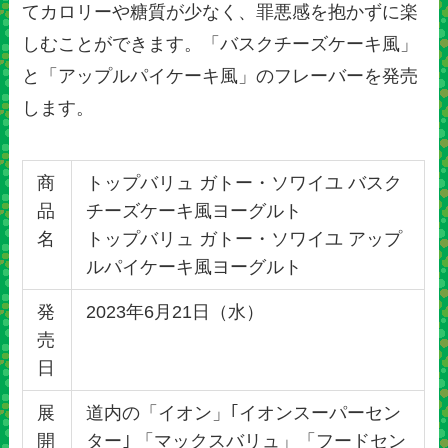
てカロリーや糖質が少なく、罪悪感を抱かずに楽
しむことができます。「バスクチーズケーキ風」
と「アップルパイケーキ風」のフレーバーを発売
します。
商
トップバリュ ガトー・ソワイユ バスク
品
チーズケーキ風ヨーグルト
名
トップバリュ ガトー・ソワイユ アップ
ルパイケーキ風ヨーグルト
発
2023年6月21日（水）
売
日
展
道内の「イオン」｢イオンスーパーセン
開
ター｣ 「マックスバリュ」「フードセン