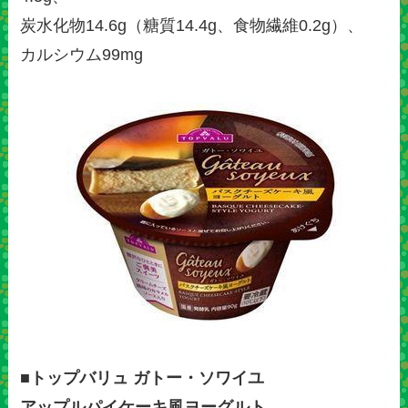
炭水化物14.6g（糖質14.4g、食物繊維0.2g）、
カルシウム99mg
■トップバリュ ガトー・ソワイユ
アップルパイケーキ風ヨーグルト