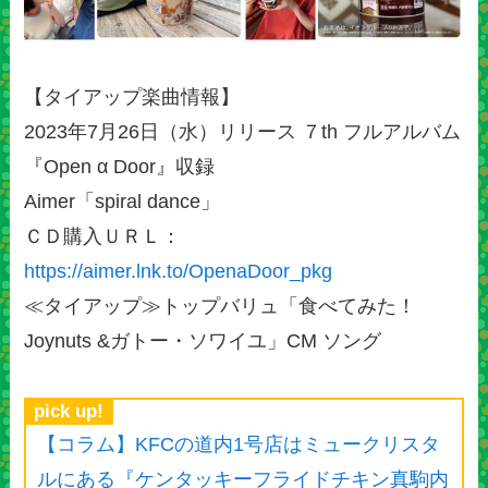
【タイアップ楽曲情報】
2023年7月26日（水）リリース ７th フルアルバム
『Open α Door』収録
Aimer「spiral dance」
ＣＤ購入ＵＲＬ：
https://aimer.lnk.to/OpenaDoor_pkg
≪タイアップ≫トップバリュ「食べてみた！
Joynuts &ガトー・ソワイユ」CM ソング
pick up!
【コラム】KFCの道内1号店はミュークリスタ
ルにある『ケンタッキーフライドチキン真駒内