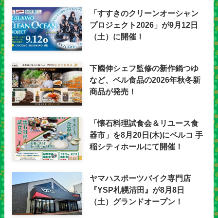
「すすきのクリーンオーシャン
プロジェクト2026」が9月12日
（土）に開催！
下國伸シェフ監修の新作鍋つゆ
など、ベル食品の2026年秋冬新
商品が発売！
「懐石料理試食会＆リユース食
器市」を8月20日(木)にベルコ 手
稲シティホールにて開催！
ヤマハスポーツバイク専門店
『YSP札幌清田』が8月8日
（土）グランドオープン！