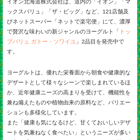
イオン北海道株式会社は、道内の「イオン」「マ
ックスバリュ」「ザ・ビッグ」など、121店舗及
びネットスーパー「ネットで楽宅便」にて、濃厚
で贅沢な味わいの新ジャンルのヨーグルト「
トッ
プバリュ ガトー・ソワイユ
」2品目を発売中で
す。
ヨーグルトは、優れた栄養面から朝食や健康的な
デザートとして様々なシーンで楽しまれているほ
か、近年健康ニーズの高まりを受けて、機能性を
兼ね備えたものや植物由来の原料など、バリエー
ションも多様化しています。
また「健康も気になるけど、甘くておいしいデザ
ートを気兼ねなく食べたい」というニーズが多い