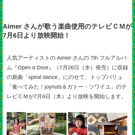
Aimer さんが歌う楽曲使用のテレビＣＭが
7月6日より放映開始！
人気アーティストの Aimer さんの 7th フルアルバ
ム『Open α Door』（7月26日（水）発売）に収録
の新曲「spiral dance」にのせて、トップバリュ
「食べてみた！joynuts＆ガトー・ソワイユ」のテ
レビＣＭが7月6日（木）より放映を開始します。