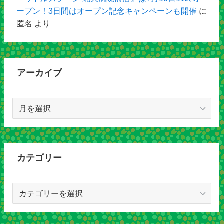
ープン！3日間はオープン記念キャンペーンも開催
に
匿名
より
アーカイブ
ア
ー
カ
イ
ブ
カテゴリー
カ
テ
ゴ