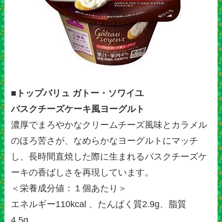
■トップバリュ ガトー・ソワイユ
バスクチーズケーキ風ヨーグルト
濃厚でまろやかなクリームチーズ風味とカラメル
のほろ苦さが、なめらかなヨーグルトにマッチ
し、長時間直焼した際に生まれるバスクチーズケ
ーキの香ばしさを再現しています。
＜栄養成分値：１個あたり＞
エネルギー110kcal 、たんぱく質2.9g、脂質
4.5g、