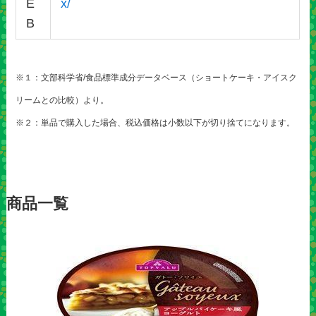
E
x/
B
※１：文部科学省/食品標準成分データベース（ショートケーキ・アイスク
リームとの比較）より。
※２：単品で購入した場合、税込価格は小数以下が切り捨てになります。
商品一覧