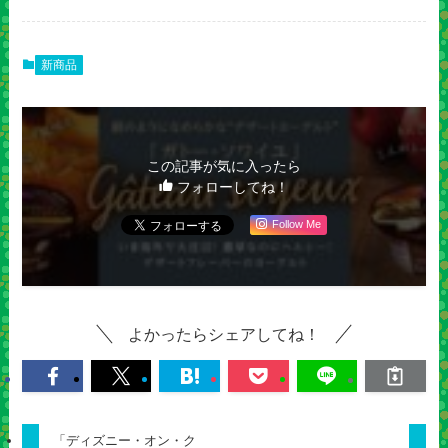
新商品
この記事が気に入ったら
フォローしてね！
Follow Me
よかったらシェアしてね！
「ディズニー・オン・ク