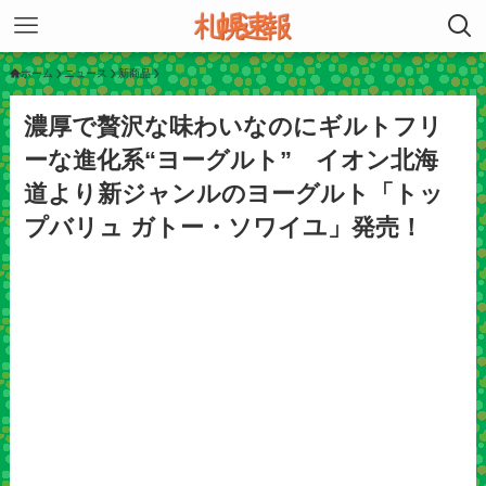
ホーム
ニュース
新商品
濃厚で贅沢な味わいなのにギルトフリ
ーな進化系“ヨーグルト” イオン北海
道より新ジャンルのヨーグルト「トッ
プバリュ ガトー・ソワイユ」発売！