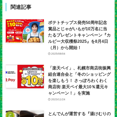
関連記事
ポテトチップス発売50周年記念
賞品とじゃがいもが10万名に当
たるプレゼントキャンペーン『カ
ルビー大収穫祭2025』を8月4日
（月）から開始！
2025/08/04
「楽天ペイ」、札幌市商店街振興
組合連合会と「冬のショッピング
を楽しもう！ さっぽろわくわく
商店街 楽天ペイ最大10％還元キ
ャンペーン！」を実施
2023/11/24
とんでんが運営する『湯けむりの