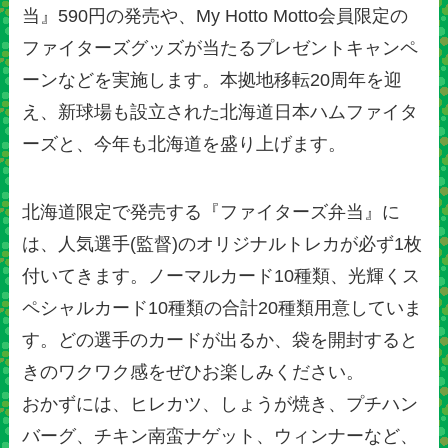
当』590円の発売や、My Hotto Motto会員限定の
ファイターズグッズが当たるプレゼントキャンペ
ーンなどを実施します。本拠地移転20周年を迎
え、新球場も設立された北海道日本ハムファイタ
ーズと、今年も北海道を盛り上げます。
北海道限定で発売する『ファイターズ弁当』に
は、人気選手(監督)のオリジナルトレカが必ず1枚
付いてきます。ノーマルカード10種類、光輝くス
ペシャルカード10種類の合計20種類用意していま
す。どの選手のカードが出るか、袋を開封すると
きのワクワク感をぜひお楽しみください。
おかずには、ヒレカツ、しょうが焼き、プチハン
バーグ、チキン南蛮ナゲット、ウィンナーなど、