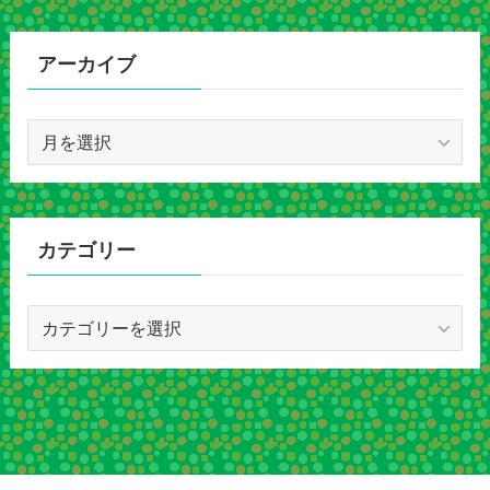
アーカイブ
ア
ー
カ
イ
ブ
カテゴリー
カ
テ
ゴ
リ
ー