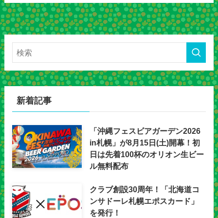
新着記事
「沖縄フェスビアガーデン2026
in札幌」が8月15日(土)開幕！初
日は先着100杯のオリオン生ビー
ル無料配布
クラブ創設30周年！「北海道コ
ンサドーレ札幌エポスカード」
を発行！