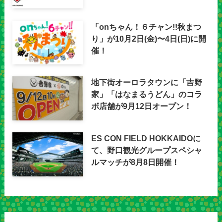
「onちゃん！６チャン!!秋まつ
り」が10月2日(金)〜4日(日)に開
催！
地下街オーロラタウンに「吉野
家」「はなまるうどん」のコラ
ボ店舗が9月12日オープン！
ES CON FIELD HOKKAIDOに
て、野口観光グループスペシャ
ルマッチが8月8日開催！