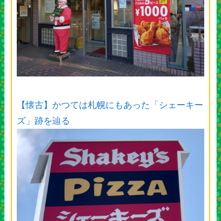
【懐古】かつては札幌にもあった「シェーキー
ズ」跡を辿る