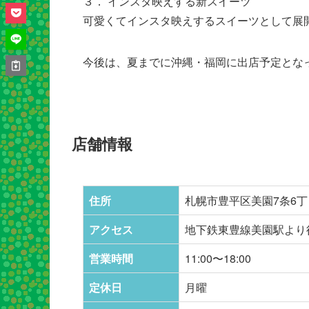
３． インスタ映えする新スイーツ
可愛くてインスタ映えするスイーツとして展
今後は、夏までに沖縄・福岡に出店予定とな
店舗情報
住所
札幌市豊平区美園7条6丁目
アクセス
地下鉄東豊線美園駅より
営業時間
11:00〜18:00
定休日
月曜