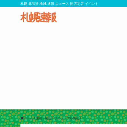
札幌 北海道 地域 速報 ニュース 開店閉店 イベント
ホーム
開店・閉店
リニューアル情報