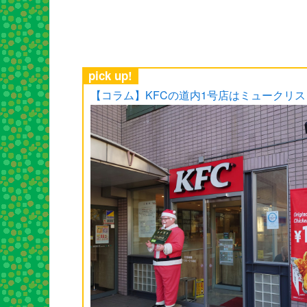
pick up!
【コラム】KFCの道内1号店はミュークリ