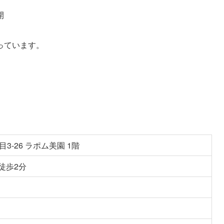
開
っています。
3-26 ラポム美園 1階
徒歩2分