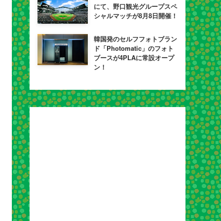
にて、野口観光グループスペ
シャルマッチが8月8日開催！
韓国発のセルフフォトブラン
ド「Photomatic」のフォト
ブースが4PLAに常設オープ
ン！