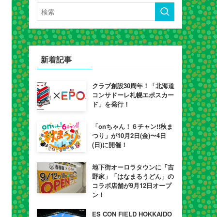
新着記事
クラブ創設30周年！「北海道
コンサドーレ札幌エポスカー
ド」を発行！
「onちゃん！６チャン!!秋ま
つり」が10月2日(金)〜4日
(日)に開催！
地下街オーロラタウンに「吉
野家」「はなまるうどん」の
コラボ店舗が9月12日オープ
ン！
ES CON FIELD HOKKAIDO