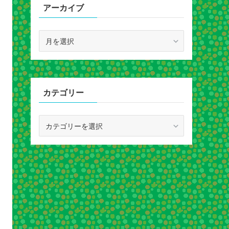
アーカイブ
ア
ー
カ
イ
ブ
カテゴリー
カ
テ
ゴ
リ
ー