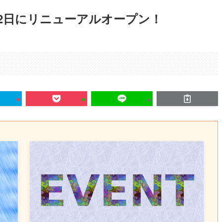
が2月2日にリニューアルオープン！
。