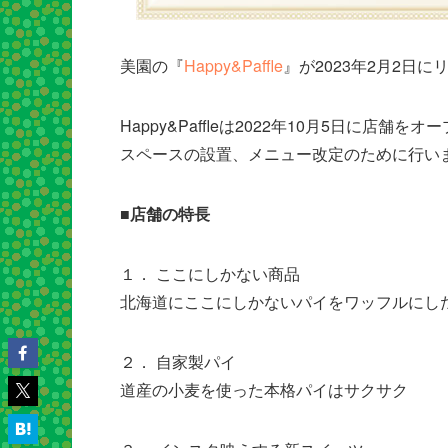
美園の『
Happy&Paffle
』が2023年2月2日
Happy&Paffleは2022年10月5日に
スペースの設置、メニュー改定のために行い
■店舗の特長
１． ここにしかない商品
北海道にここにしかないパイをワッフルにし
２． 自家製パイ
道産の小麦を使った本格パイはサクサク