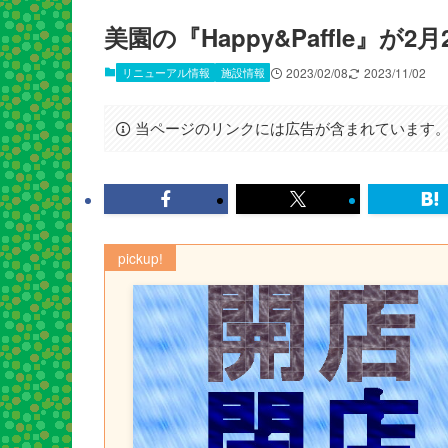
美園の『Happy&Paffle』
リニューアル情報
施設情報
2023/02/08
2023/11/02
当ページのリンクには広告が含まれています
pickup!