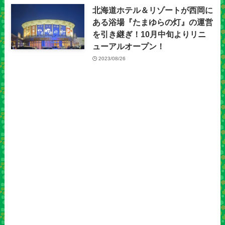
北海道ホテル＆リゾートが西岡に
ある浴場『たまゆらの灯』の運営
を引き継ぎ！10月中旬よりリニ
ューアルオープン！
2023/08/26