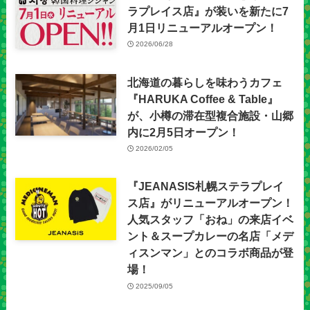
ラプレイス店』が装いを新たに7
月1日リニューアルオープン！
2026/06/28
北海道の暮らしを味わうカフェ
『HARUKA Coffee & Table』
が、小樽の滞在型複合施設・山郷
内に2月5日オープン！
2026/02/05
『JEANASIS札幌ステラプレイ
ス店』がリニューアルオープン！
人気スタッフ「おね」の来店イベ
ント＆スープカレーの名店「メデ
ィスンマン」とのコラボ商品が登
場！
2025/09/05