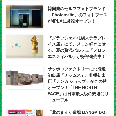
韓国発のセルフフォトブランド
「Photomatic」のフォトブース
が4PLAに常設オープン！
『グラッシェル札幌ステラプレ
イス店』にて、メロン好きに贈
る、夏の贅沢パルフェ「メロン
エスティバル」が好評発売中！
サッポロファクトリーに北海道
初出店「チャムス」、札幌初出
店「ナンガ ショップ」がこの秋
オープン！「THE NORTH
FACE」は日本最大級の売場にリ
ニューアル
「北のまんが道場 MANGA-DO」