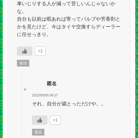
車いじりする人が減って苦しいんじゃないか
な。
自分も以前は暇あれば寄ってバルブや芳香剤と
かを見たけど、今はタイヤ交換すらディーラー
に任せっきり。
+1
返信
匿名
2022/05/05 06:27
それ、自分が歳とっただけや。。
+1
返信