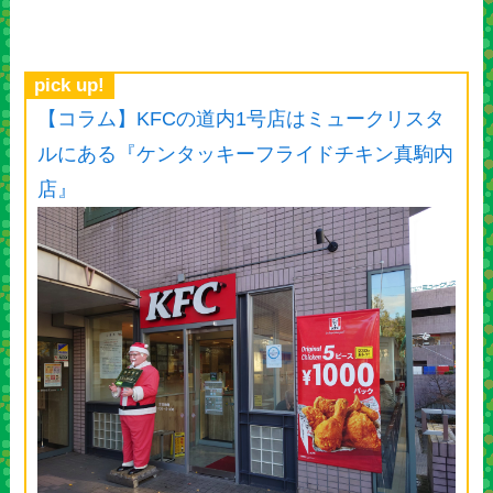
pick up!
【コラム】KFCの道内1号店はミュークリスタ
ルにある『ケンタッキーフライドチキン真駒内
店』