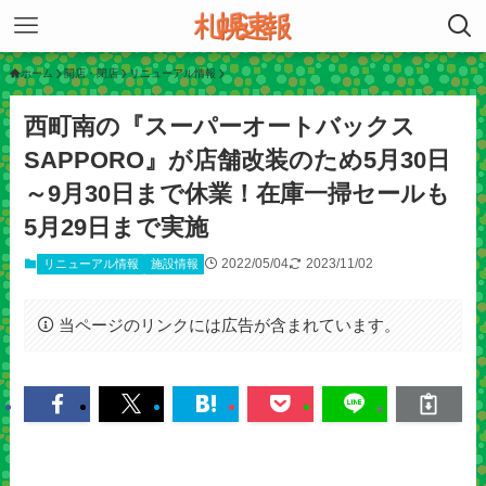
ホーム
開店・閉店
リニューアル情報
西町南の『スーパーオートバックス
SAPPORO』が店舗改装のため5月30日
～9月30日まで休業！在庫一掃セールも
5月29日まで実施
2022/05/04
2023/11/02
リニューアル情報
施設情報
当ページのリンクには広告が含まれています。