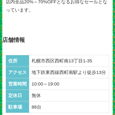
店内全品20%～70%OFFとなるお得なセールとな
っています。
店舗情報
住所
札幌市西区西町南13丁目1-35
アクセス
地下鉄東西線西町南駅より徒歩13分
営業時間
10:00～19:00
定休日
無休
駐車場
88台