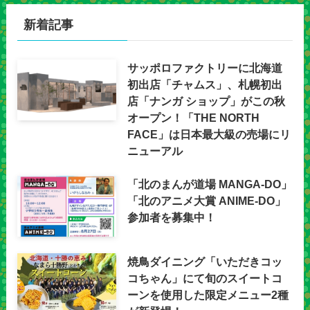
新着記事
サッポロファクトリーに北海道
初出店「チャムス」、札幌初出
店「ナンガ ショップ」がこの秋
オープン！「THE NORTH
FACE」は日本最大級の売場にリ
ニューアル
「北のまんが道場 MANGA-DO」
「北のアニメ大賞 ANIME-DO」
参加者を募集中！
焼鳥ダイニング「いただきコッ
コちゃん」にて旬のスイートコ
ーンを使用した限定メニュー2種