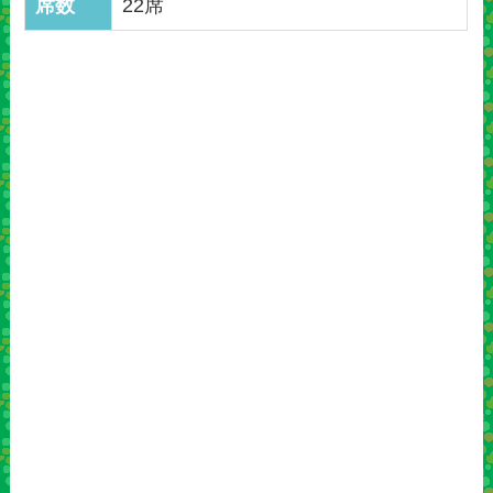
席数
22席