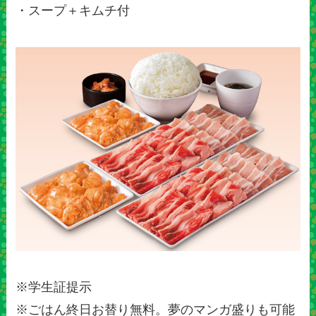
・スープ＋キムチ付
※学生証提示
※ごはん終日お替り無料。夢のマンガ盛りも可能