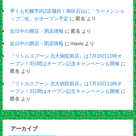
早くも札幌市内2店舗目！南区石山に「ラーメンショ
ップ〇化」がオープン予定
に
匿名
より
近日中の開店・閉店情報
に
匿名
より
近日中の開店・閉店情報
に
mavis
より
『リトルスプーン 北大病院前店』は7月10日11時オ
ープン！3日間はオープン記念キャンペーンも開催
に
匿名
より
『リトルスプーン 北大病院前店』は7月10日11時オ
ープン！3日間はオープン記念キャンペーンも開催
に
匿名
より
アーカイブ