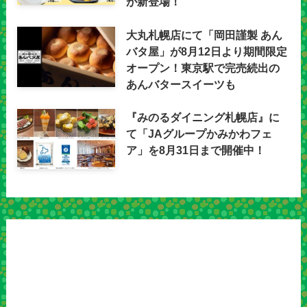
が新登場！
大丸札幌店にて「岡田謹製 あん
バタ屋」が8月12日より期間限定
オープン！東京駅で完売続出の
あんバタースイーツも
『みのるダイニング札幌店』に
て「JAグループかみかわフェ
ア」を8月31日まで開催中！