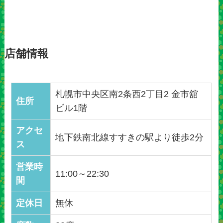
店舗情報
札幌市中央区南2条西2丁目2 金市舘
住所
ビル1階
アクセ
地下鉄南北線すすきの駅より徒歩2分
ス
営業時
11:00～22:30
間
定休日
無休