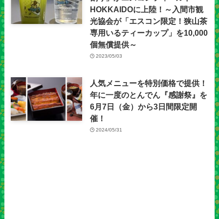
HOKKAIDOに上陸！～入間市観
光協会が「エスコン限定！狭山茶
専用いるティーカップ」を10,000
個無償提供～
2023/05/03
人気メニューを特別価格で提供！
年に一度のとんでん『感謝祭』を
6月7日（金）から3日間限定開
催！
2024/05/31