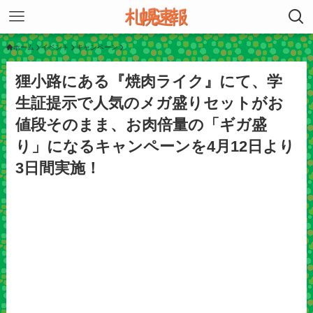
ホーム
イベント
キャンペーン
狸小路にある『焼肉ライク』にて、学
生証提示で人気のメガ盛りセットがお
値段そのまま、お肉倍量の「ギガ盛
り」になるキャンペーンを4月12日より
3日間実施！