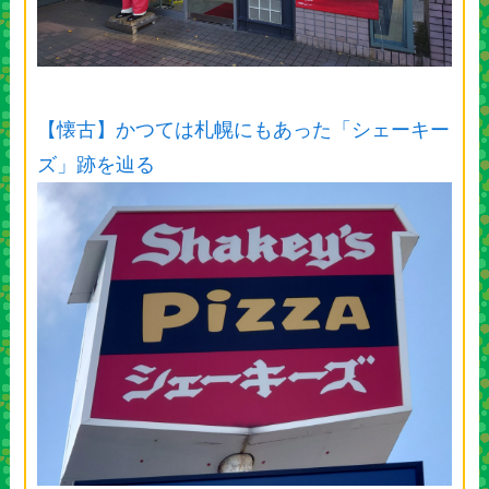
【懐古】かつては札幌にもあった「シェーキー
ズ」跡を辿る