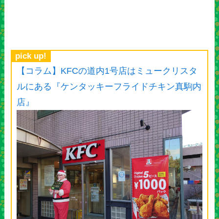
pick up!
【コラム】KFCの道内1号店はミュークリスタ
ルにある『ケンタッキーフライドチキン真駒内
店』