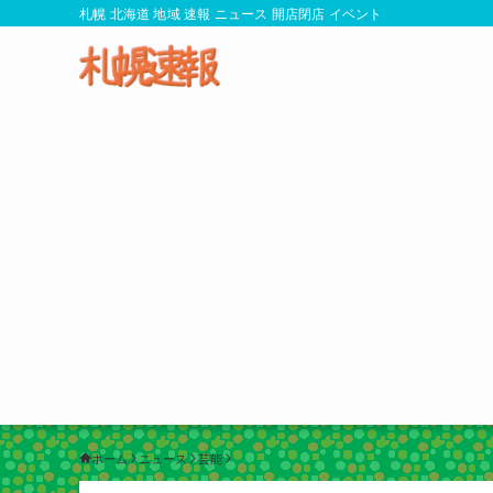
札幌 北海道 地域 速報 ニュース 開店閉店 イベント
ホーム
ニュース
芸能