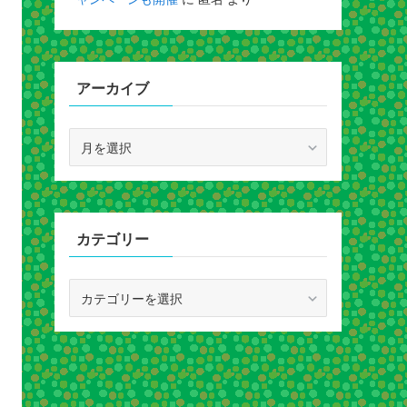
アーカイブ
ア
ー
カ
イ
ブ
カテゴリー
カ
テ
ゴ
リ
ー