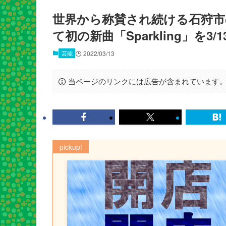
​世界から称賛され続ける石狩市
て初の新曲「Sparkling」を3
芸能
2022/03/13
当ページのリンクには広告が含まれています
pickup!