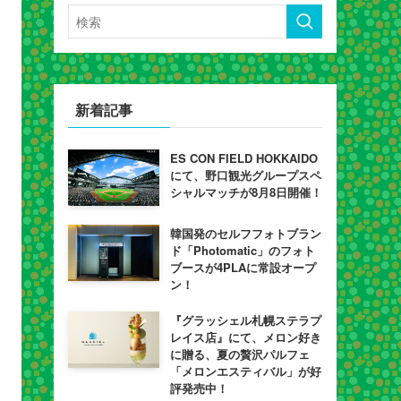
新着記事
ES CON FIELD HOKKAIDO
にて、野口観光グループスペ
シャルマッチが8月8日開催！
韓国発のセルフフォトブラン
ド「Photomatic」のフォト
ブースが4PLAに常設オープ
ン！
『グラッシェル札幌ステラプ
レイス店』にて、メロン好き
に贈る、夏の贅沢パルフェ
「メロンエスティバル」が好
評発売中！