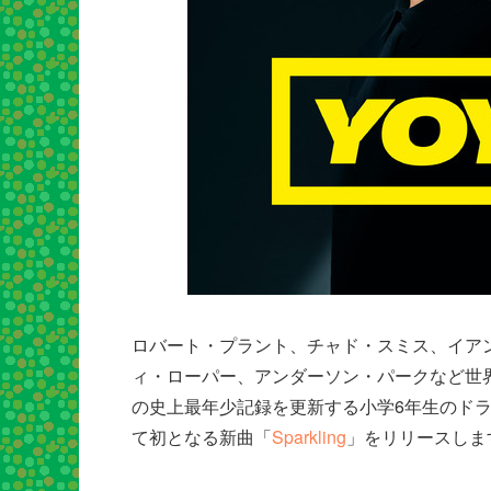
ロバート・プラント、チャド・スミス、イア
ィ・ローパー、アンダーソン・パークなど世
の史上最年少記録を更新する小学6年生のドラマ
て初となる新曲「
Sparkling
」をリリースしま