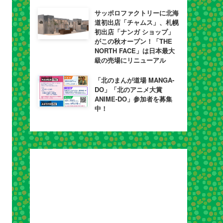
サッポロファクトリーに北海
道初出店「チャムス」、札幌
初出店「ナンガ ショップ」
がこの秋オープン！「THE
NORTH FACE」は日本最大
級の売場にリニューアル
「北のまんが道場 MANGA-
DO」「北のアニメ大賞
ANIME-DO」参加者を募集
中！