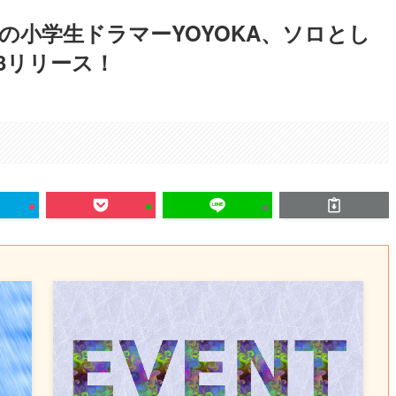
の小学生ドラマーYOYOKA、ソロとし
/13リリース！
。