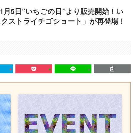
1月5日”いちごの日”より販売開始！い
エクストライチゴショート」が再登場！
。