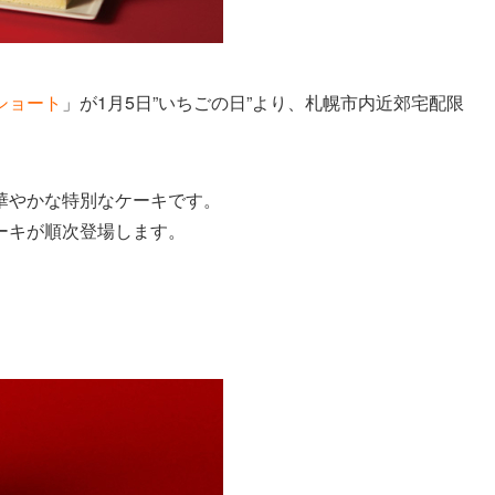
ショート
」が1月5日”いちごの日”より、札幌市内近郊宅配限
華やかな特別なケーキです。
ーキが順次登場します。