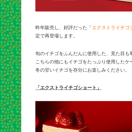
昨年販売し、好評だった「
エクストライチゴ
定で再登場します。
旬のイチゴをふんだんに使用した、見た目も
こちらの他にもイチゴをたっぷり使用したケ
冬の甘いイチゴを存分にお楽しみください。
「エクストライチゴショート」