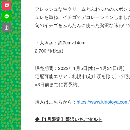
フレッシュな生クリームとふわふわのスポン
ュレを重ね、イチゴでデコレーションしまし
旬のイチゴをふんだんに使った贅沢な味わい
・大きさ：約7cm×14cm
2,700円(税込)
販売期間：2022年1月5日(水)～1月31日(月)
宅配可能エリア：札幌市(定山渓を除く)・江
※3日前までに要予約。
購入はこちらから：
https://www.kinotoya.com
◆【1月限定】贅沢いちごタルト