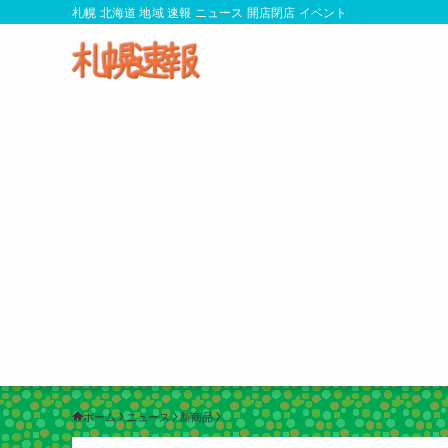
札幌 北海道 地域 速報 ニュース 開店閉店 イベント
ホーム
ニュース
新商品