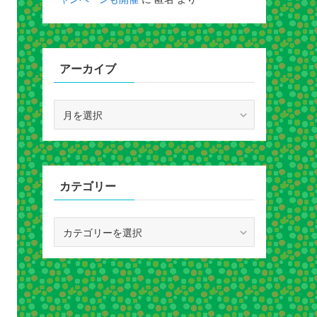
アーカイブ
ア
ー
カ
イ
ブ
カテゴリー
カ
テ
ゴ
リ
ー