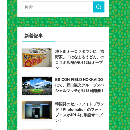
新着記事
地下街オーロラタウンに「吉
野家」「はなまるうどん」の
コラボ店舗が9月12日オープ
ン！
ES CON FIELD HOKKAIDO
にて、野口観光グループスペ
シャルマッチが8月8日開催！
韓国発のセルフフォトブラン
ド「Photomatic」のフォト
ブースが4PLAに常設オープ
ン！