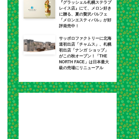
『グラッシェル札幌ステラプ
レイス店』にて、メロン好き
に贈る、夏の贅沢パルフェ
「メロンエスティバル」が好
評発売中！
サッポロファクトリーに北海
道初出店「チャムス」、札幌
初出店「ナンガ ショップ」
がこの秋オープン！「THE
NORTH FACE」は日本最大
級の売場にリニューアル