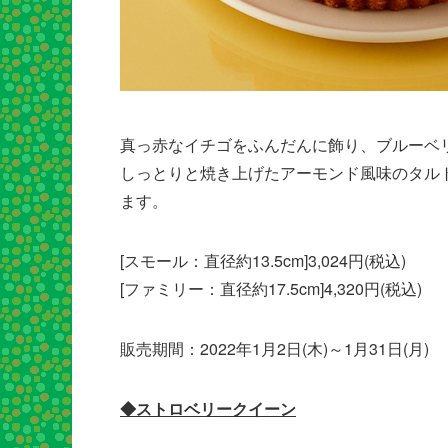
真っ赤なイチゴをふんだんに飾り、ブルーベ
しっとりと焼き上げたアーモンド風味のタル
ます。
[スモール：直径約13.5cm]3,024円(税込)
[ファミリー：直径約17.5cm]4,320円(税込)
販売期間：2022年1月2日(木)～1月31日(月)
​◆ストロベリークイーン