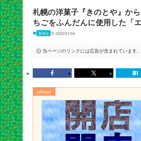
札幌の洋菓子『きのとや』から
ちごをふんだんに使用した「
新商品
2022/01/04
当ページのリンクには広告が含まれています
pickup!