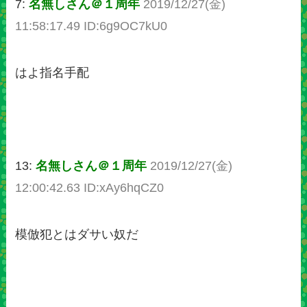
7:
名無しさん＠１周年
2019/12/27(金)
11:58:17.49 ID:6g9OC7kU0
はよ指名手配
13:
名無しさん＠１周年
2019/12/27(金)
12:00:42.63 ID:xAy6hqCZ0
模倣犯とはダサい奴だ