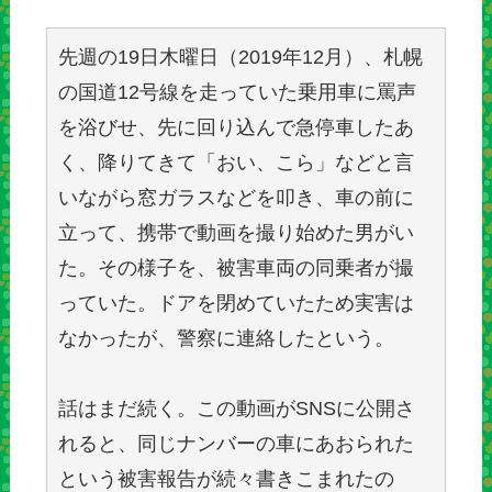
先週の19日木曜日（2019年12月）、札幌
の国道12号線を走っていた乗用車に罵声
を浴びせ、先に回り込んで急停車したあ
く、降りてきて「おい、こら」などと言
いながら窓ガラスなどを叩き、車の前に
立って、携帯で動画を撮り始めた男がい
た。その様子を、被害車両の同乗者が撮
っていた。ドアを閉めていたため実害は
なかったが、警察に連絡したという。
話はまだ続く。この動画がSNSに公開さ
れると、同じナンバーの車にあおられた
という被害報告が続々書きこまれたの