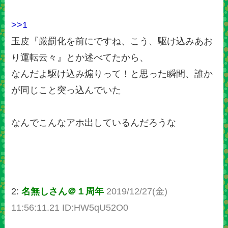
>>1
玉皮『厳罰化を前にですね、こう、駆け込みあお
り運転云々』とか述べてたから、
なんだよ駆け込み煽りって！と思った瞬間、誰か
が同じこと突っ込んでいた
なんでこんなアホ出しているんだろうな
2:
名無しさん＠１周年
2019/12/27(金)
11:56:11.21 ID:HW5qU52O0