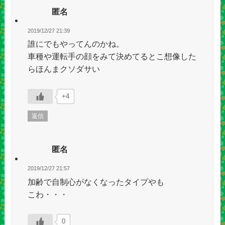
匿名
2019/12/27 21:39
誰にでもやってんのかね。
車種や運転手の顔をみて決めてるとこ想像した
らほんまクソダサい
+4
返信
匿名
2019/12/27 21:57
加齢で自制心がなくなったタイプやも
こわ・・・
0