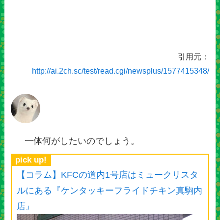
引用元：
http://ai.2ch.sc/test/read.cgi/newsplus/1577415348/
一体何がしたいのでしょう。
pick up!
【コラム】KFCの道内1号店はミュークリスタ
ルにある『ケンタッキーフライドチキン真駒内
店』