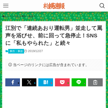
ホーム
江別
事件・事故
江別で「連続あおり運転男」並走して罵
声を浴びせ、前に回って急停止！SNS
に「私もやられた」と続々
2019/12/27
事件・事故
当ページのリンクには広告が含まれています。