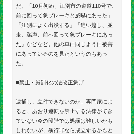
だ。「10月初め、江別市の道道110号で、
前に回って急ブレーキと威嚇にあった」
「江別によく出没する」「追い越し、並
走、罵声、前へ回って急ブレーキにあっ
た」などなど。他の車に同じように被害
にあっているのを見たというのもあっ
た。
■禁止・厳罰化の法改正急げ
逮捕し、立件できないのか。専門家によ
ると、あおり運転を禁止する法律ができ
ていない今の段階では処罰は難しいかも
しれないが、暴行罪なら成立するかもと