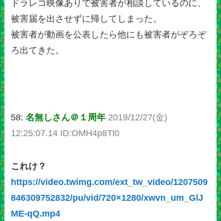
ドラレコ映像ありで被害者が相談しているのに、
被害届を出させずに帰してしまった。
被害者が動画を公表したら他にも被害者がぞろぞ
ろ出てきた。
58:
名無しさん＠１周年
2019/12/27(金)
12:25:07.14 ID:OMH4p8Tl0
これけ？
https://video.twimg.com/ext_tw_video/1207509
846309752832/pu/vid/720×1280/xwvn_um_GlJ
ME-qQ.mp4