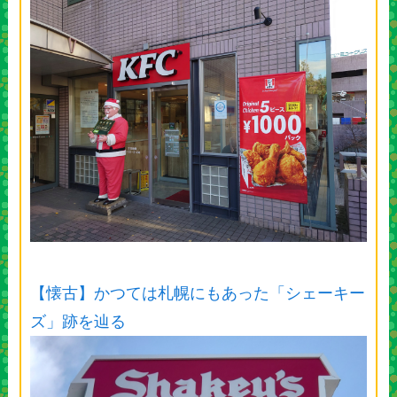
【懐古】かつては札幌にもあった「シェーキー
ズ」跡を辿る