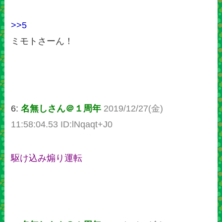
>>5
ミモトさーん！
6:
名無しさん＠１周年
2019/12/27(金)
11:58:04.53 ID:lNqaqt+J0
駆け込み煽り運転