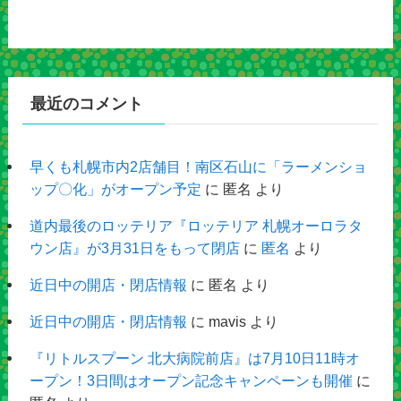
最近のコメント
早くも札幌市内2店舗目！南区石山に「ラーメンショ
ップ〇化」がオープン予定
に
匿名
より
道内最後のロッテリア『ロッテリア 札幌オーロラタ
ウン店』が3月31日をもって閉店
に
匿名
より
近日中の開店・閉店情報
に
匿名
より
近日中の開店・閉店情報
に
mavis
より
『リトルスプーン 北大病院前店』は7月10日11時オ
ープン！3日間はオープン記念キャンペーンも開催
に