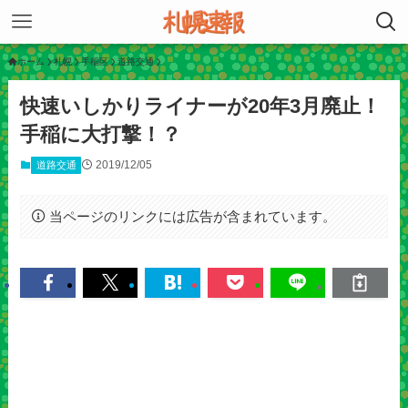
ホーム
札幌
手稲区
道路交通
快速いしかりライナーが20年3月廃止！
手稲に大打撃！？
2019/12/05
道路交通
当ページのリンクには広告が含まれています。