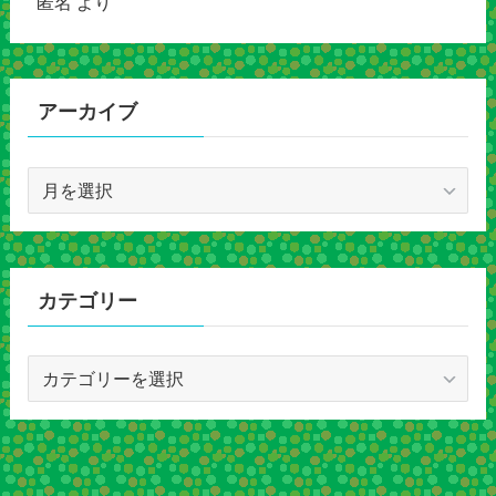
匿名
より
アーカイブ
ア
ー
カ
イ
ブ
カテゴリー
カ
テ
ゴ
リ
ー