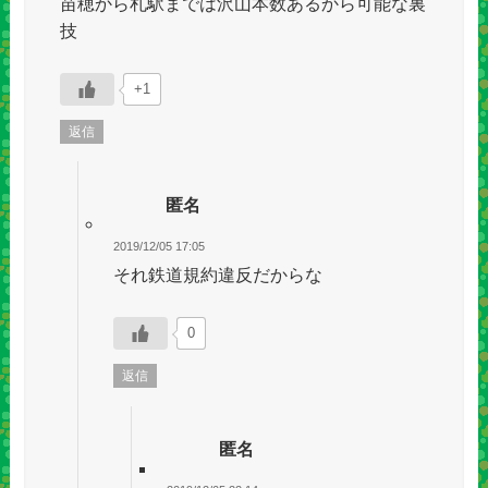
苗穂から札駅までは沢山本数あるから可能な裏
技
+1
返信
匿名
2019/12/05 17:05
それ鉄道規約違反だからな
0
返信
匿名