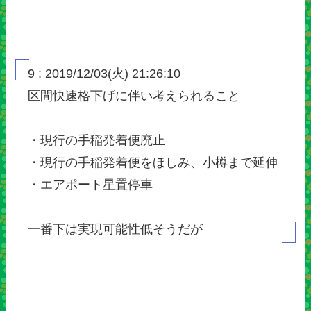
9 : 2019/12/03(火) 21:26:10
区間快速格下げに伴い考えられること
・現行の手稲発着便廃止
・現行の手稲発着便をほしみ、小樽まで延伸
・エアポート星置停車
一番下は実現可能性低そうだが