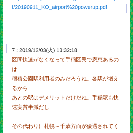
f/20190911_KO_airport%20powerup.pdf
7 : 2019/12/03(火) 13:32:18
区間快速がなくなって手稲区民で恩恵あるの
は
稲積公園駅利用者のみだろうね。各駅が増え
るから
あとの駅はデメリットだけだね。手稲駅も快
速実質半減だし
その代わりに札幌～千歳方面が優遇されてく