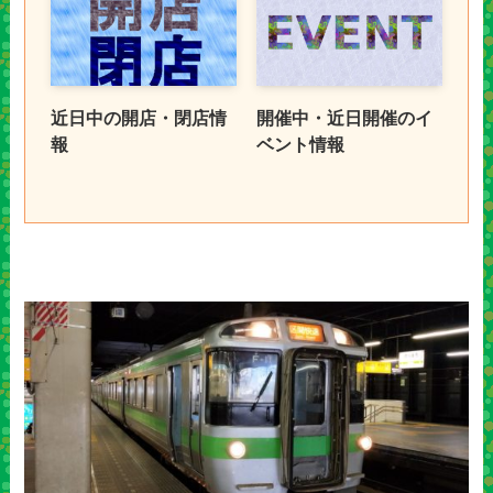
近日中の開店・閉店情
開催中・近日開催のイ
報
ベント情報