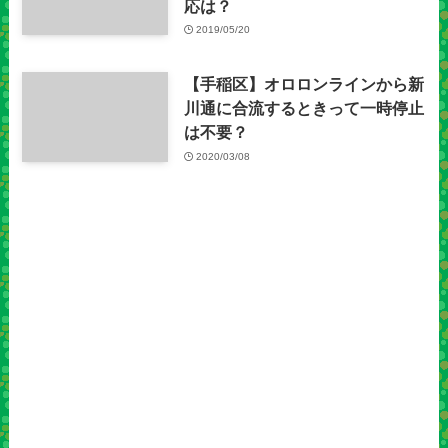
応は？
2019/05/20
【手稲区】オロロンラインから新
川通に合流するときって一時停止
は不要？
2020/03/08