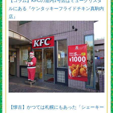
【コラム】KFCの道内1号店はミュークリスタ
ルにある『ケンタッキーフライドチキン真駒内
店』
【懐古】かつては札幌にもあった「シェーキー