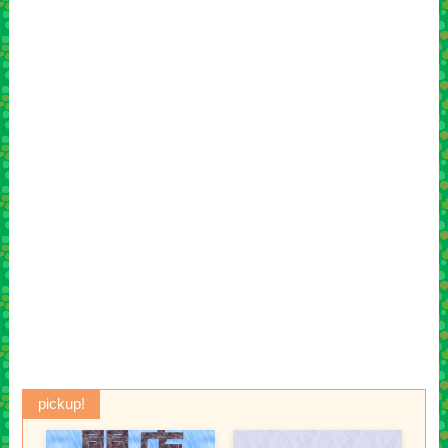
pickup!