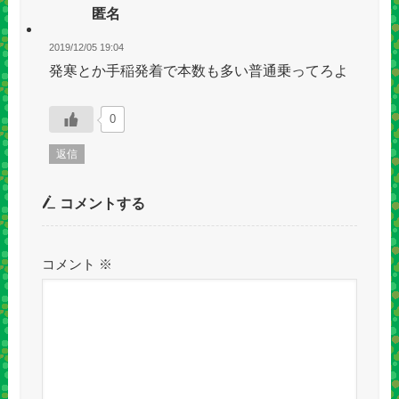
匿名
2019/12/05 19:04
発寒とか手稲発着で本数も多い普通乗ってろよ
0
返信
コメントする
コメント
※