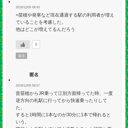
2019/12/05 08:43
>苗穂や発寒など現在通過する駅の利用者が増え
ていることを考慮した。
他はどこが増えてるんだろう
0
返信
匿名
2019/12/05 08:57
昔苗穂からJR乗って江別方面帰ってた時、一度
逆方向の札駅に行ってから快速乗ったりして
た。
すると1時間に1本なのが30分に1本で帰れると
いう。