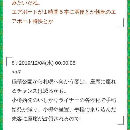
みたいだね。
エアポートが１時間５本に増便とか朝晩のエ
アポート特快とか
8 : 2019/12/04(水) 00:00:05
>>7
稲積公園から札幌へ向かう客は、座席に座れ
るチャンスは減るかも。
小樽始発のいしかりライナーの各停化で手稲
始発が減り、小樽や星置、手稲で乗り込んだ
先客に座席が占領されるので。