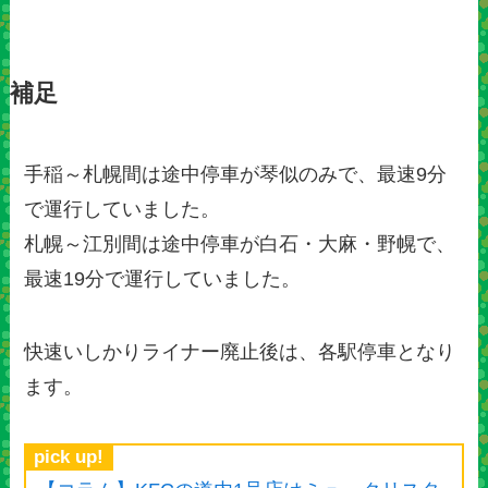
補足
手稲～札幌間は途中停車が琴似のみで、最速9分
で運行していました。
札幌～江別間は途中停車が白石・大麻・野幌で、
最速19分で運行していました。
快速いしかりライナー廃止後は、各駅停車となり
ます。
pick up!