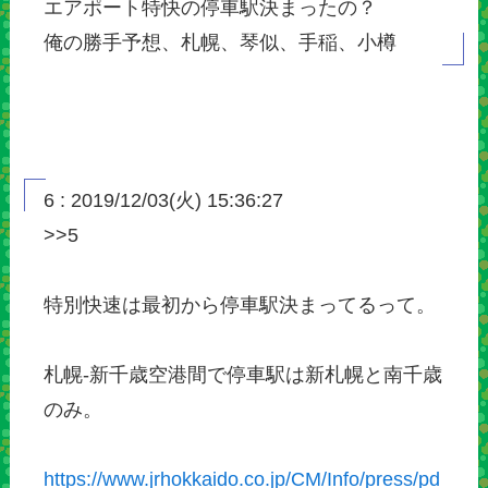
エアポート特快の停車駅決まったの？
俺の勝手予想、札幌、琴似、手稲、小樽
6 : 2019/12/03(火) 15:36:27
>>5
特別快速は最初から停車駅決まってるって。
札幌-新千歳空港間で停車駅は新札幌と南千歳
のみ。
https://www.jrhokkaido.co.jp/CM/Info/press/pd