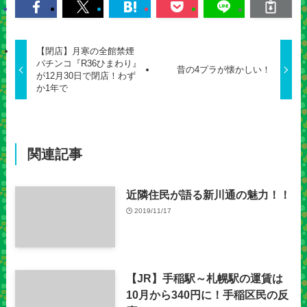
【閉店】月寒の全館禁煙
パチンコ『R36ひまわり』
昔の4プラが懐かしい！
が12月30日で閉店！わず
か1年で
関連記事
近隣住民が語る新川通の魅力！！
2019/11/17
【JR】手稲駅～札幌駅の運賃は
10月から340円に！手稲区民の反