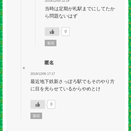
2019/12/05 22:14
当時は定期が札駅までにしてたか
ら問題ないはず
0
返信
匿名
2019/12/05 17:17
最近地下鉄新さっぽろ駅でもそのやり方
に目を光らせているからやめとけ
0
返信