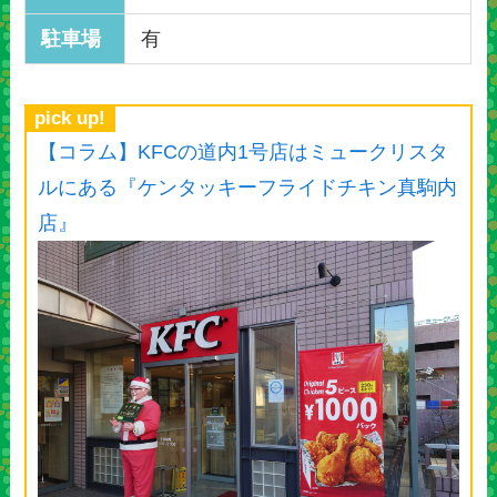
駐車場
有
pick up!
【コラム】KFCの道内1号店はミュークリスタ
ルにある『ケンタッキーフライドチキン真駒内
店』