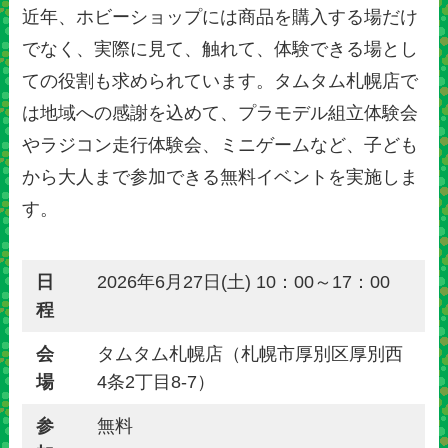
近年、ホビーショップには商品を購入する場だけ
でなく、実際に見て、触れて、体験できる場とし
ての役割も求められています。タムタム札幌店で
は地域への感謝を込めて、プラモデル組立体験会
やラジコン走行体験会、ミニゲームなど、子ども
から大人まで参加できる無料イベントを実施しま
す。
日
2026年6月27日(土) 10：00～17：00
程
会
タムタム札幌店（札幌市厚別区厚別西
場
4条2丁目8-7）
参
無料