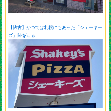
【懐古】かつては札幌にもあった「シェーキー
ズ」跡を辿る