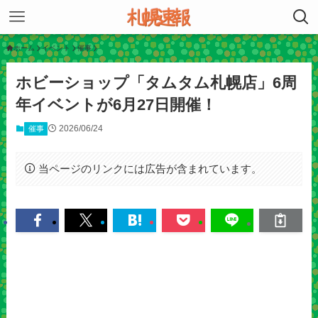
ホーム
イベント
催事
ホビーショップ「タムタム札幌店」6周
年イベントが6月27日開催！
2026/06/24
催事
当ページのリンクには広告が含まれています。