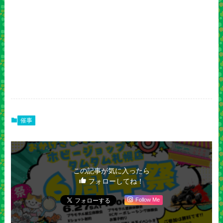
催事
この記事が気に入ったら
フォローしてね！
Follow Me