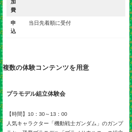
加
費
申
当日先着順に受付
込
複数の体験コンテンツを用意
プラモデル組立体験会
【時間】10：30～13：00
人気キャラクター「機動戦士ガンダム」のガンプ