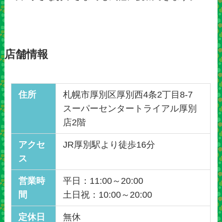
店舗情報
住所
札幌市厚別区厚別西4条2丁目8-7
スーパーセンタートライアル厚別
店2階
アクセ
JR厚別駅より徒歩16分
ス
営業時
平日：11:00～20:00
間
土日祝：10:00～20:00
定休日
無休