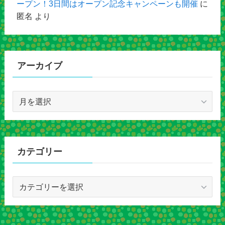
ープン！3日間はオープン記念キャンペーンも開催
に
匿名
より
アーカイブ
ア
ー
カ
イ
ブ
カテゴリー
カ
テ
ゴ
リ