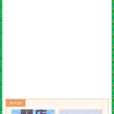
pickup!