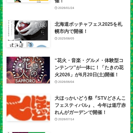
催！
2026/01/24
北海道ボッチャフェス2025を札
幌市内で開催！
2025/08/05
“花火・音楽・グルメ・体験型コ
ンテンツ”が一体に！「たきの花
火2026」が6月20日(土)開催！
2026/06/04
大ほっかいどう祭『STVどさんこ
フェスティバル』、今年は道庁赤
れんがガーデンで開催！
2026/07/14