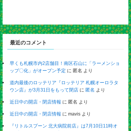
最近のコメント
早くも札幌市内2店舗目！南区石山に「ラーメンショ
ップ〇化」がオープン予定
に
匿名
より
道内最後のロッテリア『ロッテリア 札幌オーロラタ
ウン店』が3月31日をもって閉店
に
匿名
より
近日中の開店・閉店情報
に
匿名
より
近日中の開店・閉店情報
に
mavis
より
『リトルスプーン 北大病院前店』は7月10日11時オ