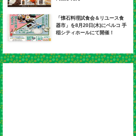
「懐石料理試食会＆リユース食
器市」を8月20日(木)にベルコ 手
稲シティホールにて開催！