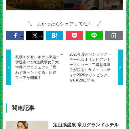
よかったらシェアしてね！
2026年度オリンピック・
札幌エクセルホテル東急×
デー記念オリンピアント
伊達市×北海道武蔵女子大
ークショー「二階堂蓮選
学共同プロジェクト「思
手が語るミラノ・コルテ
わず食べたくなる」伊達
ィナ2026オリンピック」
フェアを開催！
が6月20日開催！
関連記事
定山渓温泉 章月グランドホテル