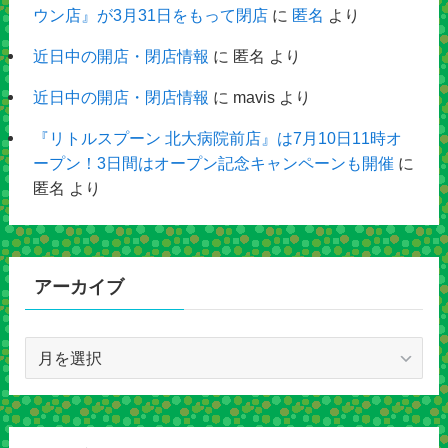
ウン店』が3月31日をもって閉店
に
匿名
より
近日中の開店・閉店情報
に
匿名
より
近日中の開店・閉店情報
に
mavis
より
『リトルスプーン 北大病院前店』は7月10日11時オ
ープン！3日間はオープン記念キャンペーンも開催
に
匿名
より
アーカイブ
ア
ー
カ
イ
ブ