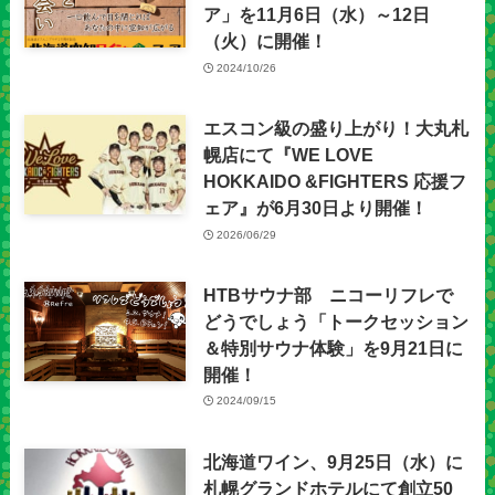
ア」を11月6日（水）～12日
（火）に開催！
2024/10/26
エスコン級の盛り上がり！大丸札
幌店にて『WE LOVE
HOKKAIDO &FIGHTERS 応援フ
ェア』が6月30日より開催！
2026/06/29
HTBサウナ部 ニコーリフレで
どうでしょう「トークセッション
＆特別サウナ体験」を9月21日に
開催！
2024/09/15
北海道ワイン、9月25日（水）に
札幌グランドホテルにて創立50