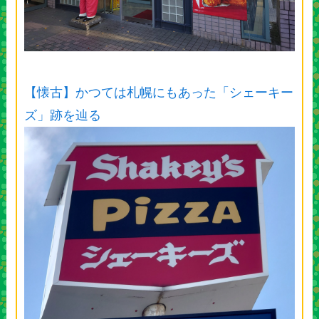
【懐古】かつては札幌にもあった「シェーキー
ズ」跡を辿る