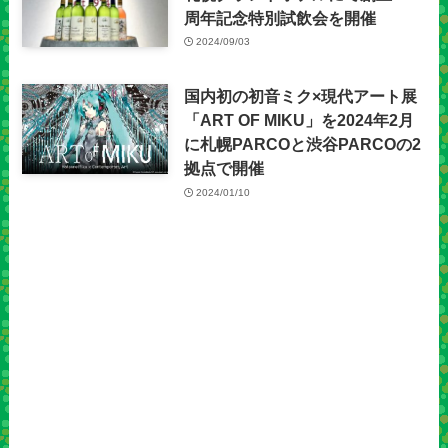
周年記念特別試飲会を開催
2024/09/03
国内初の初音ミク×現代アート展
「ART OF MIKU」を2024年2月
に札幌PARCOと渋谷PARCOの2
拠点で開催
2024/01/10