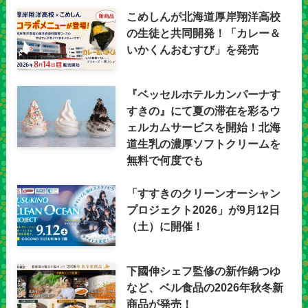
こめしんが北海道厚岸翔洋高校
の生徒と共同開発！「カレー＆
いかくんおむすび」を発売
『ベッセルホテルカンパーナす
すきの』にて夏の滞在を彩るウ
ェルカムサービスを開始！北海
道生乳の濃厚ソフトクリームを
無料で何度でも
「すすきのクリーンオーシャン
プロジェクト2026」が9月12日
（土）に開催！
下國伸シェフ監修の新作鍋つゆ
など、ベル食品の2026年秋冬新
商品が発売！