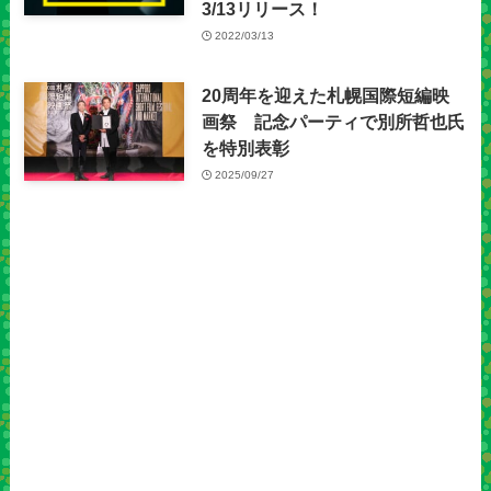
3/13リリース！
2022/03/13
20周年を迎えた札幌国際短編映
画祭 記念パーティで別所哲也氏
を特別表彰
2025/09/27