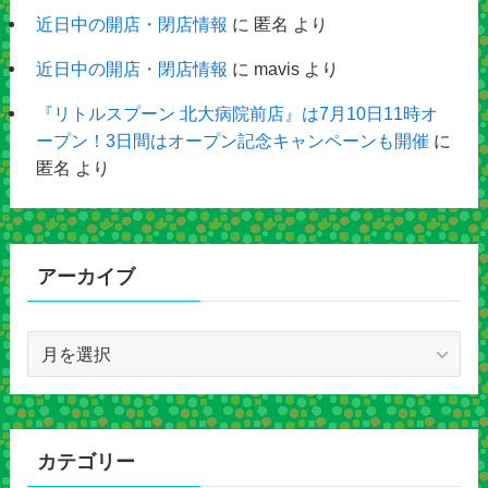
近日中の開店・閉店情報
に
匿名
より
近日中の開店・閉店情報
に
mavis
より
『リトルスプーン 北大病院前店』は7月10日11時オ
ープン！3日間はオープン記念キャンペーンも開催
に
匿名
より
アーカイブ
ア
ー
カ
イ
ブ
カテゴリー