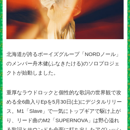
北海道が誇るボーイズグループ「NORDノール」
のメンバー舟木健(ふなきたける)のソロプロジェ
クトが始動しました。
重厚なラウドロックと個性的な歌詞の世界観で攻
める全6曲入りEpを5月30日(土)にデジタルリリー
ス。M1「Slave」で一気にトップギアで駆け上が
り、リード曲のM2「SUPERNOVA」は野心溢れ
る歌詞とサウンドを全面に打ち出したアグレッシ