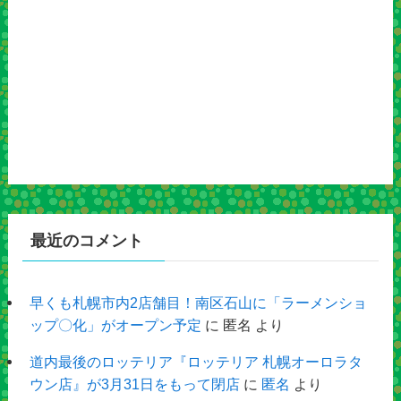
最近のコメント
早くも札幌市内2店舗目！南区石山に「ラーメンショ
ップ〇化」がオープン予定
に
匿名
より
道内最後のロッテリア『ロッテリア 札幌オーロラタ
ウン店』が3月31日をもって閉店
に
匿名
より