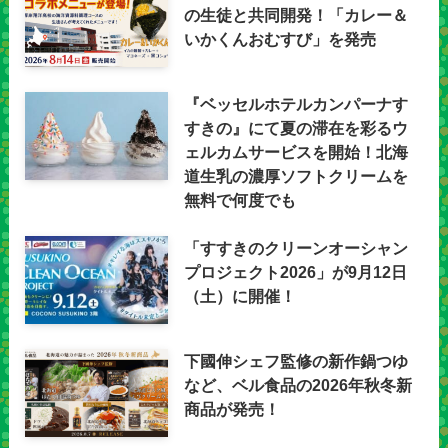
の生徒と共同開発！「カレー＆
いかくんおむすび」を発売
『ベッセルホテルカンパーナす
すきの』にて夏の滞在を彩るウ
ェルカムサービスを開始！北海
道生乳の濃厚ソフトクリームを
無料で何度でも
「すすきのクリーンオーシャン
プロジェクト2026」が9月12日
（土）に開催！
下國伸シェフ監修の新作鍋つゆ
など、ベル食品の2026年秋冬新
商品が発売！