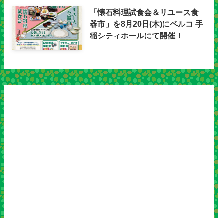
「懐石料理試食会＆リユース食
器市」を8月20日(木)にベルコ 手
稲シティホールにて開催！