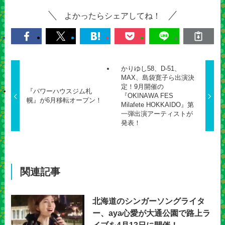
よかったらシェアしてね！
かりゆし58、D-51、
MAX、島袋寛子ら出演決
定！9月開催の
『パワーハウスジム札
『OKINAWA FES
幌』が6月移転オープン！
Milafete HOKKAIDO』第
一弾出演アーティストが
発表！
関連記事
北海道のシンガーソングライタ
ー、aya心愛が大通公園で路上ラ
イブを4月13日に開催！