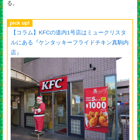
る。
pick up!
【コラム】KFCの道内1号店はミュークリスタ
ルにある『ケンタッキーフライドチキン真駒内
店』