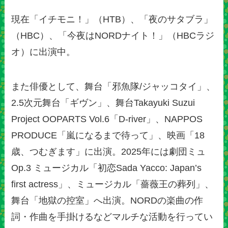
現在「イチモニ！」（HTB）、「夜のサタブラ」
（HBC）、「今夜はNORDナイト！」（HBCラジ
オ）に出演中。
また俳優として、舞台「邪魚隊/ジャッコタイ」、
2.5次元舞台「ギヴン」、舞台Takayuki Suzui
Project OOPARTS Vol.6「D-river」、NAPPOS
PRODUCE「嵐になるまで待って」、映画「18
歳、つむぎます」に出演。2025年には劇団ミュ
Op.3 ミュージカル「初恋Sada Yacco: Japan’s
first actress」、ミュージカル「薔薇王の葬列」、
舞台「地獄の控室」へ出演。NORDの楽曲の作
詞・作曲を手掛けるなどマルチな活動を行ってい