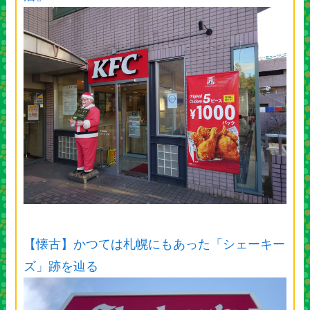
【懐古】かつては札幌にもあった「シェーキー
ズ」跡を辿る