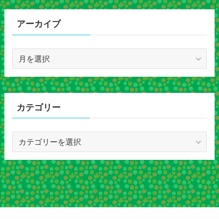
アーカイブ
ア
ー
カ
イ
ブ
カテゴリー
カ
テ
ゴ
リ
ー