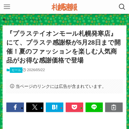
ホーム
イベント
セール
『プラステイオンモール札幌発寒店』
にて、プラステ感謝祭が5月28日まで開
催！夏のファッションを楽しむ人気商
品がお得な感謝価格で登場
2026/05/22
セール
当ページのリンクには広告が含まれています。