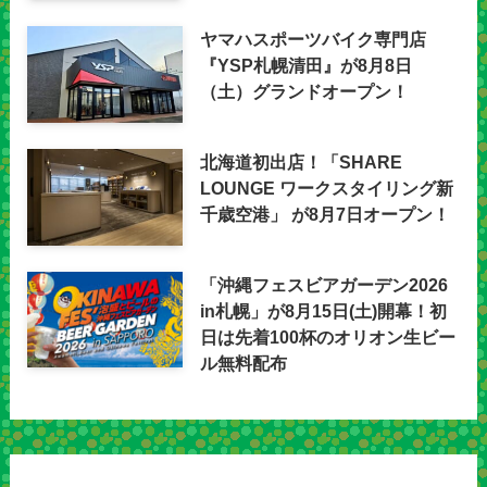
ヤマハスポーツバイク専門店
『YSP札幌清田』が8月8日
（土）グランドオープン！
北海道初出店！「SHARE
LOUNGE ワークスタイリング新
千歳空港」 が8月7日オープン！
「沖縄フェスビアガーデン2026
in札幌」が8月15日(土)開幕！初
日は先着100杯のオリオン生ビー
ル無料配布