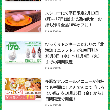
スシローにて平日限定2月13日
(月)～17日(金)まで店内飲食・お
持ち帰り全品10%オフに！
2023/02/12
びっくりドンキーこだわりの「北
海道ミニソフト」が100円引き！
10月8日（水）〜11月4日（火）
までの期間限定
2025/10/08
多彩なアルコールメニューが何杯
でも半額に！とんでんにて『ほろ
よい祭』を10月25日（金）から3
日間限定で開催！
2024/10/21