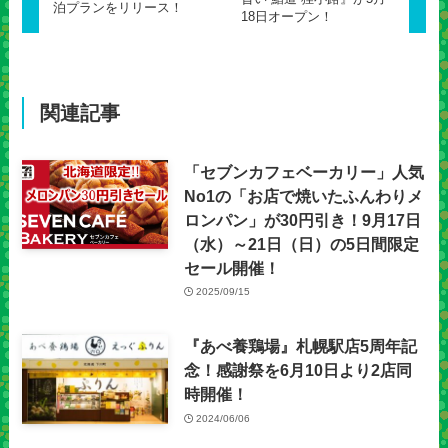
泊プランをリリース！
18日オープン！
関連記事
「セブンカフェベーカリー」人気
No1の「お店で焼いたふんわりメ
ロンパン」が30円引き！9月17日
（水）～21日（日）の5日間限定
セール開催！
2025/09/15
『あべ養鶏場』札幌駅店5周年記
念！感謝祭を6月10日より2店同
時開催！
2024/06/06