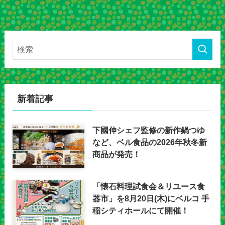
新着記事
下國伸シェフ監修の新作鍋つゆ
など、ベル食品の2026年秋冬新
商品が発売！
「懐石料理試食会＆リユース食
器市」を8月20日(木)にベルコ 手
稲シティホールにて開催！