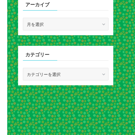
アーカイブ
ア
ー
カ
イ
ブ
カテゴリー
カ
テ
ゴ
リ
ー