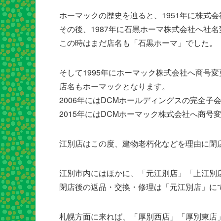
ホーマックの歴史を辿ると、1951年に株式
その後、1987年に石黒ホーマ株式会社へ社
この時はまだ店名も「石黒ホーマ」でした。
そして1995年にホーマック株式会社へ商号
店名もホーマックとなります。
2006年にはDCMホールディングスの完全子
2015年にはDCMホーマック株式会社へ商号
江別店はこの度、建物老朽化などを理由に閉
江別市内にはほかに、「元江別店」「上江別
閉店後の返品・交換・修理は「元江別店」に
札幌方面に来れば、「厚別西店」「厚別東店