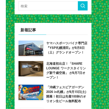
新着記事
ヤマハスポーツバイク専門店
『YSP札幌清田』が8月8日
（土）グランドオープン！
北海道初出店！「SHARE
LOUNGE ワークスタイリン
グ新千歳空港」 が8月7日オ
ープン！
「沖縄フェスビアガーデン
2026 in札幌」が8月15日(土)
開幕！初日は先着100杯のオ
リオン生ビール無料配布