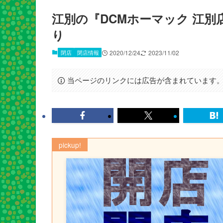
江別の『DCMホーマック 江別
り
閉店
閉店情報
2020/12/24
2023/11/02
当ページのリンクには広告が含まれています
pickup!