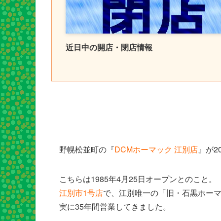
近日中の開店・閉店情報
野幌松並町の『
DCMホーマック 江別店
』が2
こちらは1985年4月25日オープンとのこと。
江別市1号店
で、江別唯一の「旧・石黒ホー
実に35年間営業してきました。