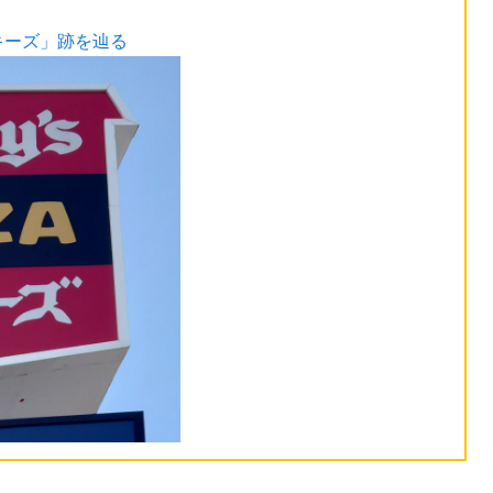
キーズ」跡を辿る