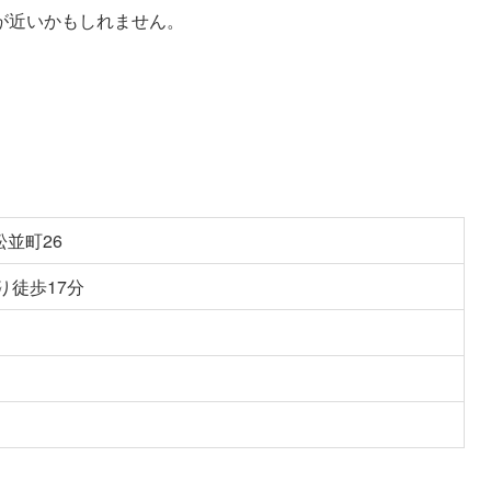
が近いかもしれません。
並町26
り徒歩17分