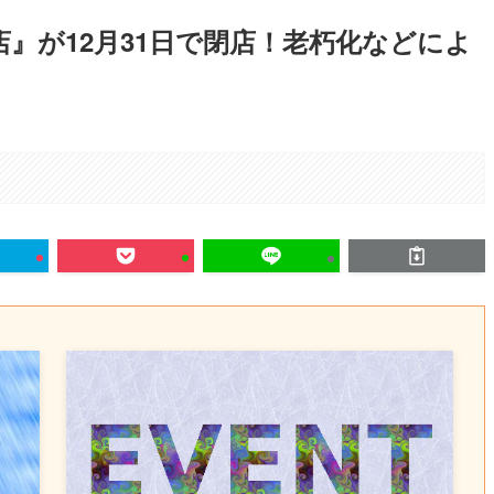
店』が12月31日で閉店！老朽化などによ
。