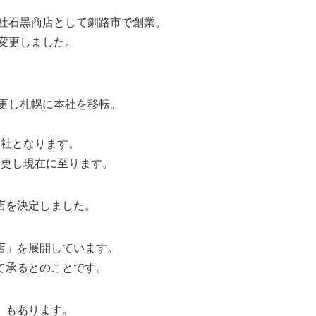
会社石黒商店として釧路市で創業。
名変更しました。
変更し札幌に本社を移転。
会社となります。
変更し現在に至ります。
店を決定しました。
店」を展開しています。
て承るとのことです。
」もあります。