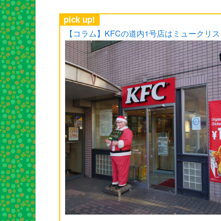
pick up!
【コラム】KFCの道内1号店はミュークリ