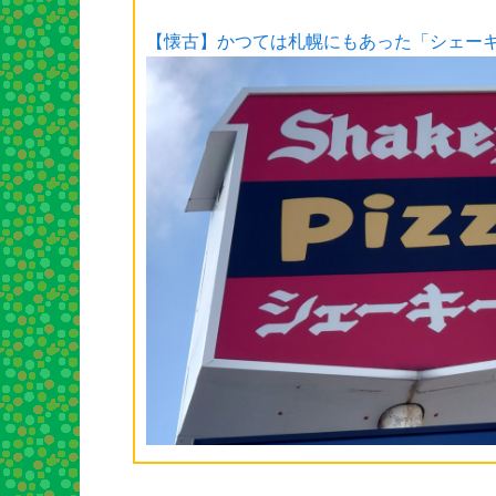
【懐古】かつては札幌にもあった「シェー