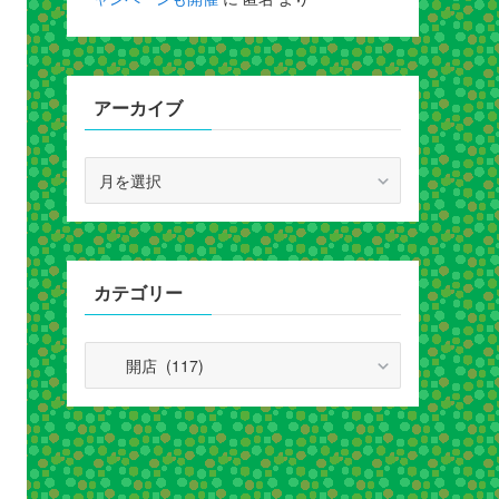
アーカイブ
ア
ー
カ
イ
ブ
カテゴリー
カ
テ
ゴ
リ
ー