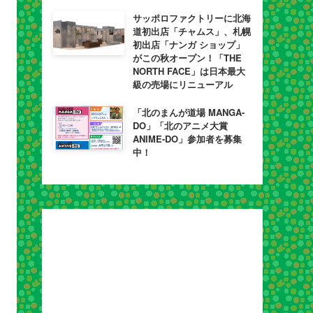
サッポロファクトリーに北海
道初出店「チャムス」、札幌
初出店「ナンガ ショップ」
がこの秋オープン！「THE
NORTH FACE」は日本最大
級の売場にリニューアル
「北のまんが道場 MANGA-
DO」「北のアニメ大賞
ANIME-DO」参加者を募集
中！