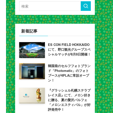
新着記事
ES CON FIELD HOKKAIDO
にて、野口観光グループスペ
シャルマッチが8月8日開催！
韓国発のセルフフォトブラン
ド「Photomatic」のフォト
ブースが4PLAに常設オープ
ン！
『グラッシェル札幌ステラプ
レイス店』にて、メロン好き
に贈る、夏の贅沢パルフェ
「メロンエスティバル」が好
評発売中！