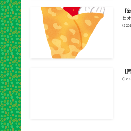
【新
日
202
【
202