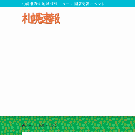
札幌 北海道 地域 速報 ニュース 開店閉店 イベント
ホーム
小樽
人物