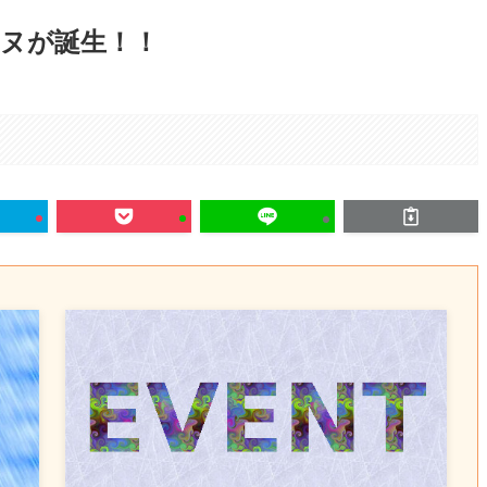
ヌが誕生！！
。