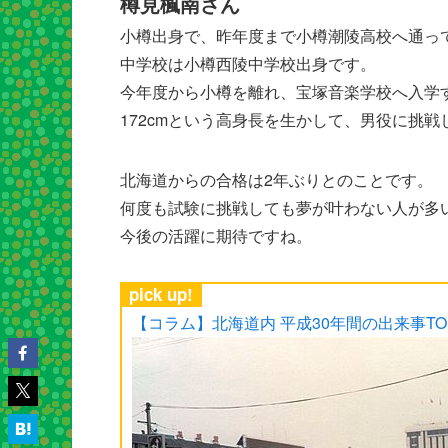
樽見楓南さん
小樽出身で、昨年度まで小樽潮陵高校へ通っ
中学校は小樽西陵中学校出身です。
今年度から小樽を離れ、宝塚音楽学校へ入学
172cmという高身長を生かして、男役に挑
北海道からの合格は2年ぶりとのことです。
何度も試験に挑戦しても夢が叶わない人が多
今後の活躍に期待ですね。
pick up!
【コラム】北海道内 平成30年間の出来事TO