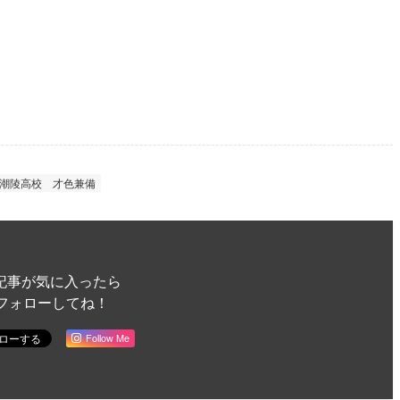
潮陵高校
才色兼備
記事が気に入ったら
フォローしてね！
Follow Me