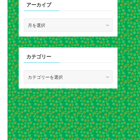
アーカイブ
ア
ー
カ
イ
ブ
カテゴリー
カ
テ
ゴ
リ
ー