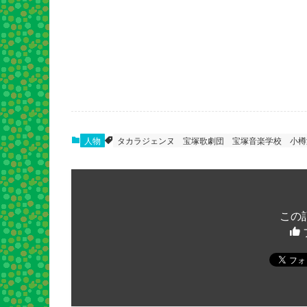
人物
タカラジェンヌ
宝塚歌劇団
宝塚音楽学校
小樽
この