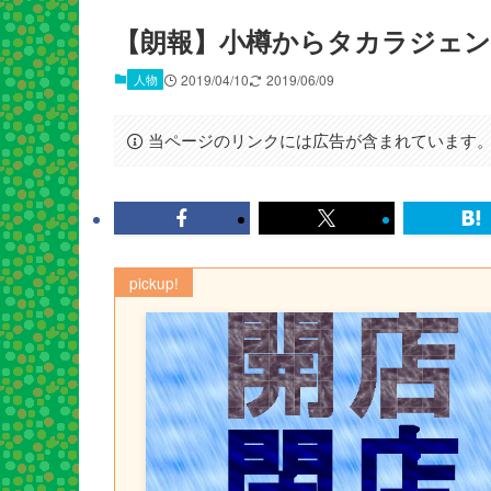
【朗報】小樽からタカラジェン
人物
2019/04/10
2019/06/09
当ページのリンクには広告が含まれています
pickup!