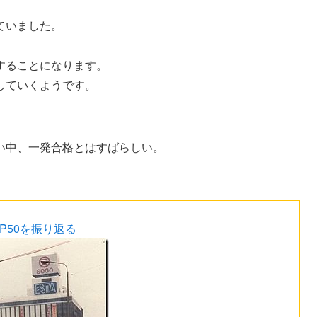
ていました。
することになります。
戦していくようです。
い中、一発合格とはすばらしい。
P50を振り返る