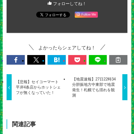
フォローしてね！
Follow Me
よかったらシェアしてね！
【地震速報】27日22時34
【悲報】セイコーマート
分胆振地方中東部で地震
平岸4条店からホットシェ
発生！札幌でも揺れを観
フが無くなっていた！
測
関連記事