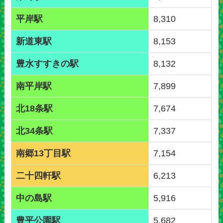
平岸駅
8,310
新道東駅
8,153
豊水すすきの駅
8,132
南平岸駅
7,899
北18条駅
7,674
北34条駅
7,337
南郷13丁目駅
7,154
二十四軒駅
6,213
中の島駅
5,916
豊平公園駅
5,682