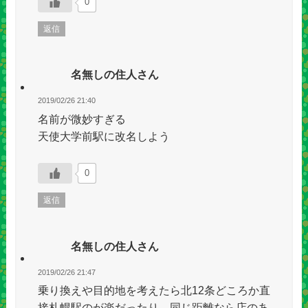
0
返信
名無しの住人さん
2019/02/26 21:40
名前が微妙すぎる
天使大学前駅に改名しよう
0
返信
名無しの住人さん
2019/02/26 21:47
乗り換えや目的地を考えたら北12条どころか直
接札幌駅のが楽だったり、同じ距離なら店のあ