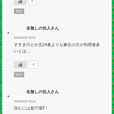
0
返信
名無しの住人さん
2019/02/27 00:03
すすきのとか北24条よりも麻生の方が利用者多
いとは…
+1
返信
名無しの住人さん
2019/02/27 00:14
住むには超穴場⁈！