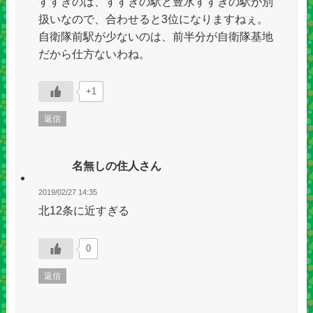
すすきのは、すすきの駅と豊水すすきの駅が別
扱いなので、合わせると3位になりますねぇ。
自衛隊前駅が少ないのは、前半分が自衛隊基地
だから仕方ないわね。
+1
返信
名無しの住人さん
2019/02/27 14:35
北12条に近すぎる
0
返信