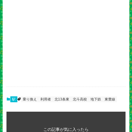
駅
乗り換え
利用者
北13条東
北斗高校
地下鉄
東豊線
この記事が気に入ったら