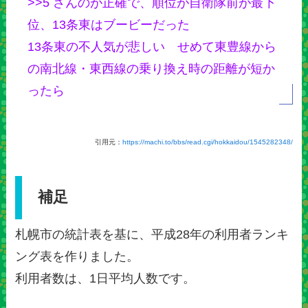
>>5 さんのが正確で、順位が自衛隊前が最下
位、13条東はブービーだった
13条東の不人気が悲しい せめて東豊線から
の南北線・東西線の乗り換え時の距離が短か
ったら
引用元：
https://machi.to/bbs/read.cgi/hokkaidou/1545282348/
補足
札幌市の統計表を基に、平成28年の利用者ランキ
ング表を作りました。
利用者数は、1日平均人数です。