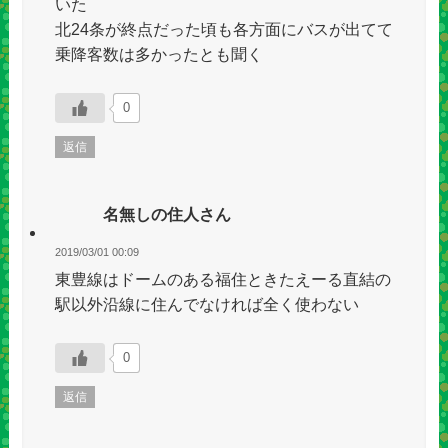
いた
北24条が終点だった頃も各方面にバスが出てて
乗降客数は多かったとも聞く
0
返信
名無しの住人さん
2019/03/01 00:09
東豊線はドームのある福住ときたえーる直結の
駅以外沿線に住んでなければ全く使わない
0
返信