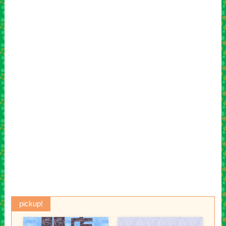
pickup!