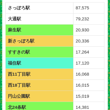
さっぽろ駅
87,575
大通駅
79,232
麻生駅
20,930
新さっぽろ駅
20,336
すすきの駅
17,264
福住駅
17,120
西11丁目駅
16,068
西18丁目駅
16,015
円山公園駅
15,019
北24条駅
14,381