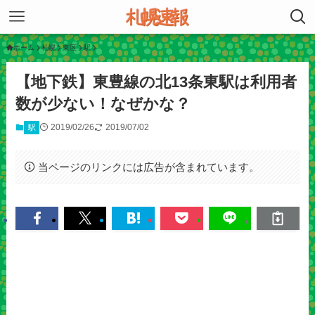
ホーム
札幌
東区
駅
【地下鉄】東豊線の北13条東駅は利用者
数が少ない！なぜかな？
2019/02/26
2019/07/02
駅
当ページのリンクには広告が含まれています。