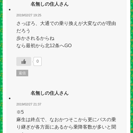
名無しの住人さん
2019/02/27 19:25
さっぽろ、大通での乗り換えが大変なのが理由
だろう
歩かされるからね
なら最初から北12条へGO
0
返信
名無しの住人さん
2019/02/27 21:37
※5
麻生は終点で、なおかつそこから更にバスの乗
り継ぎが各方面にあるから乗降客数が多いと聞