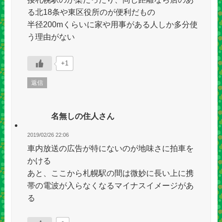
る北18条や東区役所のが便利だもの
半径200mくらいに家や用事がある人しか多分使
う理由がない
+1
返信
名無しの住人さん
2019/02/26 22:06
車内放送の広告が特にないのが地味さに拍車を
かける
あと、ここから札幌駅の間は微妙に長い上に携
帯の電波が入らなくなるマイナスイメージがあ
る