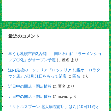
最近のコメント
早くも札幌市内2店舗目！南区石山に「ラーメンショ
ップ〇化」がオープン予定
に
匿名
より
道内最後のロッテリア『ロッテリア 札幌オーロラタ
ウン店』が3月31日をもって閉店
に
匿名
より
近日中の開店・閉店情報
に
匿名
より
近日中の開店・閉店情報
に
mavis
より
『リトルスプーン 北大病院前店』は7月10日11時オ