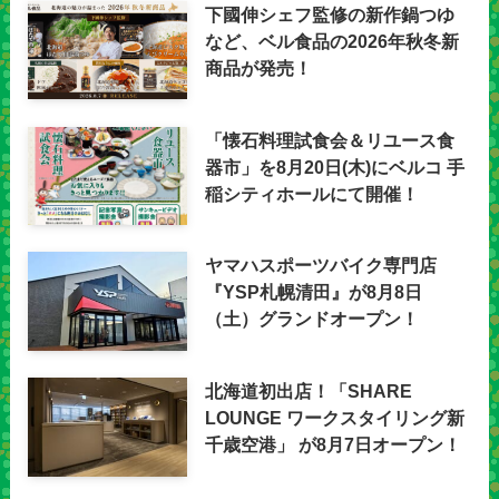
下國伸シェフ監修の新作鍋つゆ
など、ベル食品の2026年秋冬新
商品が発売！
「懐石料理試食会＆リユース食
器市」を8月20日(木)にベルコ 手
稲シティホールにて開催！
ヤマハスポーツバイク専門店
『YSP札幌清田』が8月8日
（土）グランドオープン！
北海道初出店！「SHARE
LOUNGE ワークスタイリング新
千歳空港」 が8月7日オープン！