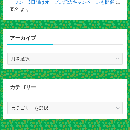
ープン！3日間はオープン記念キャンペーンも開催
に
匿名
より
アーカイブ
ア
ー
カ
イ
ブ
カテゴリー
カ
テ
ゴ
リ