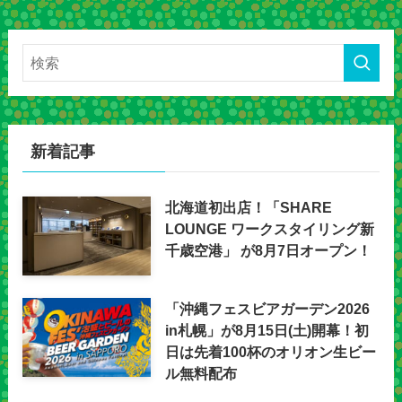
新着記事
北海道初出店！「SHARE
LOUNGE ワークスタイリング新
千歳空港」 が8月7日オープン！
「沖縄フェスビアガーデン2026
in札幌」が8月15日(土)開幕！初
日は先着100杯のオリオン生ビー
ル無料配布