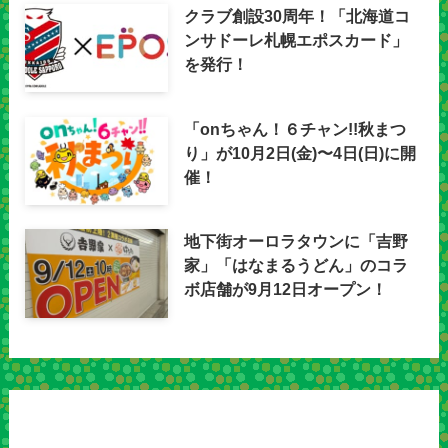
クラブ創設30周年！「北海道コ
ンサドーレ札幌エポスカード」
を発行！
「onちゃん！６チャン!!秋まつ
り」が10月2日(金)〜4日(日)に開
催！
地下街オーロラタウンに「吉野
家」「はなまるうどん」のコラ
ボ店舗が9月12日オープン！