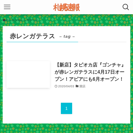
ホーム
赤レンガテラス
赤レンガテラス
– tag –
【新店】タピオカ店『ゴンチャ』
が赤レンガテラスに4月17日オー
プン！アピアにも6月オープン！
2020/04/03
開店
1