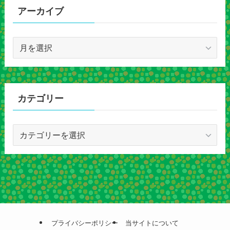
アーカイブ
ア
ー
カ
イ
ブ
カテゴリー
カ
テ
ゴ
リ
ー
プライバシーポリシー
当サイトについて