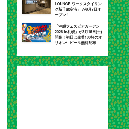
LOUNGE ワークスタイリン
グ新千歳空港」 が8月7日オ
ープン！
「沖縄フェスビアガーデン
2026 in札幌」が8月15日(土)
開幕！初日は先着100杯のオ
リオン生ビール無料配布