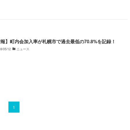
報】町内会加入率が札幌市で過去最低の70.8%を記録！
8/05/12
ニュース
1