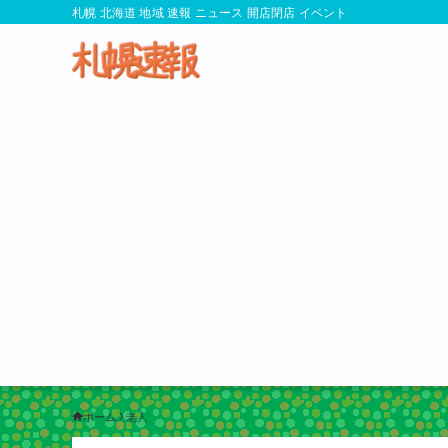
札幌 北海道 地域 速報 ニュース 開店閉店 イベント
ホーム
老人