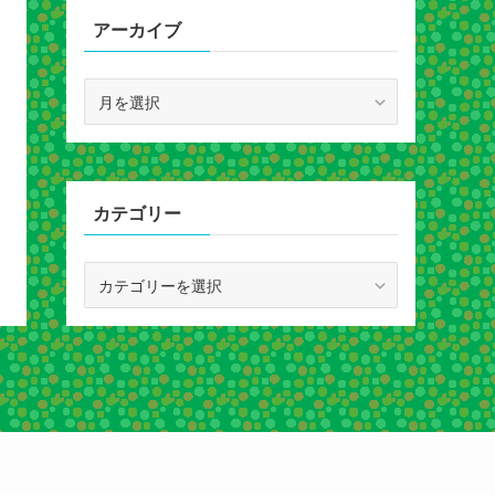
アーカイブ
ア
ー
カ
イ
ブ
カテゴリー
カ
テ
ゴ
リ
ー