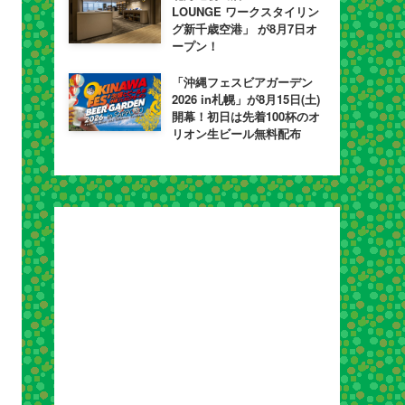
LOUNGE ワークスタイリン
グ新千歳空港」 が8月7日オ
ープン！
「沖縄フェスビアガーデン
2026 in札幌」が8月15日(土)
開幕！初日は先着100杯のオ
リオン生ビール無料配布