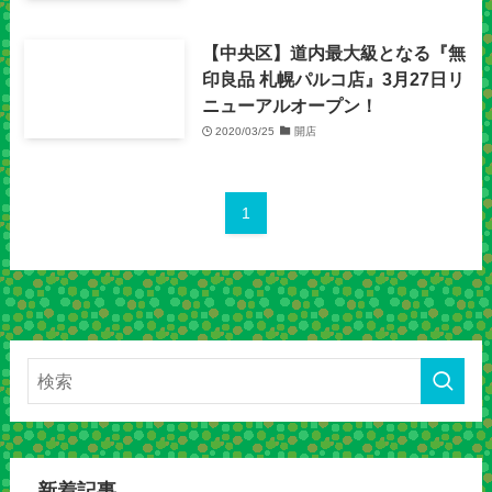
【中央区】道内最大級となる『無
印良品 札幌パルコ店』3月27日リ
ニューアルオープン！
2020/03/25
開店
1
新着記事