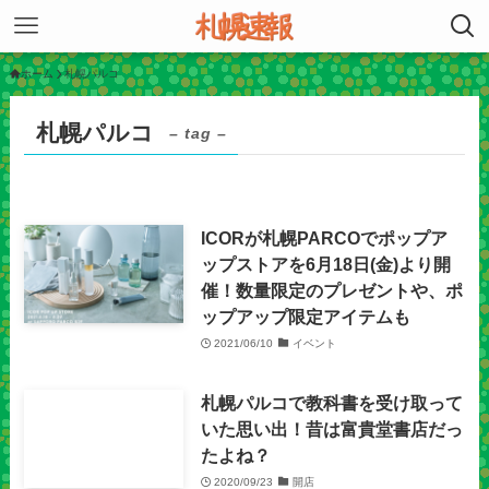
ホーム
札幌パルコ
札幌パルコ
– tag –
ICORが札幌PARCOでポップア
ップストアを6月18日(金)より開
催！数量限定のプレゼントや、ポ
ップアップ限定アイテムも
2021/06/10
イベント
札幌パルコで教科書を受け取って
いた思い出！昔は富貴堂書店だっ
たよね？
2020/09/23
開店