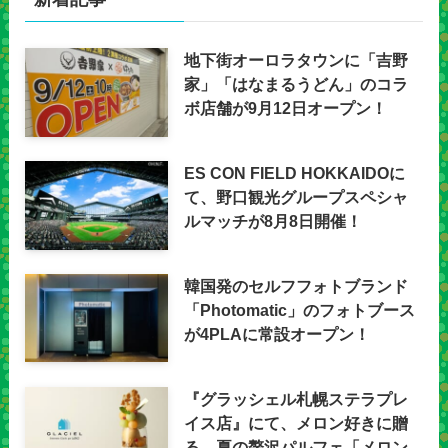
地下街オーロラタウンに「吉野
家」「はなまるうどん」のコラ
ボ店舗が9月12日オープン！
ES CON FIELD HOKKAIDOに
て、野口観光グループスペシャ
ルマッチが8月8日開催！
韓国発のセルフフォトブランド
「Photomatic」のフォトブース
が4PLAに常設オープン！
『グラッシェル札幌ステラプレ
イス店』にて、メロン好きに贈
る、夏の贅沢パルフェ「メロン