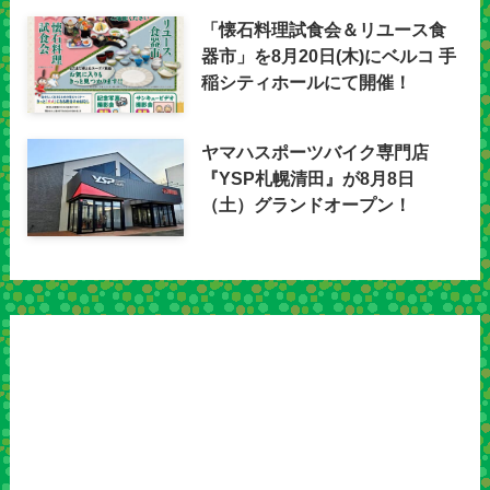
「懐石料理試食会＆リユース食
器市」を8月20日(木)にベルコ 手
稲シティホールにて開催！
ヤマハスポーツバイク専門店
『YSP札幌清田』が8月8日
（土）グランドオープン！