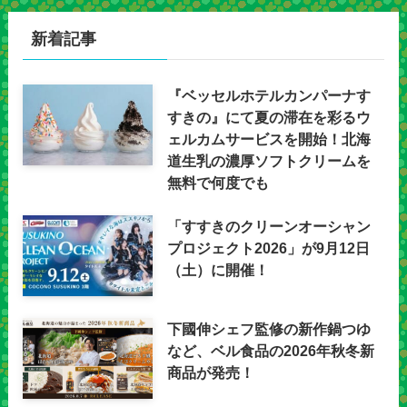
新着記事
『ベッセルホテルカンパーナす
すきの』にて夏の滞在を彩るウ
ェルカムサービスを開始！北海
道生乳の濃厚ソフトクリームを
無料で何度でも
「すすきのクリーンオーシャン
プロジェクト2026」が9月12日
（土）に開催！
下國伸シェフ監修の新作鍋つゆ
など、ベル食品の2026年秋冬新
商品が発売！