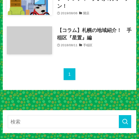
ン！
2019/08/06
開店
【コラム】札幌の地域紹介！ 手
稲区『星置』編
2018/08/11
手稲区
1