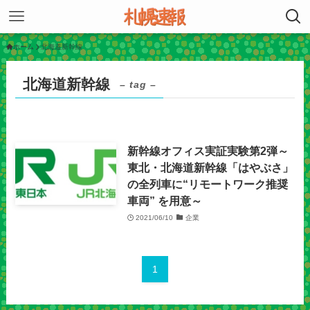
ホーム
北海道新幹線
北海道新幹線
– tag –
新幹線オフィス実証実験第2弾～
東北・北海道新幹線「はやぶさ」
の全列車に“リモートワーク推奨
車両” を用意～
2021/06/10
企業
1