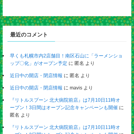
最近のコメント
早くも札幌市内2店舗目！南区石山に「ラーメンショ
ップ〇化」がオープン予定
に
匿名
より
近日中の開店・閉店情報
に
匿名
より
近日中の開店・閉店情報
に
mavis
より
『リトルスプーン 北大病院前店』は7月10日11時オ
ープン！3日間はオープン記念キャンペーンも開催
に
匿名
より
『リトルスプーン 北大病院前店』は7月10日11時オ