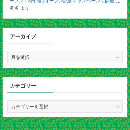
ープン！3日間はオープン記念キャンペーンも開催
に
匿名
より
アーカイブ
ア
ー
カ
イ
ブ
カテゴリー
カ
テ
ゴ
リ