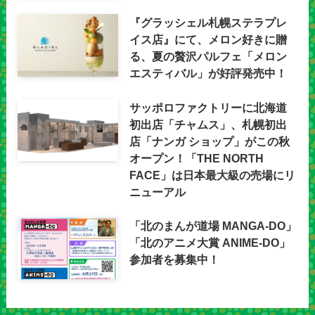
『グラッシェル札幌ステラプレ
イス店』にて、メロン好きに贈
る、夏の贅沢パルフェ「メロン
エスティバル」が好評発売中！
サッポロファクトリーに北海道
初出店「チャムス」、札幌初出
店「ナンガ ショップ」がこの秋
オープン！「THE NORTH
FACE」は日本最大級の売場にリ
ニューアル
「北のまんが道場 MANGA-DO」
「北のアニメ大賞 ANIME-DO」
参加者を募集中！