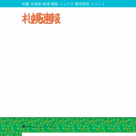
札幌 北海道 地域 速報 ニュース 開店閉店 イベント
ホーム
スパサフロ