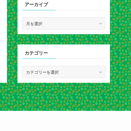
アーカイブ
ア
ー
カ
イ
ブ
カテゴリー
カ
テ
ゴ
リ
ー