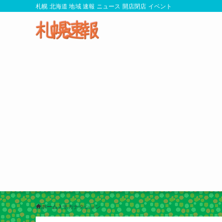
札幌 北海道 地域 速報 ニュース 開店閉店 イベント
ホーム
サカナクション