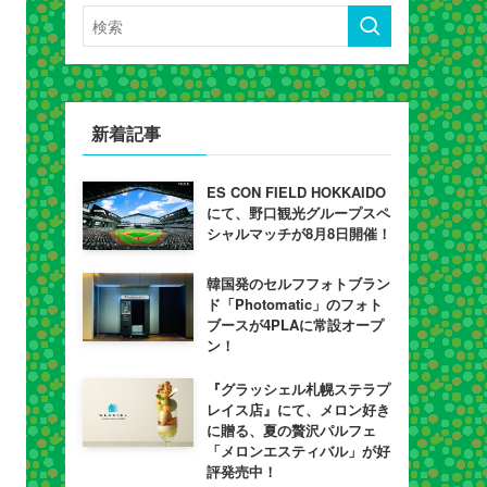
新着記事
ES CON FIELD HOKKAIDO
にて、野口観光グループスペ
シャルマッチが8月8日開催！
韓国発のセルフフォトブラン
ド「Photomatic」のフォト
ブースが4PLAに常設オープ
ン！
『グラッシェル札幌ステラプ
レイス店』にて、メロン好き
に贈る、夏の贅沢パルフェ
「メロンエスティバル」が好
評発売中！