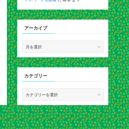
アーカイブ
ア
ー
カ
イ
ブ
カテゴリー
カ
テ
ゴ
リ
ー