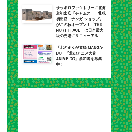
サッポロファクトリーに北海
道初出店「チャムス」、札幌
初出店「ナンガ ショップ」
がこの秋オープン！「THE
NORTH FACE」は日本最大
級の売場にリニューアル
「北のまんが道場 MANGA-
DO」「北のアニメ大賞
ANIME-DO」参加者を募集
中！