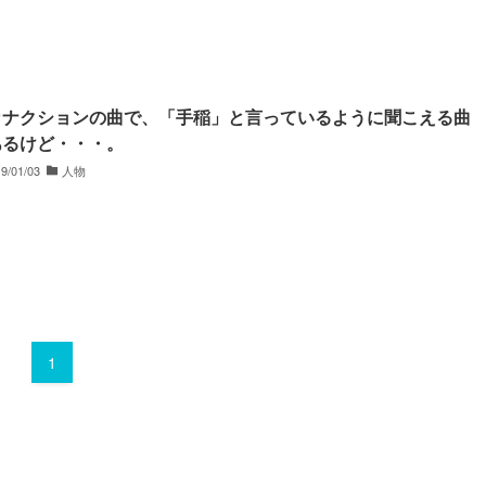
カナクションの曲で、「手稲」と言っているように聞こえる曲
あるけど・・・。
9/01/03
人物
1