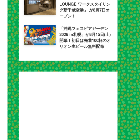
LOUNGE ワークスタイリン
グ新千歳空港」 が8月7日オ
ープン！
「沖縄フェスビアガーデン
2026 in札幌」が8月15日(土)
開幕！初日は先着100杯のオ
リオン生ビール無料配布