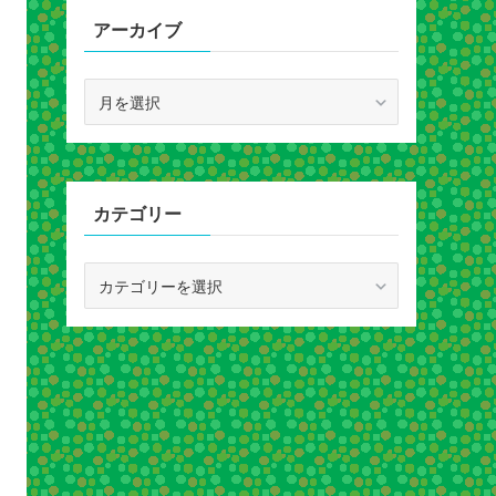
アーカイブ
ア
ー
カ
イ
ブ
カテゴリー
カ
テ
ゴ
リ
ー