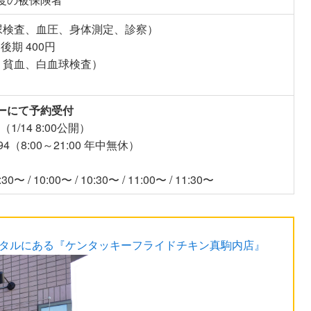
尿検査、血圧、身体測定、診察）
後期 400円
、貧血、白血球検査）
ーにて予約受付
（1/14 8:00公開）
4894（8:00～21:00 年中無休）
〜 / 10:00〜 / 10:30〜 / 11:00〜 / 11:30〜
スタルにある『ケンタッキーフライドチキン真駒内店』