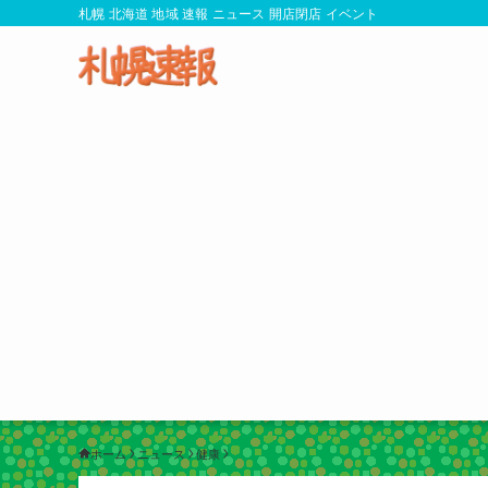
札幌 北海道 地域 速報 ニュース 開店閉店 イベント
ホーム
ニュース
健康