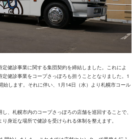
特定健診事業に関する集団契約を締結しました。これによ
特定健診事業をコープさっぽろも担うこととなりました。1
開始します。それに伴い、1月14日（水）より札幌市コール
用し、札幌市内のコープさっぽろの店舗を巡回することで、
より身近な場所で健診を受けられる体制を整えます。