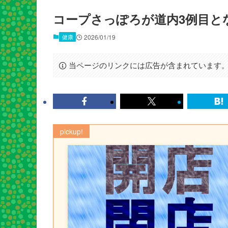
コープさっぽろが道内3例目と
健康
2026/01/19
当ページのリンクには広告が含まれています
pickup!