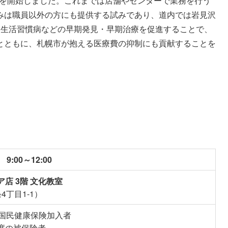
事業を開始しました。これまでは店舗やセンターで業務を行う
みは職員以外の方にも提供する試みであり、道内では岩見沢
、生活習慣病などの早期発見・早期治療を促進することで、
とともに、札幌市が抱える医療費の抑制にも貢献することを
9:00～12:00
店 3階 文化教室
4丁目1-1）
市国民健康保険加入者
度の被保険者