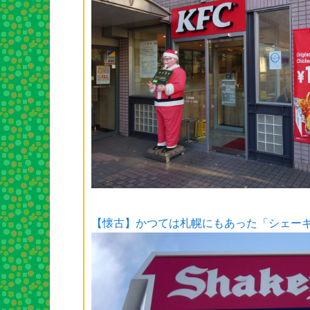
【懐古】かつては札幌にもあった「シェー