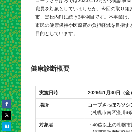
コープさっぽろでは2023年12月から健診
職員を対象としていましたが、今回の取り組
市、黒松内町に続き3事例目です。本事業は
市民の健康保持や医療費の負担軽減を目指す
目的としています。
健康診断概要
実施日時
2026年1月30日（金） 
場所
コープさっぽろソシア
（札幌市南区澄川6条
対象者
・40歳以上の札幌
・後期高齢者医療制