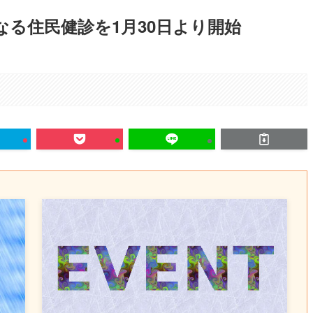
なる住民健診を1月30日より開始
。