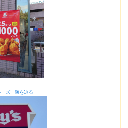
キーズ」跡を辿る