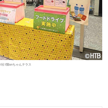
本社1階onちゃんテラス