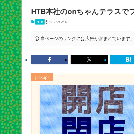
HTB本社のonちゃんテラスで
HTB
2025/12/07
当ページのリンクには広告が含まれています
pickup!