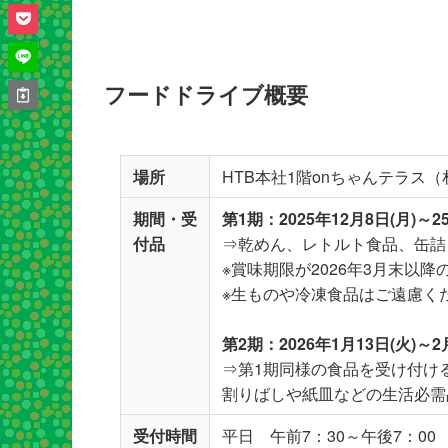
フードドライブ概要
場所
HTB本社1階onちゃんテラス
期間・受
第1期：2025年12月8日(月)～2
付品
⇒乾めん、レトルト食品、缶詰
※賞味期限が2026年3月末以
※生ものや冷凍食品はご遠慮く
第2期：2026年1月13日(火)～2
⇒第1期同様の食品を受け付け
割りばしや紙皿などの生活必需
受付時間
平日 午前7：30～午後7：00