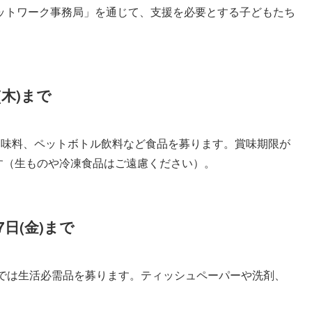
ットワーク事務局」を通じて、支援を必要とする子どもたち
(木)まで
調味料、ペットボトル飲料など食品を募ります。賞味期限が
ます（生ものや冷凍食品はご遠慮ください）。
7日(金)まで
期では生活必需品を募ります。ティッシュペーパーや洗剤、
。