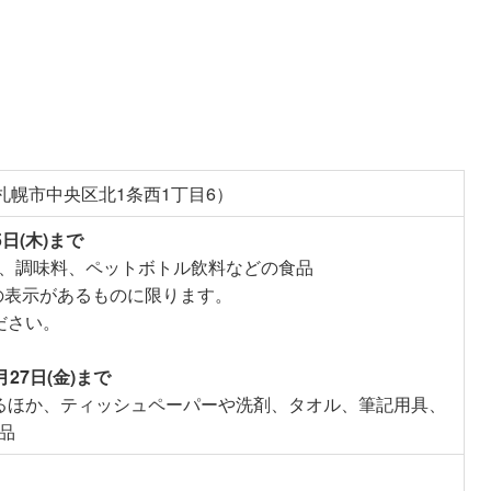
（札幌市中央区北1条西1丁目6）
5日(木)まで
、調味料、ペットボトル飲料などの食品
降の表示があるものに限ります。
ださい。
月27日(金)まで
るほか、ティッシュペーパーや洗剤、タオル、筆記用具、
品