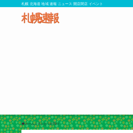
札幌 北海道 地域 速報 ニュース 開店閉店 イベント
ホーム
テレビ
HTB