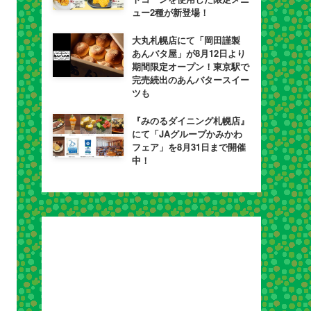
ュー2種が新登場！
大丸札幌店にて「岡田謹製
あんバタ屋」が8月12日より
期間限定オープン！東京駅で
完売続出のあんバタースイー
ツも
『みのるダイニング札幌店』
にて「JAグループかみかわ
フェア」を8月31日まで開催
中！