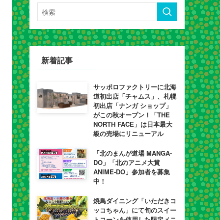
新着記事
サッポロファクトリーに北海
道初出店「チャムス」、札幌
初出店「ナンガ ショップ」
がこの秋オープン！「THE
NORTH FACE」は日本最大
級の売場にリニューアル
「北のまんが道場 MANGA-
DO」「北のアニメ大賞
ANIME-DO」参加者を募集
中！
焼鳥ダイニング「いただきコ
ッコちゃん」にて旬のスイー
トコーンを使用した限定メニ