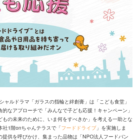
スぺシャルドラマ「ガラスの指輪と絆創膏」は「こども食堂」
角的なアプローチで「みんなで子ども応援！キャンペーン」
どもの未来のために、いま何をすべきか」を考える一助とな
本社1階onちゃんテラスで「
フードドライブ
」を実施しま
の提供を呼びかけ、集まった品物は「NPO法人フードバン