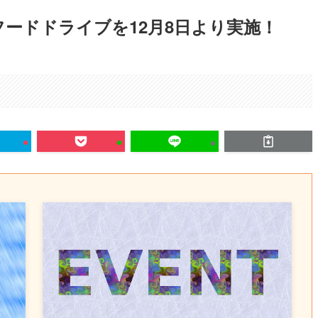
フードドライブを12月8日より実施！
。