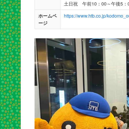
土日祝 午前10：00～午後5：0
ホームペ
https://www.htb.co.jp/kodomo_o
ージ