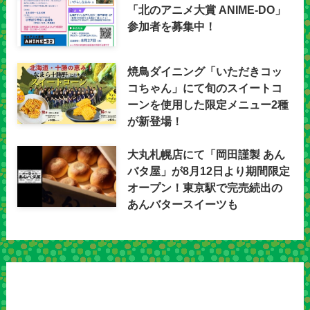
「北のアニメ大賞 ANIME-DO」
参加者を募集中！
焼鳥ダイニング「いただきコッ
コちゃん」にて旬のスイートコ
ーンを使用した限定メニュー2種
が新登場！
大丸札幌店にて「岡田謹製 あん
バタ屋」が8月12日より期間限定
オープン！東京駅で完売続出の
あんバタースイーツも