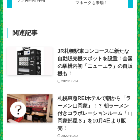
マホークも来場！
関連記事
JR札幌駅東コンコースに新たな
自動販売機スポットを設置！全国
の駅構内初「ニューエラ」の自販
機も！
2023/08/24
札幌東急REIホテルで朝から「ラ
ーメン山岡家」！？ 朝ラーメン
付きコラボレーションルーム「山
岡家部屋３」を10月4日より販
売！
2022/10/02