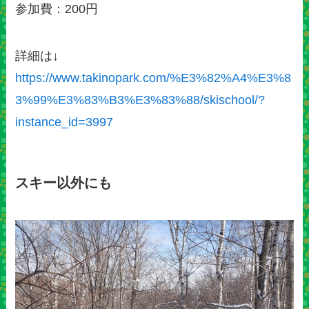
参加費：200円
詳細は↓
https://www.takinopark.com/%E3%82%A4%E3%8
3%99%E3%83%B3%E3%83%88/skischool/?
instance_id=3997
スキー以外にも