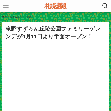
ホーム
ニュース
施設
滝野すずらん丘陵公園ファミリーゲレ
ンデが1月11日より半面オープン！