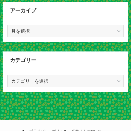
アーカイブ
ア
ー
カ
イ
ブ
カテゴリー
カ
テ
ゴ
リ
ー