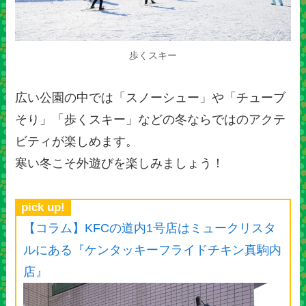
歩くスキー
広い公園の中では「スノーシュー」や「チューブ
そり」「歩くスキー」などの冬ならではのアクテ
ビティが楽しめます。
寒い冬こそ外遊びを楽しみましょう！
pick up!
【コラム】KFCの道内1号店はミュークリスタ
ルにある『ケンタッキーフライドチキン真駒内
店』