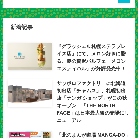
新着記事
『グラッシェル札幌ステラプレ
イス店』にて、メロン好きに贈
る、夏の贅沢パルフェ「メロン
エスティバル」が好評発売中！
サッポロファクトリーに北海道
初出店「チャムス」、札幌初出
店「ナンガ ショップ」がこの秋
オープン！「THE NORTH
FACE」は日本最大級の売場にリ
ニューアル
「北のまんが道場 MANGA-DO」