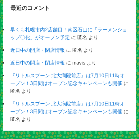
最近のコメント
早くも札幌市内2店舗目！南区石山に「ラーメンショ
ップ〇化」がオープン予定
に
匿名
より
近日中の開店・閉店情報
に
匿名
より
近日中の開店・閉店情報
に
mavis
より
『リトルスプーン 北大病院前店』は7月10日11時オ
ープン！3日間はオープン記念キャンペーンも開催
に
匿名
より
『リトルスプーン 北大病院前店』は7月10日11時オ
ープン！3日間はオープン記念キャンペーンも開催
に
匿名
より