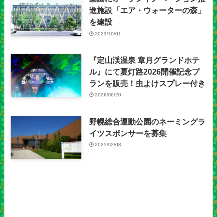
進施設「エア・ウォーターの森」
を建設
2023/10/01
『定山渓温泉 章月グランドホテ
ル』にて夏灯路2026開催記念プ
ランを販売！虫よけスプレー付き
2026/06/20
野幌総合運動公園のネーミングラ
イツスポンサーを募集
2025/02/08