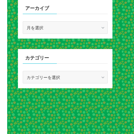
アーカイブ
ア
ー
カ
イ
ブ
カテゴリー
カ
テ
ゴ
リ
ー