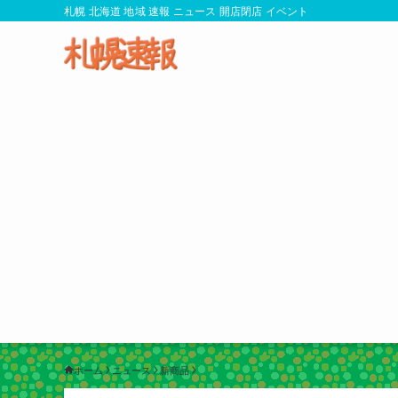
札幌 北海道 地域 速報 ニュース 開店閉店 イベント
ホーム
ニュース
新商品