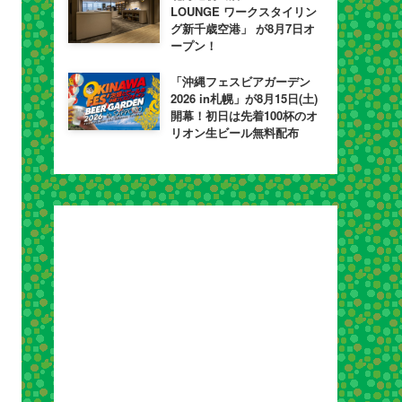
LOUNGE ワークスタイリン
グ新千歳空港」 が8月7日オ
ープン！
「沖縄フェスビアガーデン
2026 in札幌」が8月15日(土)
開幕！初日は先着100杯のオ
リオン生ビール無料配布