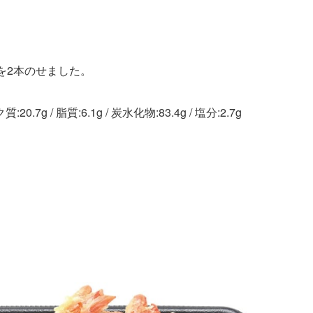
）
を2本のせました。
.7g / 脂質:6.1g / 炭水化物:83.4g / 塩分:2.7g