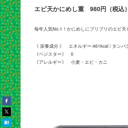
エビ天かにめし重 980円（税込
毎年人気No.1！かにめしにプリプリのエビ天
《 栄養成分 》 エネルギー:461kcal / タンパク質:20
《ベジスター》 0
《アレルギー》 小麦・エビ・カニ