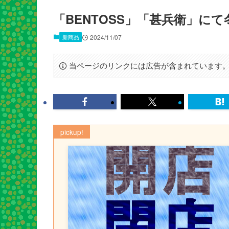
「BENTOSS」「甚兵衛」に
新商品
2024/11/07
当ページのリンクには広告が含まれています
pickup!